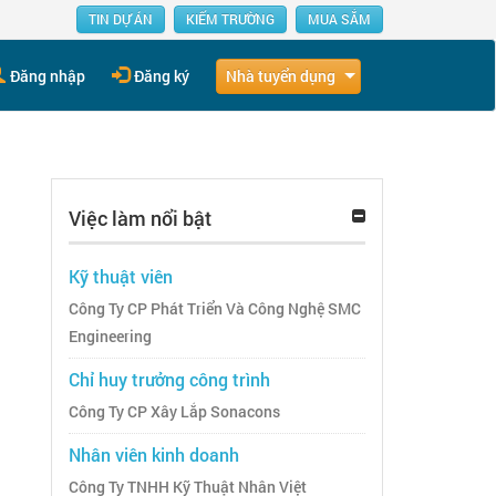
TIN DỰ ÁN
KIẾM TRƯỜNG
MUA SẮM
Nhà tuyển dụng
Đăng nhập
Đăng ký
Việc làm nổi bật
Kỹ thuật viên
Công Ty CP Phát Triển Và Công Nghệ SMC
Engineering
Chỉ huy trưởng công trình
Công Ty CP Xây Lắp Sonacons
Nhân viên kinh doanh
Công Ty TNHH Kỹ Thuật Nhân Việt