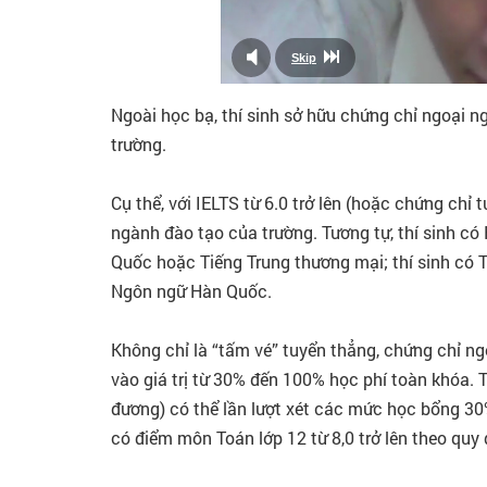
Ngoài học bạ, thí sinh sở hữu chứng chỉ ngoại ng
trường.
Cụ thể, với IELTS từ 6.0 trở lên (hoặc chứng chỉ 
ngành đào tạo của trường. Tương tự, thí sinh c
Quốc hoặc Tiếng Trung thương mại; thí sinh có T
Ngôn ngữ Hàn Quốc.
Không chỉ là “tấm vé” tuyển thẳng, chứng chỉ ng
vào giá trị từ 30% đến 100% học phí toàn khóa. T
đương) có thể lần lượt xét các mức học bổng 30%
có điểm môn Toán lớp 12 từ 8,0 trở lên theo quy