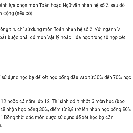
í sinh lựa chọn môn Toán hoặc Ngữ văn nhân hệ số 2, sau đó
m cộng (nếu có).
ng tin, chỉ sử dụng môn Toán nhân hệ số 2. Với ngành Vi
 bắt buộc phải có môn Vật lý hoặc Hóa học trong tổ hợp xét
hể sử dụng học bạ để xét học bổng đầu vào từ 30% đến 70% học
 12 hoặc cả năm lớp 12. Thí sinh có ít nhất 6 môn học (bao
n sẽ nhận học bổng 30%, điểm từ 8,5 trở lên nhận học bổng 50%
hí. Đồng thời các môn được sử dụng để xét học bạ cần
m.