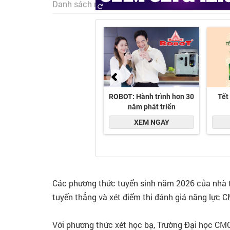
Danh sách ngành và chỉ tiêu xét tuyển năm 202
Các phương thức tuyển sinh năm 2026 của nhà tr
tuyển thẳng và xét điểm thi đánh giá năng lực 
Với phương thức xét học bạ, Trường Đại học CMC