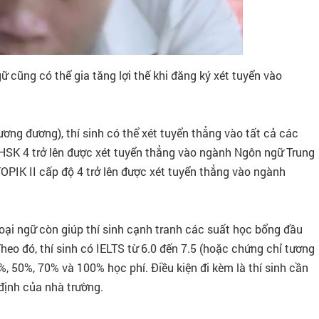
ữ cũng có thể gia tăng lợi thế khi đăng ký xét tuyển vào
tương đương), thí sinh có thể xét tuyển thẳng vào tất cả các
ó HSK 4 trở lên được xét tuyển thẳng vào ngành Ngôn ngữ Trung
OPIK II cấp độ 4 trở lên được xét tuyển thẳng vào ngành
oại ngữ còn giúp thí sinh cạnh tranh các suất học bổng đầu
heo đó, thí sinh có IELTS từ 6.0 đến 7.5 (hoặc chứng chỉ tương
, 50%, 70% và 100% học phí. Điều kiện đi kèm là thí sinh cần
 định của nhà trường.