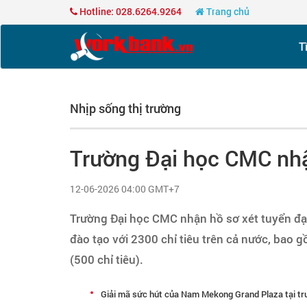
Hotline: 028.6264.9264
Trang chủ
T
Nhịp sống thị trường
Trường Đại học CMC nhậ
12-06-2026 04:00 GMT+7
Trường Đại học CMC nhận hồ sơ xét tuyển đạ
đào tạo với 2300 chỉ tiêu trên cả nước, bao g
(500 chỉ tiêu).
Giải mã sức hút của Nam Mekong Grand Plaza tại t