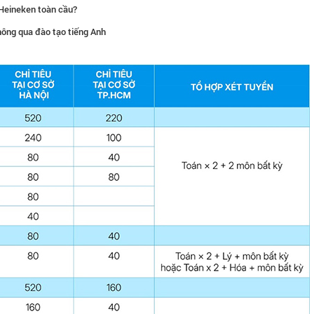
a Heineken toàn cầu?
hông qua đào tạo tiếng Anh