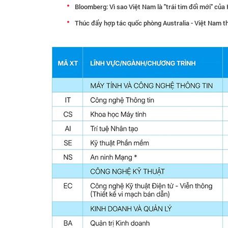
Bloomberg: Vì sao Việt Nam là "trái tim đổi mới" củ
Thúc đẩy hợp tác quốc phòng Australia - Việt Nam t