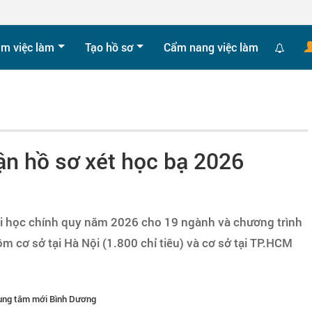
ìm việc làm
Tạo hồ sơ
Cẩm nang việc làm
n hồ sơ xét học bạ 2026
i học chính quy năm 2026 cho 19 ngành và chương trình
ồm cơ sở tại Hà Nội (1.800 chỉ tiêu) và cơ sở tại TP.HCM
rung tâm mới Bình Dương