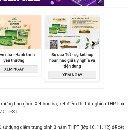
6 - Ảnh: NTCC
ường bao gồm: Xét học bạ; xét điểm thi tốt nghiệp THPT; xét
CMC-TEST.
 sử dụng điểm trung bình 3 năm THPT (lớp 10, 11, 12) để xét