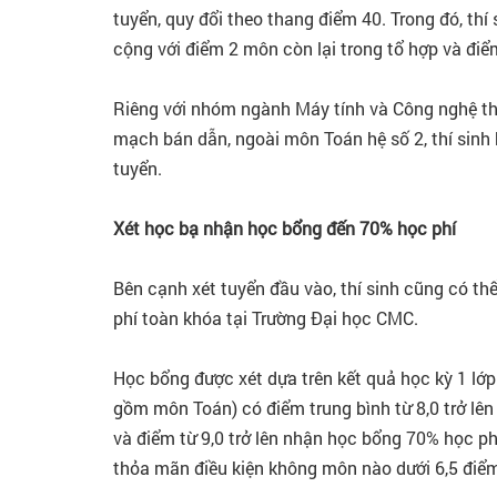
tuyển, quy đổi theo thang điểm 40. Trong đó, th
cộng với điểm 2 môn còn lại trong tổ hợp và điể
Riêng với nhóm ngành Máy tính và Công nghệ thô
mạch bán dẫn, ngoài môn Toán hệ số 2, thí sinh
tuyển.
Xét học bạ nhận học bổng đến 70% học phí
Bên cạnh xét tuyển đầu vào, thí sinh cũng có t
phí toàn khóa tại Trường Đại học CMC.
Học bổng được xét dựa trên kết quả học kỳ 1 lớp
gồm môn Toán) có điểm trung bình từ 8,0 trở lê
và điểm từ 9,0 trở lên nhận học bổng 70% học p
thỏa mãn điều kiện không môn nào dưới 6,5 điể