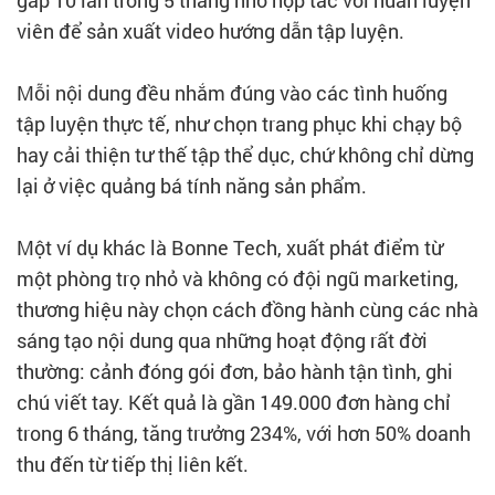
gấp 10 lần trong 5 tháng nhờ hợp tác với huấn luyện
viên để sản xuất video hướng dẫn tập luyện.
Mỗi nội dung đều nhắm đúng vào các tình huống
tập luyện thực tế, như chọn trang phục khi chạy bộ
hay cải thiện tư thế tập thể dục, chứ không chỉ dừng
lại ở việc quảng bá tính năng sản phẩm.
Một ví dụ khác là Bonne Tech, xuất phát điểm từ
một phòng trọ nhỏ và không có đội ngũ marketing,
thương hiệu này chọn cách đồng hành cùng các nhà
sáng tạo nội dung qua những hoạt động rất đời
thường: cảnh đóng gói đơn, bảo hành tận tình, ghi
chú viết tay. Kết quả là gần 149.000 đơn hàng chỉ
trong 6 tháng, tăng trưởng 234%, với hơn 50% doanh
thu đến từ tiếp thị liên kết.