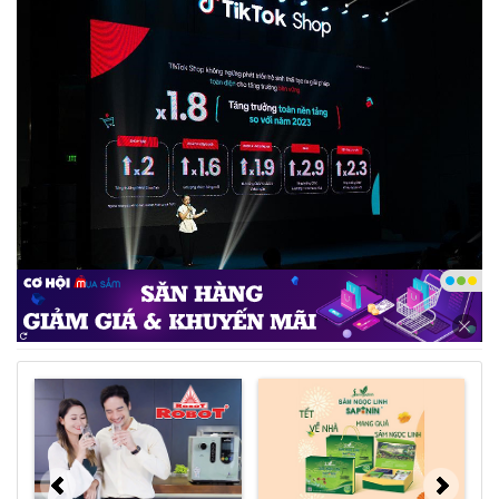
Nội dung số có ảnh hưởng lớn đến quyết định mua
hàng - Ảnh: DNCC