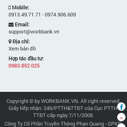
Mobile:
0913.49.71.71 - 0974.906.609
Email:
support@workbank.vn
Địa chỉ:
Xem bản đồ
Hợp tác đầu tư:
0983.852.025
Copyright © by WORKBANK.VN. All right reserved.
Giấy tiếp nhận: 246/PTTH&TTĐT của Cục PTTH-
TTĐT cấp ngày 7/11/2008.
Công Ty Cổ Phần Truyền Thông Phan Quang
- GPKD: