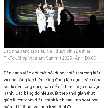
Các nhà sáng tạo tiêu biểu được vinh danh tại
TikTok Shop Vietnam Summit 2025 - Ảnh: DNCC
Bên cạnh việc đổi mới nội dung, nhiều thương hiệu
và nhà sáng tạo hiện cũng đang tận dụng các công
cụ do nền tảng cung cấp để cải thiện hiệu quả vận
hành. Các bảng đo hiệu suất theo thời gian thực
giúp livestream điều chỉnh kịch bản linh hoạt hơn,
giảm tỉ lệ thoát và tăng lượt chốt đơn.