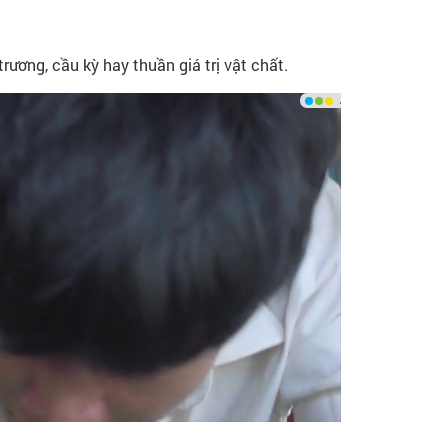
ương, cầu kỳ hay thuần giá trị vật chất.