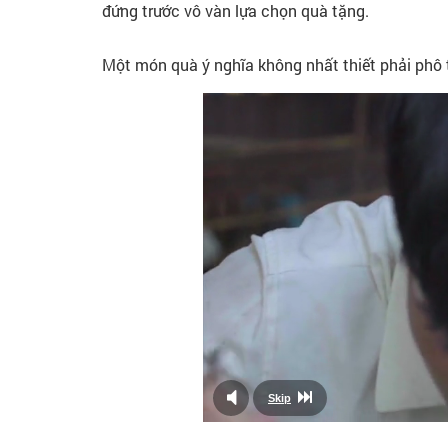
đứng trước vô vàn lựa chọn quà tặng.
Một món quà ý nghĩa không nhất thiết phải phô tr