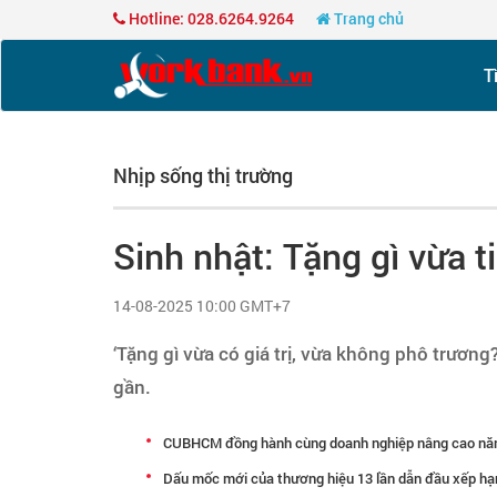
Hotline: 028.6264.9264
Trang chủ
T
Nhịp sống thị trường
Sinh nhật: Tặng gì vừa t
14-08-2025 10:00 GMT+7
‘Tặng gì vừa có giá trị, vừa không phô trương
gần.
CUBHCM đồng hành cùng doanh nghiệp nâng cao năng
Dấu mốc mới của thương hiệu 13 lần dẫn đầu xếp h