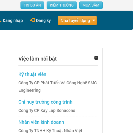
TIN DỰ ÁN
KIẾM TRƯỜNG
MUA SẮM
Nhà tuyển dụng
Đăng nhập
Đăng ký
Việc làm nổi bật
Kỹ thuật viên
Công Ty CP Phát Triển Và Công Nghệ SMC
Engineering
Chỉ huy trưởng công trình
Công Ty CP Xây Lắp Sonacons
Nhân viên kinh doanh
Công Ty TNHH Kỹ Thuật Nhân Việt