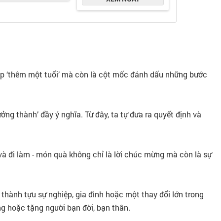
 dịp ‘thêm một tuổi’ mà còn là cột mốc đánh dấu những bước
ưởng thành’ đầy ý nghĩa. Từ đây, ta tự đưa ra quyết định và
p và đi làm - món quà không chỉ là lời chúc mừng mà còn là sự
 thành tựu sự nghiệp, gia đình hoặc một thay đổi lớn trong
g hoặc tặng người bạn đời, bạn thân.