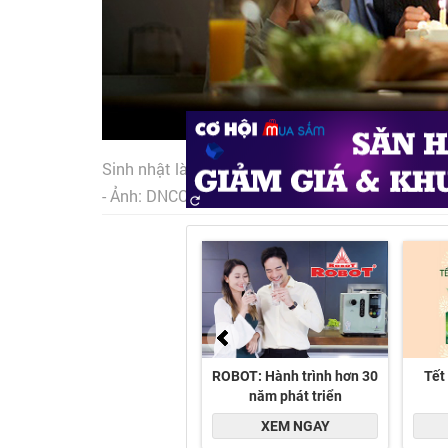
Sinh nhật là cột mốc đặc biệt trong cuộc đời mỗi
- Ảnh: DNCC