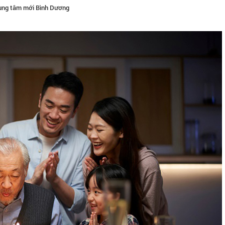
rung tâm mới Bình Dương