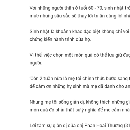
Với những người thân ở tuổi 60 - 70, sinh nhật t
mực nhưng sâu sắc sẽ thay lời tri ân cùng lời nh
Sinh nhật là khoảnh khắc đặc biệt không chỉ vớ
chứng kiến hành trình của họ.
Vì thế, việc chọn một món quà có thể lưu giữ 
người.
‘Còn 2 tuần nữa là mẹ tôi chính thức bước sang 
để cảm ơn những hy sinh mà mẹ đã dành cho an
Nhưng mẹ tôi sống giản dị, không thích những gì
món quà đó phải thật sự ý nghĩa để mẹ cảm nhận
Lời tâm sự giản dị của chị Phan Hoài Thương (31