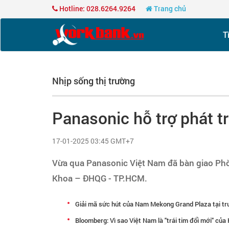
Hotline: 028.6264.9264
Trang chủ
T
Nhịp sống thị trường
Panasonic hỗ trợ phát t
17-01-2025 03:45 GMT+7
Vừa qua Panasonic Việt Nam đã bàn giao Ph
Khoa – ĐHQG - TP.HCM.
Giải mã sức hút của Nam Mekong Grand Plaza tại t
Bloomberg: Vì sao Việt Nam là "trái tim đổi mới" củ