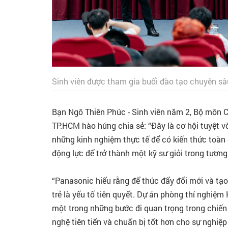
Sinh viên được tham gia buổi đào tạo chuyên s
Bạn Ngô Thiên Phúc - Sinh viên năm 2, Bộ môn 
TP.HCM hào hứng chia sẻ: “Đây là cơ hội tuyệt 
những kinh nghiệm thực tế để có kiến thức toà
động lực để trở thành một kỹ sư giỏi trong tương 
“Panasonic hiểu rằng để thúc đẩy đổi mới và tạo
trẻ là yếu tố tiên quyết. Dự án phòng thí nghi
một trong những bước đi quan trọng trong chiến l
nghệ tiên tiến và chuẩn bị tốt hơn cho sự nghiệp