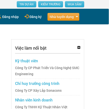
TIN DỰ ÁN
KIẾM TRƯỜNG
MUA SẮM
Nhà tuyển dụng
Đăng nhập
Đăng ký
Việc làm nổi bật
Kỹ thuật viên
Công Ty CP Phát Triển Và Công Nghệ SMC
Engineering
Chỉ huy trưởng công trình
Công Ty CP Xây Lắp Sonacons
Nhân viên kinh doanh
Công Ty TNHH Kỹ Thuật Nhân Việt