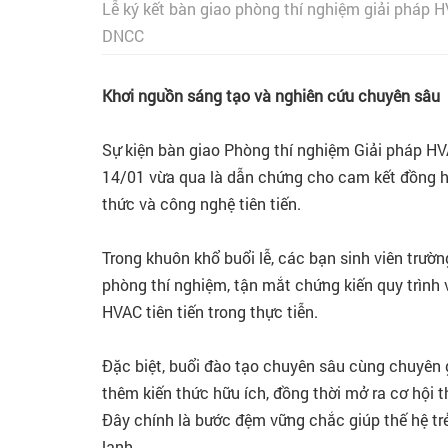
Lễ ký kết bàn giao phòng thí nghiệm giải pháp
DNCC
Khơi nguồn sáng tạo và nghiên cứu chuyên sâu
Sự kiện bàn giao Phòng thí nghiệm Giải pháp 
14/01 vừa qua là dẫn chứng cho cam kết đồng hà
thức và công nghệ tiên tiến.
Trong khuôn khổ buổi lễ, các bạn sinh viên tr
phòng thí nghiệm, tận mắt chứng kiến quy trình 
HVAC tiên tiến trong thực tiễn.
Đặc biệt, buổi đào tạo chuyên sâu cùng chuyên 
thêm kiến thức hữu ích, đồng thời mở ra cơ hội 
Đây chính là bước đệm vững chắc giúp thế hệ tr
lạnh.