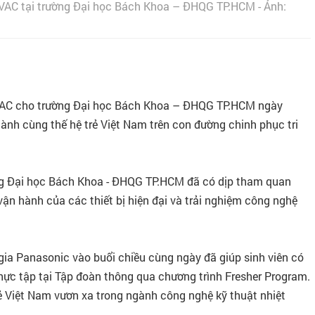
 HVAC tại trường Đại học Bách Khoa – ĐHQG TP.HCM - Ảnh:
HVAC cho trường Đại học Bách Khoa – ĐHQG TP.HCM ngày
nh cùng thế hệ trẻ Việt Nam trên con đường chinh phục tri
ường Đại học Bách Khoa - ĐHQG TP.HCM đã có dịp tham quan
vận hành của các thiết bị hiện đại và trải nghiệm công nghệ
gia Panasonic vào buổi chiều cùng ngày đã giúp sinh viên có
thực tập tại Tập đoàn thông qua chương trình Fresher Program.
ẻ Việt Nam vươn xa trong ngành công nghệ kỹ thuật nhiệt