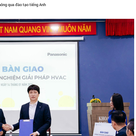
hông qua đào tạo tiếng Anh