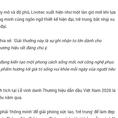
y mô và độ phủ, Livotec xuất hiện như một làn gió mới khi lựa
 minh cùng ngôn ngữ thiết kế hiện đại, trẻ trung, bắt nhịp xu
đại.
hia sẻ:
‘Giải thưởng này là sự ghi nhận to lớn dành cho
ương hiệu rất đáng chú ý.
à đang kiến tạo một phong cách sống mới, nơi công nghệ phục
phẩm hướng tới giá trị sống vui khỏe mỗi ngày của người tiêu
nh tích tại Lễ vinh danh Thương hiệu dẫn dầu Việt Nam 2026 là
iều năm qua.
phải ‘thông minh’ để giải phóng sức lao, ‘trẻ trung’ để làm đẹp