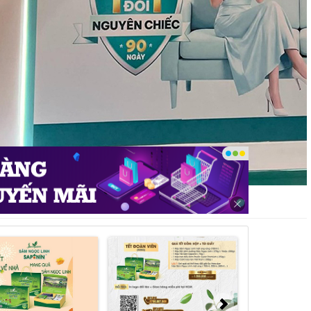
Livotec Inverter DHV-Series - Ảnh: DNCC