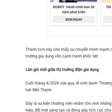
Thành tích này cho thấy sự chuyển mình mạnh mẽ
trường gia dụng vốn cạnh tranh khốc liệt.
Làn gió mới giữa thị trường điện gia dụng
Cuối tháng 4/2026 vừa qua, lễ vinh danh ‘Thương
hát Bến Thành.
Đây là sự kiện thường niên nhằm tôn vinh những
hiệu, đổi mới sáng tạo và đóng góp tích cực cho