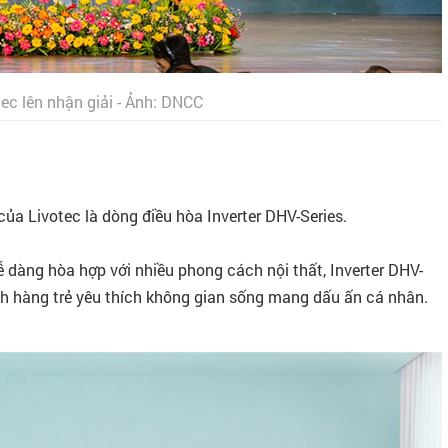
tec lên nhận giải - Ảnh: DNCC
ủa Livotec là dòng điều hòa Inverter DHV-Series.
ễ dàng hòa hợp với nhiều phong cách nội thất, Inverter DHV-
h hàng trẻ yêu thích không gian sống mang dấu ấn cá nhân.