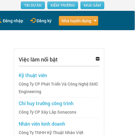
TIN DỰ ÁN
KIẾM TRƯỜNG
MUA SẮM
Nhà tuyển dụng
Đăng nhập
Đăng ký
Việc làm nổi bật
Kỹ thuật viên
Công Ty CP Phát Triển Và Công Nghệ SMC
Engineering
Chỉ huy trưởng công trình
Công Ty CP Xây Lắp Sonacons
Nhân viên kinh doanh
Công Ty TNHH Kỹ Thuật Nhân Việt