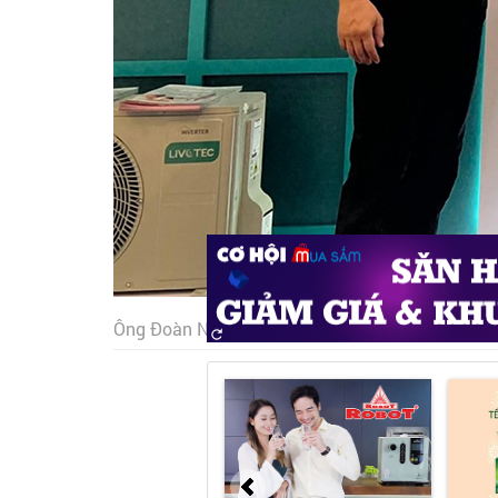
Ông Đoàn Ngọc Huy tại lễ ra mắt dòng điều hòa 