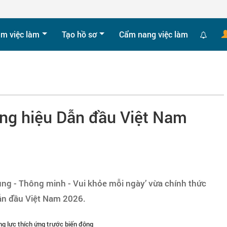
ìm việc làm
Tạo hồ sơ
Cẩm nang việc làm
ơng hiệu Dẫn đầu Việt Nam
 trung - Thông minh - Vui khỏe mỗi ngày’ vừa chính thức
ẫn đầu Việt Nam 2026.
 lực thích ứng trước biến động