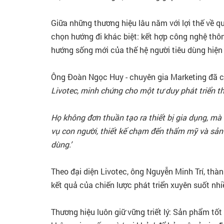
Giữa những thương hiệu lâu năm với lợi thế về qu
chọn hướng đi khác biệt: kết hợp công nghệ thông
hướng sống mới của thế hệ người tiêu dùng hiện 
Ông Đoàn Ngọc Huy - chuyên gia Marketing đã c
Livotec, minh chứng cho một tư duy phát triển th
Họ không đơn thuần tạo ra thiết bị gia dụng, m
vụ con người, thiết kế chạm đến thẩm mỹ và sản 
dùng.’
Theo đại diện Livotec, ông Nguyễn Minh Trí, thà
kết quả của chiến lược phát triển xuyên suốt nh
Thương hiệu luôn giữ vững triết lý: Sản phẩm tốt 