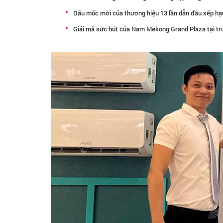
Dấu mốc mới của thương hiệu 13 lần dẫn đầu xếp h
Giải mã sức hút của Nam Mekong Grand Plaza tại t