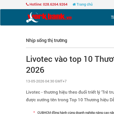
Hotline: 028.6264.9264
Trang chủ
T
Nhịp sống thị trường
Livotec vào top 10 Thư
2026
13-05-2026 04:30 GMT+7
Livotec - thương hiệu theo đuổi triết lý ‘Trẻ
được xướng tên trong Top 10 Thương hiệu D
CUBHCM đồng hành cùng doanh nghiệp nâng cao năng