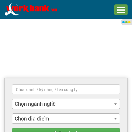
Chào bạn,
Đăng nhập xem việc làm phù
hợp
Đăng nhập
Đăng ký
Trang chủ
Việc làm mới nhất
Chọn ngành nghề
Tìm việc làm
Chọn địa điểm