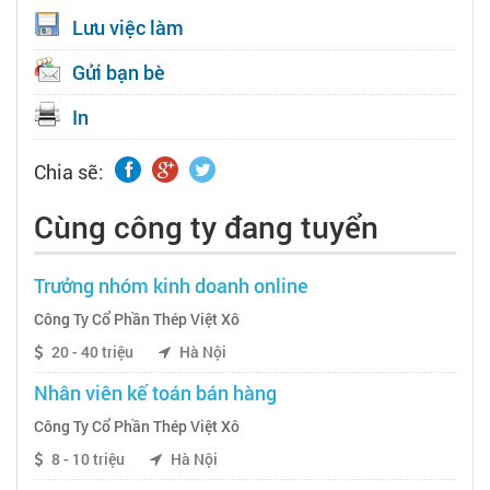
Lưu việc làm
Gửi bạn bè
In
Chia sẽ:
Cùng công ty đang tuyển
Trưởng nhóm kinh doanh online
Công Ty Cổ Phần Thép Việt Xô
20 - 40 triệu
Hà Nội
Nhân viên kế toán bán hàng
Công Ty Cổ Phần Thép Việt Xô
8 - 10 triệu
Hà Nội