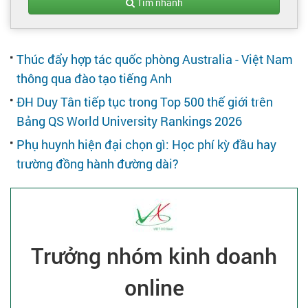
Tạo hồ sơ
Tìm nhanh
Cẩm nang việc làm
Thúc đẩy hợp tác quốc phòng Australia - Việt Nam
thông qua đào tạo tiếng Anh
Bạn cần tuyển người
ĐH Duy Tân tiếp tục trong Top 500 thế giới trên
Bảng QS World University Rankings 2026
Nhà tuyển dụng
Phụ huynh hiện đại chọn gì: Học phí kỳ đầu hay
trường đồng hành đường dài?
Trưởng nhóm kinh doanh
online