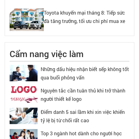
Toyota khuyến mại tháng 8: Tiếp sức
đà tăng trưởng, tối ưu chi phí mua xe
Cẩm nang việc làm
Những dấu hiệu nhận biết sếp không tốt
qua buổi phỏng vấn
Nguyên tắc cần tuân thủ khi trở thành
người thiết kế logo
Điểm danh 5 sai lầm khi xin việc khiến
tỷ lệ bị từ chối rất cao
Top 3 ngành hot dành cho người học