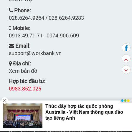
Phone:
028.6264.9264 / 028.6264.9283
Mobile:
0913.49.71.71 - 0974.906.609
Email:
support@workbank.vn
Địa chỉ:
Xem bản đồ
Hợp tác đầu tư:
0983.852.025
Copyright © by WORKBANK.VN. All right reserved.