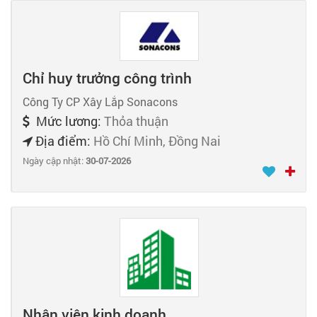
Chỉ huy trưởng công trình
Công Ty CP Xây Lắp Sonacons
Mức lương:
Thỏa thuận
Địa điểm:
Hồ Chí Minh, Đồng Nai
Ngày cập nhật:
30-07-2026
Nhân viên kinh doanh