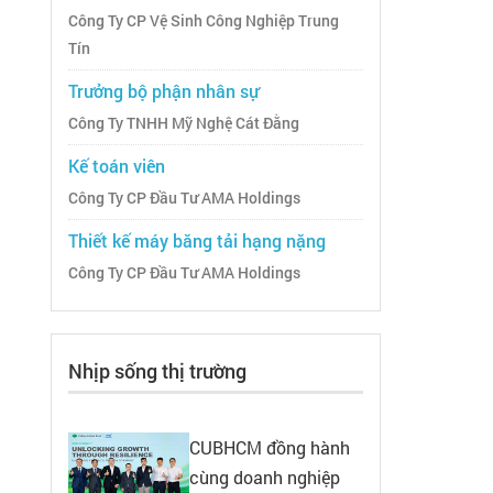
Công Ty CP Vệ Sinh Công Nghiệp Trung
Tín
Trưởng bộ phận nhân sự
Công Ty TNHH Mỹ Nghệ Cát Đằng
Kế toán viên
Công Ty CP Đầu Tư AMA Holdings
Thiết kế máy băng tải hạng nặng
Công Ty CP Đầu Tư AMA Holdings
Nhịp sống thị trường
CUBHCM đồng hành
cùng doanh nghiệp