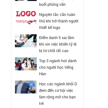
buổi phỏng vấn
Nguyên tắc cần tuân
thủ khi trở thành người
thiết kế logo
Điểm danh 5 sai lầm
khi xin việc khiến tỷ lệ
bị từ chối rất cao
Top 3 ngành hot dành
cho người học tiếng
Hàn
Học các ngành khối D
đem đến cơ hội việc
làm rộng mở cho bạn
trẻ