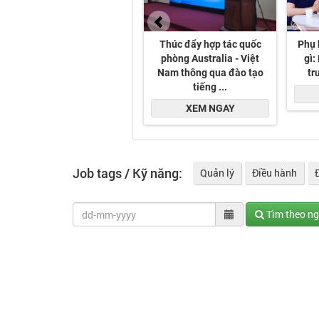
Job tags / Kỹ năng:
Quản lý
Điều hành
Tìm theo n