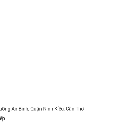
ường An Bình, Quận Ninh Kiều, Cần Thơ
iếp