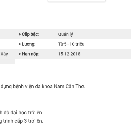
Cấp bậc:
Quản lý
Lương:
Từ 5 - 10 triệu
, Xây
Hạn nộp:
15-12-2018
ây dựng bệnh viện đa khoa Nam Cần Thơ.
h độ đại học trở lên.
trình cấp 3 trở lên.