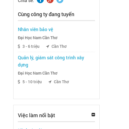
Chia sẽ:
Cùng công ty đang tuyển
Nhân viên bảo vệ
Đại Học Nam Cần Thơ
3 - 6 triệu
Cần Thơ
Quản lý, giám sát công trình xây
dựng
Đại Học Nam Cần Thơ
5 - 10 triệu
Cần Thơ
Việc làm nổi bật