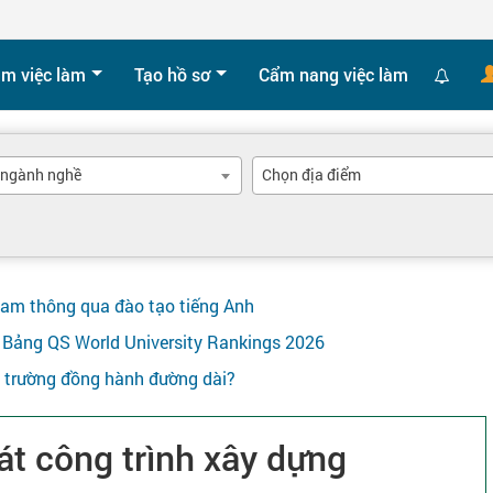
ìm việc làm
Tạo hồ sơ
Cẩm nang việc làm
 ngành nghề
Chọn địa điểm
Nam thông qua đào tạo tiếng Anh
ên Bảng QS World University Rankings 2026
y trường đồng hành đường dài?
át công trình xây dựng