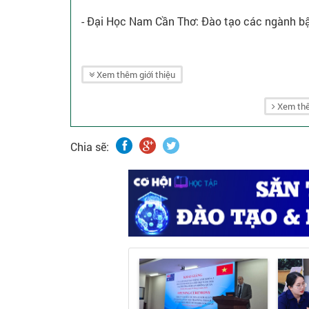
- Đại Học Nam Cần Thơ: Đào tạo các ngành bậ
Xem thêm giới thiệu
Xem thê
Chia sẽ: