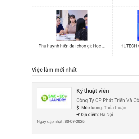
Việc làm mới nhất
Kỹ thuật viên
Công Ty CP Phát Triển Và C
Mức lương:
Thỏa thuận
Địa điểm:
Hà Nội
Ngày cập nhật:
30-07-2026