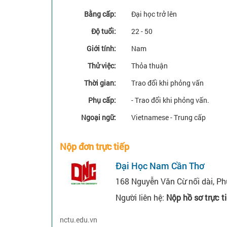
Bằng cấp:
Đại học trở lên
Độ tuổi:
22 - 50
Giới tính:
Nam
Thử việc:
Thỏa thuận
Thời gian:
Trao đổi khi phỏng vấn
Phụ cấp:
- Trao đổi khi phỏng vấn.
Ngoại ngữ:
Vietnamese - Trung cấp
Nộp đơn trực tiếp
Đại Học Nam Cần Thơ
168 Nguyễn Văn Cừ nối dài, Ph
Người liên hệ:
Nộp hồ sơ trực t
nctu.edu.vn