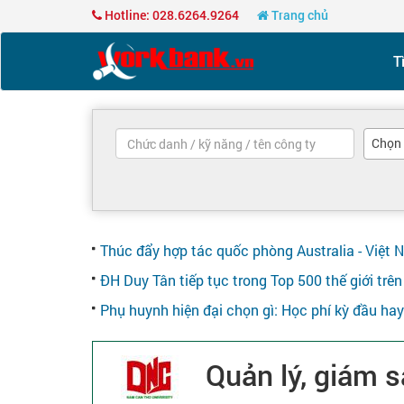
Hotline: 028.6264.9264
Trang chủ
T
Chọn
Thúc đẩy hợp tác quốc phòng Australia - Việt 
ĐH Duy Tân tiếp tục trong Top 500 thế giới tr
Phụ huynh hiện đại chọn gì: Học phí kỳ đầu ha
Quản lý, giám s