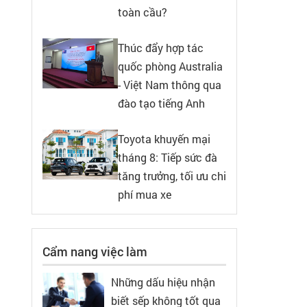
toàn cầu?
Thúc đẩy hợp tác
quốc phòng Australia
- Việt Nam thông qua
đào tạo tiếng Anh
Toyota khuyến mại
tháng 8: Tiếp sức đà
tăng trưởng, tối ưu chi
phí mua xe
Cẩm nang việc làm
Những dấu hiệu nhận
biết sếp không tốt qua