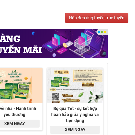
Nộp đơn ứng tuyển trực tuyến