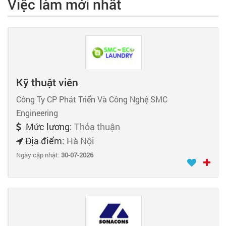
Việc làm mới nhất
Kỹ thuật viên
Công Ty CP Phát Triển Và Công Nghệ SMC
Engineering
Mức lương:
Thỏa thuận
Địa điểm:
Hà Nội
Ngày cập nhật:
30-07-2026