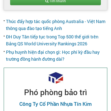
Tạo hồ sơ
Tìm nhanh
Cẩm nang việc làm
Thúc đẩy hợp tác quốc phòng Australia - Việt Nam
thông qua đào tạo tiếng Anh
Bạn cần tuyển người
ĐH Duy Tân tiếp tục trong Top 500 thế giới trên
Bảng QS World University Rankings 2026
Nhà tuyển dụng
Phụ huynh hiện đại chọn gì: Học phí kỳ đầu hay
trường đồng hành đường dài?
Phó phòng bảo trì
Công Ty Cổ Phần Nhựa Tín Kim