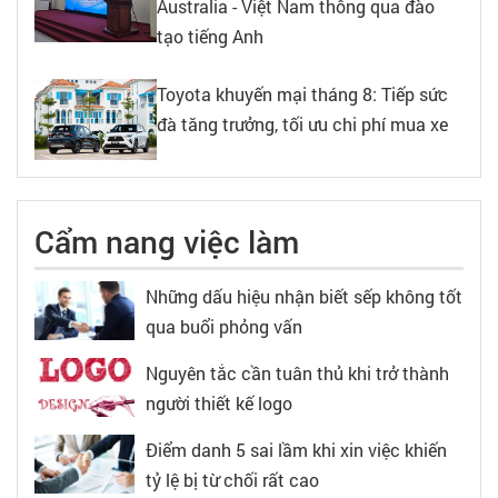
Australia - Việt Nam thông qua đào
tạo tiếng Anh
Toyota khuyến mại tháng 8: Tiếp sức
đà tăng trưởng, tối ưu chi phí mua xe
Cẩm nang việc làm
Những dấu hiệu nhận biết sếp không tốt
qua buổi phỏng vấn
Nguyên tắc cần tuân thủ khi trở thành
người thiết kế logo
Điểm danh 5 sai lầm khi xin việc khiến
tỷ lệ bị từ chối rất cao