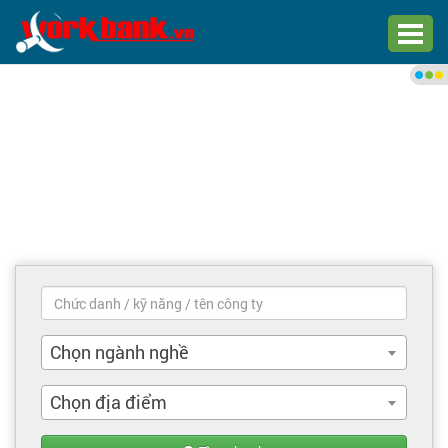
Chào bạn,
Đăng nhập xem việc làm phù
hợp
Đăng nhập
Đăng ký
Trang chủ
Việc làm mới nhất
Chọn ngành nghề
Tìm việc làm
Chọn địa điểm