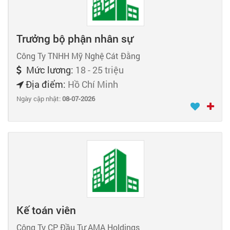
Trưởng bộ phận nhân sự
Công Ty TNHH Mỹ Nghệ Cát Đằng
Mức lương:
18 - 25 triệu
Địa điểm:
Hồ Chí Minh
Ngày cập nhật:
08-07-2026
Kế toán viên
Công Ty CP Đầu Tư AMA Holdings