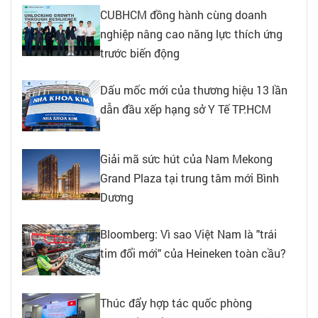
CUBHCM đồng hành cùng doanh
nghiệp nâng cao năng lực thích ứng
trước biến động
Dấu mốc mới của thương hiệu 13 lần
dẫn đầu xếp hạng sở Y Tế TP.HCM
Giải mã sức hút của Nam Mekong
Grand Plaza tại trung tâm mới Bình
Dương
Bloomberg: Vì sao Việt Nam là "trái
tim đổi mới" của Heineken toàn cầu?
Thúc đẩy hợp tác quốc phòng