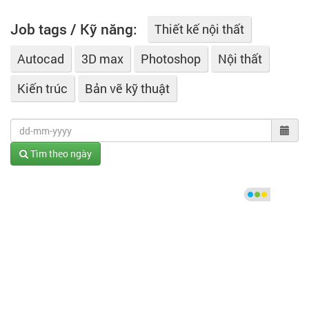
Job tags / Kỹ năng:
Thiết kế nội thất
Autocad
3D max
Photoshop
Nội thất
Kiến trúc
Bản vẽ kỹ thuật
Tìm theo ngày