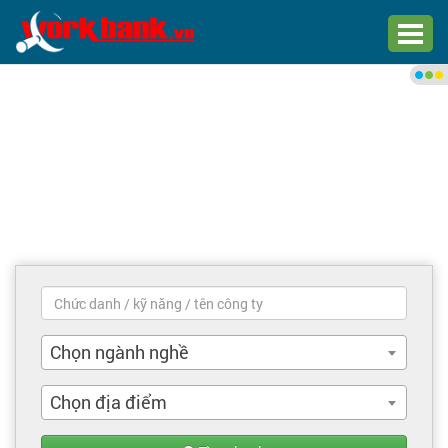
Chào bạn,
Đăng nhập xem việc làm phù
hợp
Đăng nhập
Đăng ký
Trang chủ
Việc làm mới nhất
Chọn ngành nghề
Tìm việc làm
Chọn địa điểm