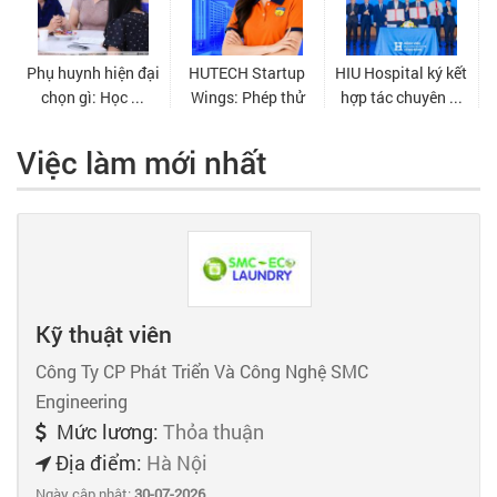
Việc làm mới nhất
Kỹ thuật viên
Công Ty CP Phát Triển Và Công Nghệ SMC
Engineering
Mức lương:
Thỏa thuận
Địa điểm:
Hà Nội
Ngày cập nhật:
30-07-2026