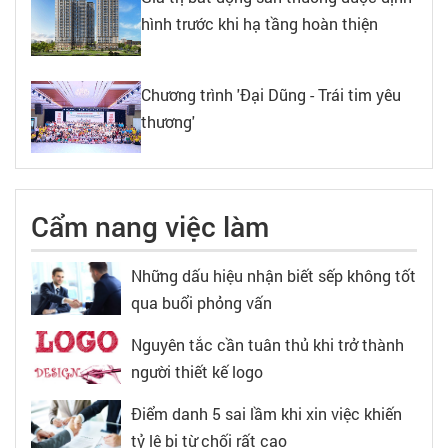
hình trước khi hạ tầng hoàn thiện
Chương trình 'Đại Dũng - Trái tim yêu
thương'
Cẩm nang việc làm
Những dấu hiệu nhận biết sếp không tốt
qua buổi phỏng vấn
Nguyên tắc cần tuân thủ khi trở thành
người thiết kế logo
Điểm danh 5 sai lầm khi xin việc khiến
tỷ lệ bị từ chối rất cao