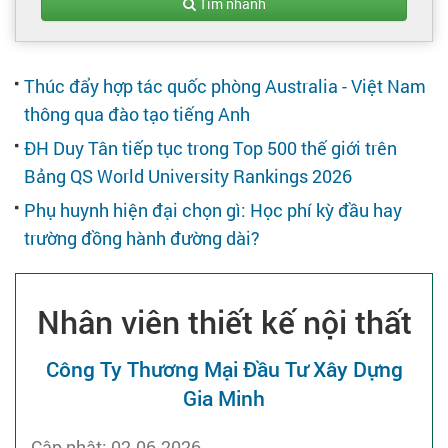
Tạo hồ sơ
Tìm nhanh
Cẩm nang việc làm
Thúc đẩy hợp tác quốc phòng Australia - Việt Nam
thông qua đào tạo tiếng Anh
Bạn cần tuyển người
ĐH Duy Tân tiếp tục trong Top 500 thế giới trên
Bảng QS World University Rankings 2026
Nhà tuyển dụng
Phụ huynh hiện đại chọn gì: Học phí kỳ đầu hay
trường đồng hành đường dài?
Nhân viên thiết kế nội thất
Công Ty Thương Mại Đầu Tư Xây Dựng
Gia Minh
Cập nhật: 02-06-2026