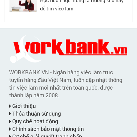
Học ngôn ngữ Trung ra trường khó hay
dễ tìm việc làm
WORKBANK.VN - Ngân hàng việc làm trực
tuyến hàng đầu Việt Nam, luôn cập nhật thông
tin việc làm mới nhất trên toàn quốc, được
thành lập năm 2008.
Giới thiệu
Thỏa thuận sử dụng
Quy chế hoạt động
Chính sách bảo mật thông tin
Cơ chế giải quyết tranh chấp