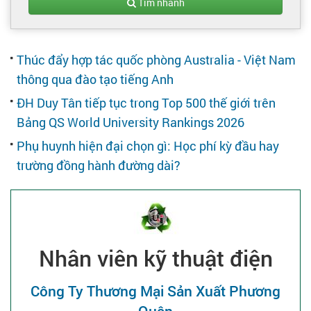
Tạo hồ sơ
Tìm nhanh
Cẩm nang việc làm
Thúc đẩy hợp tác quốc phòng Australia - Việt Nam
thông qua đào tạo tiếng Anh
Bạn cần tuyển người
ĐH Duy Tân tiếp tục trong Top 500 thế giới trên
Bảng QS World University Rankings 2026
Nhà tuyển dụng
Phụ huynh hiện đại chọn gì: Học phí kỳ đầu hay
trường đồng hành đường dài?
Nhân viên kỹ thuật điện
Công Ty Thương Mại Sản Xuất Phương