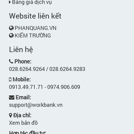
Bảng giá dịch vụ
Website liên kết
PHANQUANG.VN
KIẾM TRƯỜNG
Liên hệ
Phone:
028.6264.9264 / 028.6264.9283
Mobile:
0913.49.71.71 - 0974.906.609
Email:
support@workbank.vn
Địa chỉ:
Xem bản đồ
Hợp tác đầu tư: