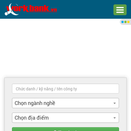
Chào bạn,
Đăng nhập xem việc làm phù
hợp
Đăng nhập
Đăng ký
Trang chủ
Việc làm mới nhất
Chọn ngành nghề
Tìm việc làm
Chọn địa điểm