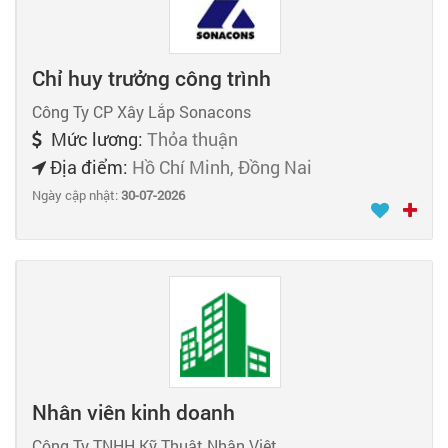
Chỉ huy trưởng công trình
Công Ty CP Xây Lắp Sonacons
Mức lương:
Thỏa thuận
Địa điểm:
Hồ Chí Minh, Đồng Nai
Ngày cập nhật:
30-07-2026
Nhân viên kinh doanh
Công Ty TNHH Kỹ Thuật Nhân Việt