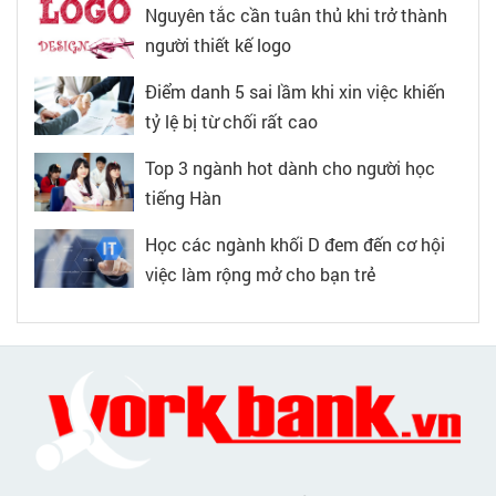
Nguyên tắc cần tuân thủ khi trở thành
người thiết kế logo
Điểm danh 5 sai lầm khi xin việc khiến
tỷ lệ bị từ chối rất cao
Top 3 ngành hot dành cho người học
tiếng Hàn
Học các ngành khối D đem đến cơ hội
việc làm rộng mở cho bạn trẻ