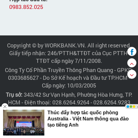
0983.852.025
Copyright © by WORKBANK.VN. All right reserved.
Giấy tiếp nhận: 246/PTTH&TTĐT của Cục PTTH-
TTĐT cấp ngày 7/11/2008.
Công Ty Cổ Phần Truyền Thông Phan Quang
- GPKD:
0303685627 - Do Sở Kế hoạch và Đầu tư TP.HCM -
Cấp ngày: 10/03/2005
Trụ sở:
343/42 Sư Vạn Hạnh, Phường Hòa Hưng, TP.
HCM - Điện thoại: 028.6264.9264 - 028.6264.9283