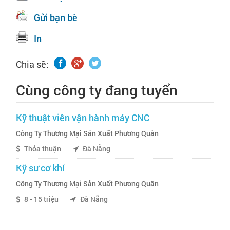
Gửi bạn bè
In
Chia sẽ:
Cùng công ty đang tuyển
Kỹ thuật viên vận hành máy CNC
Công Ty Thương Mại Sản Xuất Phương Quân
Thỏa thuận
Đà Nẵng
Kỹ sư cơ khí
Công Ty Thương Mại Sản Xuất Phương Quân
8 - 15 triệu
Đà Nẵng