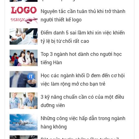
Nguyên tắc cần tuân thủ khi trở thành
người thiết kế logo
Điểm danh 5 sai lầm khi xin việc khiến
tỷ lệ bị từ chối rất cao
Top 3 ngành hot dành cho người học
tiếng Hàn
Học các ngành khối D đem đến cơ hội
việc làm rộng mở cho bạn trẻ
3 kỹ năng chuẩn cần có của một điều
dưỡng viên
Những công việc hấp dẫn trong ngành
hàng không