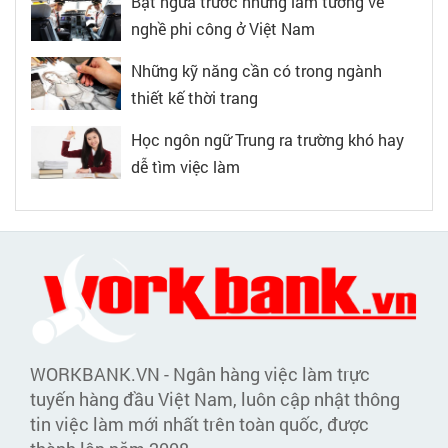
Bật ngửa trước những lầm tưởng về
nghề phi công ở Việt Nam
Những kỹ năng cần có trong ngành
thiết kế thời trang
Học ngôn ngữ Trung ra trường khó hay
dễ tìm việc làm
WORKBANK.VN - Ngân hàng việc làm trực
tuyến hàng đầu Việt Nam, luôn cập nhật thông
tin việc làm mới nhất trên toàn quốc, được