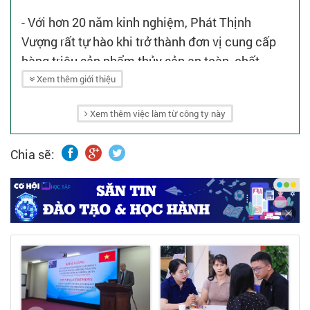
- Với hơn 20 năm kinh nghiệm, Phát Thịnh
Vượng rất tự hào khi trở thành đơn vị cung cấp
hàng triệu sản phẩm thủy sản an toàn, chất
lượng cho người tiêu dùng Việt Nam.
Xem thêm giới thiệu
Xem thêm việc làm từ công ty này
Chia sẽ: