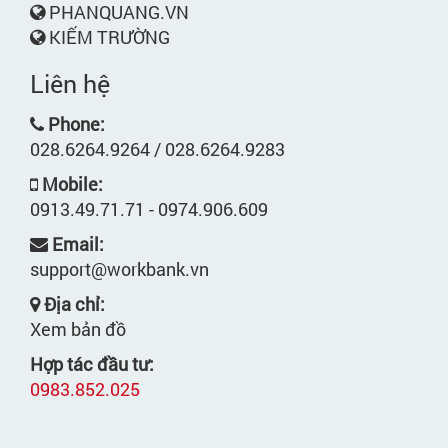
PHANQUANG.VN
KIẾM TRƯỜNG
Liên hệ
Phone:
028.6264.9264 / 028.6264.9283
Mobile:
0913.49.71.71 - 0974.906.609
Email:
support@workbank.vn
Địa chỉ:
Xem bản đồ
Hợp tác đầu tư:
0983.852.025