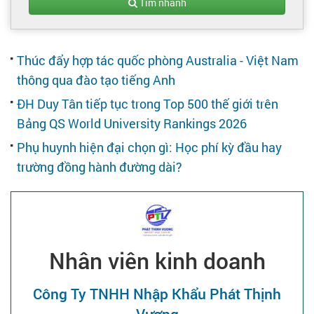
Tạo hồ sơ
Tìm nhanh
Cẩm nang việc làm
Thúc đẩy hợp tác quốc phòng Australia - Việt Nam
thông qua đào tạo tiếng Anh
Bạn cần tuyển người
ĐH Duy Tân tiếp tục trong Top 500 thế giới trên
Bảng QS World University Rankings 2026
Nhà tuyển dụng
Phụ huynh hiện đại chọn gì: Học phí kỳ đầu hay
trường đồng hành đường dài?
Nhân viên kinh doanh
Công Ty TNHH Nhập Khẩu Phát Thịnh