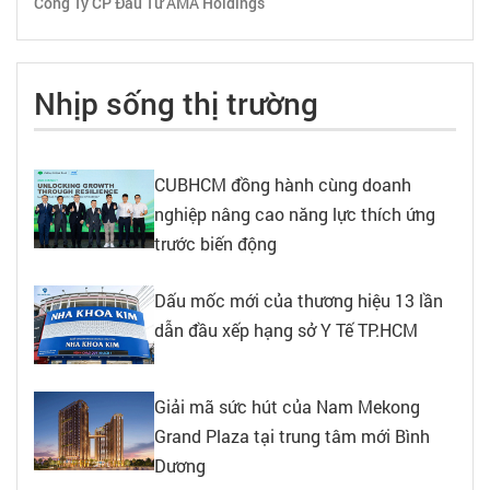
Công Ty CP Đầu Tư AMA Holdings
Nhịp sống thị trường
CUBHCM đồng hành cùng doanh
nghiệp nâng cao năng lực thích ứng
trước biến động
Dấu mốc mới của thương hiệu 13 lần
dẫn đầu xếp hạng sở Y Tế TP.HCM
Giải mã sức hút của Nam Mekong
Grand Plaza tại trung tâm mới Bình
Dương