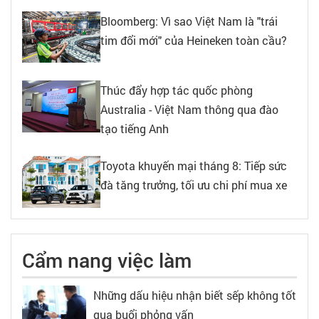
Bloomberg: Vì sao Việt Nam là "trái
tim đổi mới" của Heineken toàn cầu?
Thúc đẩy hợp tác quốc phòng
Australia - Việt Nam thông qua đào
tạo tiếng Anh
Toyota khuyến mại tháng 8: Tiếp sức
đà tăng trưởng, tối ưu chi phí mua xe
Cẩm nang việc làm
Những dấu hiệu nhận biết sếp không tốt
qua buổi phỏng vấn