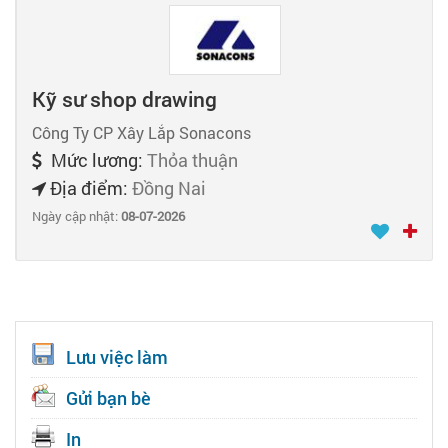
Kỹ sư shop drawing
Công Ty CP Xây Lắp Sonacons
Mức lương:
Thỏa thuận
Địa điểm:
Đồng Nai
Ngày cập nhật:
08-07-2026
Lưu việc làm
Gửi bạn bè
In