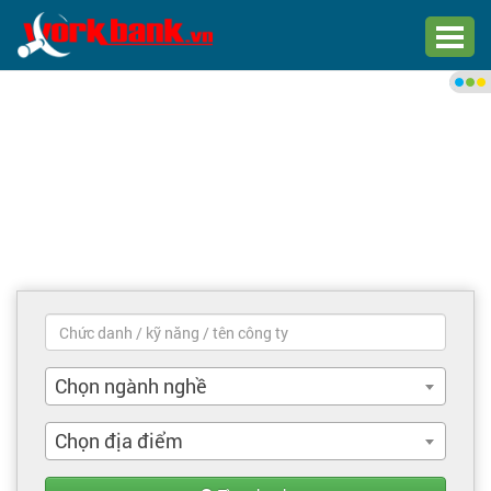
Chào bạn,
Đăng nhập xem việc làm phù
hợp
Đăng nhập
Đăng ký
Trang chủ
Việc làm mới nhất
Chọn ngành nghề
Tìm việc làm
Chọn địa điểm