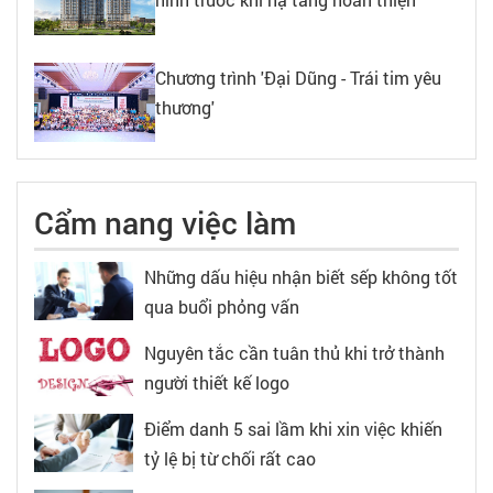
Chương trình 'Đại Dũng - Trái tim yêu
thương'
Cẩm nang việc làm
Những dấu hiệu nhận biết sếp không tốt
qua buổi phỏng vấn
Nguyên tắc cần tuân thủ khi trở thành
người thiết kế logo
Điểm danh 5 sai lầm khi xin việc khiến
tỷ lệ bị từ chối rất cao