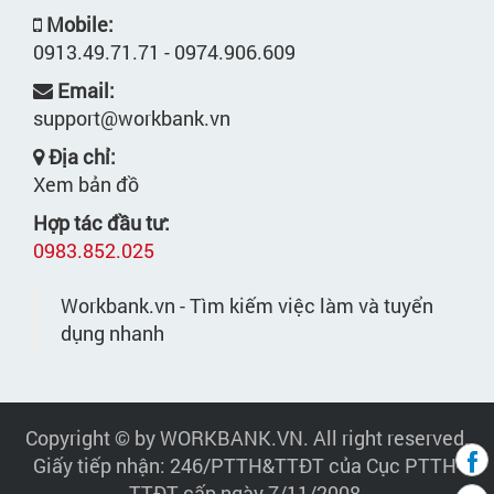
Mobile:
0913.49.71.71 - 0974.906.609
Email:
support@workbank.vn
Địa chỉ:
Xem bản đồ
Hợp tác đầu tư:
0983.852.025
Workbank.vn - Tìm kiếm việc làm và tuyển
dụng nhanh
Copyright © by WORKBANK.VN. All right reserved.
Giấy tiếp nhận: 246/PTTH&TTĐT của Cục PTTH-
TTĐT cấp ngày 7/11/2008.