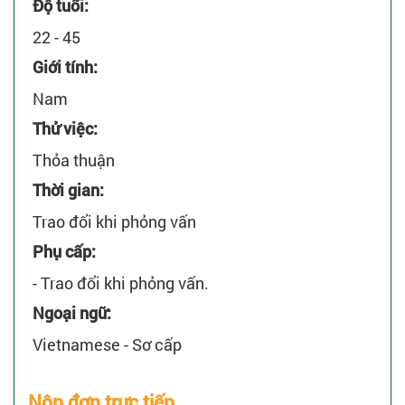
Độ tuổi:
22 - 45
Giới tính:
Nam
Thử việc:
Thỏa thuận
Thời gian:
Trao đổi khi phỏng vấn
Phụ cấp:
- Trao đổi khi phỏng vấn.
Ngoại ngữ:
Vietnamese - Sơ cấp
Nộp đơn trực tiếp