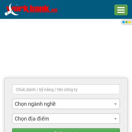
Chào bạn,
Đăng nhập xem việc làm phù
hợp
Đăng nhập
Đăng ký
Trang chủ
Việc làm mới nhất
Chọn ngành nghề
Tìm việc làm
Chọn địa điểm