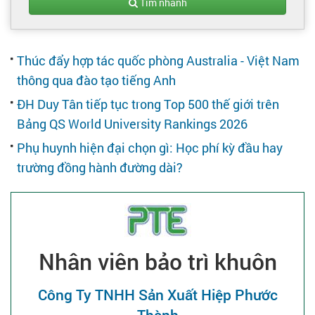
Tạo hồ sơ
Tìm nhanh
Cẩm nang việc làm
Thúc đẩy hợp tác quốc phòng Australia - Việt Nam
thông qua đào tạo tiếng Anh
Bạn cần tuyển người
ĐH Duy Tân tiếp tục trong Top 500 thế giới trên
Bảng QS World University Rankings 2026
Nhà tuyển dụng
Phụ huynh hiện đại chọn gì: Học phí kỳ đầu hay
trường đồng hành đường dài?
Nhân viên bảo trì khuôn
Công Ty TNHH Sản Xuất Hiệp Phước