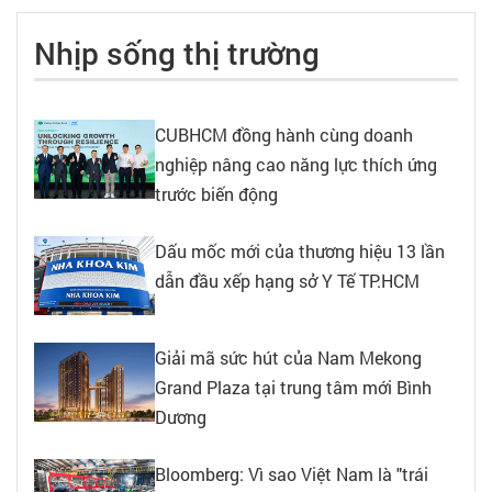
Nhịp sống thị trường
CUBHCM đồng hành cùng doanh
nghiệp nâng cao năng lực thích ứng
trước biến động
Dấu mốc mới của thương hiệu 13 lần
dẫn đầu xếp hạng sở Y Tế TP.HCM
Giải mã sức hút của Nam Mekong
Grand Plaza tại trung tâm mới Bình
Dương
Bloomberg: Vì sao Việt Nam là "trái