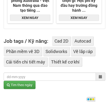
Job tags / Kỹ năng:
Cad 2D
Autocad
Phần mềm vẽ 3D
Solidworks
Vẽ lắp ráp
Cải tiến chi tiết máy
Thiết kế cơ khí
Tìm theo ngày