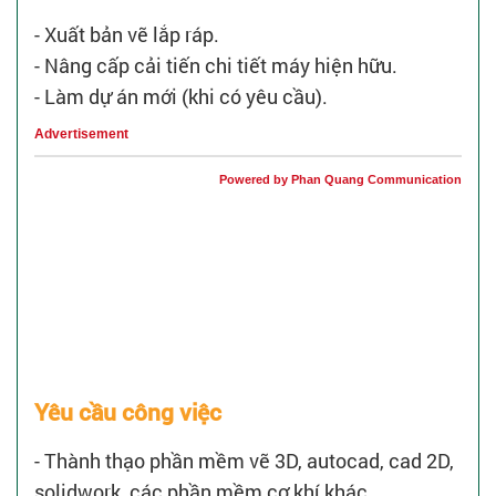
- Xuất bản vẽ lắp ráp.
- Nâng cấp cải tiến chi tiết máy hiện hữu.
- Làm dự án mới (khi có yêu cầu).
Advertisement
Powered by Phan Quang Communication
Yêu cầu công việc
- Thành thạo phần mềm vẽ 3D, autocad, cad 2D,
solidwork, các phần mềm cơ khí khác.