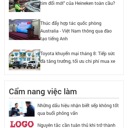
tim đổi mới" của Heineken toàn cầu?
Thúc đẩy hợp tác quốc phòng
Australia - Việt Nam thông qua đào
tạo tiếng Anh
Toyota khuyến mại tháng 8: Tiếp sức
đà tăng trưởng, tối ưu chi phí mua xe
Cẩm nang việc làm
Những dấu hiệu nhận biết sếp không tốt
qua buổi phỏng vấn
Nguyên tắc cần tuân thủ khi trở thành