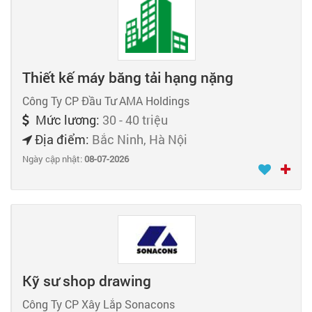
Thiết kế máy băng tải hạng nặng
Công Ty CP Đầu Tư AMA Holdings
Mức lương:
30 - 40 triệu
Địa điểm:
Bắc Ninh, Hà Nội
Ngày cập nhật:
08-07-2026
Kỹ sư shop drawing
Công Ty CP Xây Lắp Sonacons