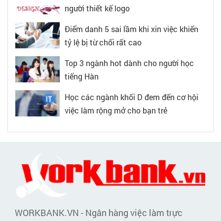
người thiết kế logo
Điểm danh 5 sai lầm khi xin việc khiến
tỷ lệ bị từ chối rất cao
Top 3 ngành hot dành cho người học
tiếng Hàn
Học các ngành khối D đem đến cơ hội
việc làm rộng mở cho bạn trẻ
WORKBANK.VN - Ngân hàng việc làm trực