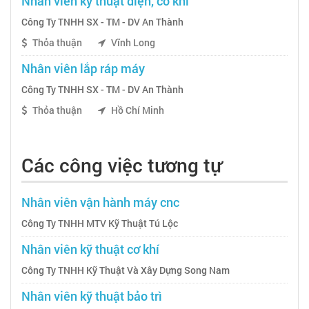
Nhân viên kỹ thuật điện, cơ khí
Công Ty TNHH SX - TM - DV An Thành
Thỏa thuận
Vĩnh Long
Nhân viên lắp ráp máy
Công Ty TNHH SX - TM - DV An Thành
Thỏa thuận
Hồ Chí Minh
Các công việc tương tự
Nhân viên vận hành máy cnc
Công Ty TNHH MTV Kỹ Thuật Tú Lộc
Nhân viên kỹ thuật cơ khí
Công Ty TNHH Kỹ Thuật Và Xây Dựng Song Nam
Nhân viên kỹ thuật bảo trì