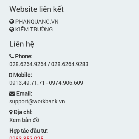
Website liên kết
PHANQUANG.VN
KIẾM TRƯỜNG
Liên hệ
Phone:
028.6264.9264 / 028.6264.9283
Mobile:
0913.49.71.71 - 0974.906.609
Email:
support@workbank.vn
Địa chỉ:
Xem bản đồ
Hợp tác đầu tư:
0983.852.025