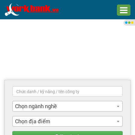
Chào bạn,
Đăng nhập xem việc làm phù
hợp
Đăng nhập
Đăng ký
Trang chủ
Việc làm mới nhất
Chọn ngành nghề
Tìm việc làm
Chọn địa điểm