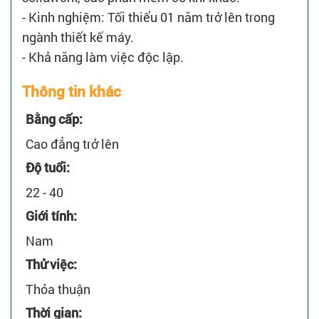
- Kinh nghiệm: Tối thiểu 01 năm trở lên trong
ngành thiết kế máy.
- Khả năng làm việc độc lập.
Thông tin khác
Bằng cấp:
Cao đẳng trở lên
Độ tuổi:
22 - 40
Giới tính:
Nam
Thử việc:
Thỏa thuận
Thời gian: