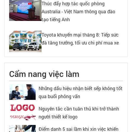
Thúc đẩy hợp tác quốc phòng
Australia - Việt Nam thông qua đào
tạo tiếng Anh
Toyota khuyến mại tháng 8: Tiếp sức
đà tăng trưởng, tối ưu chi phí mua xe
Cẩm nang việc làm
Những dấu hiệu nhận biết sếp không tốt
qua buổi phỏng vấn
Nguyên tắc cần tuân thủ khi trở thành
người thiết kế logo
Điểm danh 5 sai lầm khi xin việc khiến