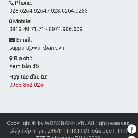
Phone:
028.6264.9264 / 028.6264.9283
Mobile:
0913.49.71.71 - 0974.906.609
Email:
support@workbank.vn
Địa chỉ:
Xem bản đồ
Hợp tác đầu tư:
0983.852.025
Copyright © by WORKBANK.VN. All right reserved.
Giấy tiếp nhận: 246/PTTH&TTĐT của Cục PTTH-