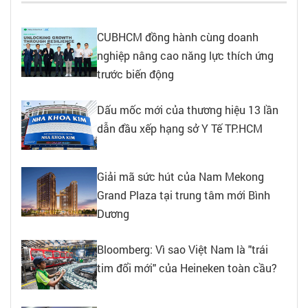
CUBHCM đồng hành cùng doanh
nghiệp nâng cao năng lực thích ứng
trước biến động
Dấu mốc mới của thương hiệu 13 lần
dẫn đầu xếp hạng sở Y Tế TP.HCM
Giải mã sức hút của Nam Mekong
Grand Plaza tại trung tâm mới Bình
Dương
Bloomberg: Vì sao Việt Nam là "trái
tim đổi mới" của Heineken toàn cầu?