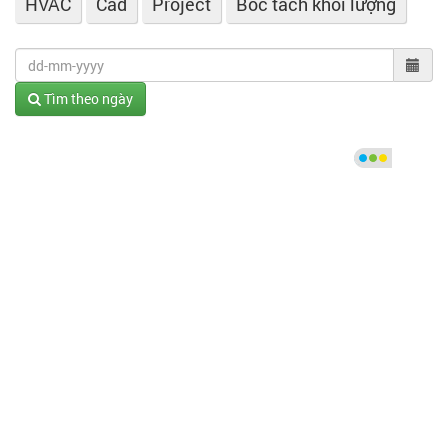
HVAC
Cad
Project
Bóc tách khối lượng
Tìm theo ngày