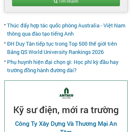
Tạo hồ sơ
Tìm nhanh
Cẩm nang việc làm
Thúc đẩy hợp tác quốc phòng Australia - Việt Nam
thông qua đào tạo tiếng Anh
Bạn cần tuyển người
ĐH Duy Tân tiếp tục trong Top 500 thế giới trên
Bảng QS World University Rankings 2026
Nhà tuyển dụng
Phụ huynh hiện đại chọn gì: Học phí kỳ đầu hay
trường đồng hành đường dài?
Kỹ sư điện, mới ra trường
Công Ty Xây Dựng Và Thương Mại An