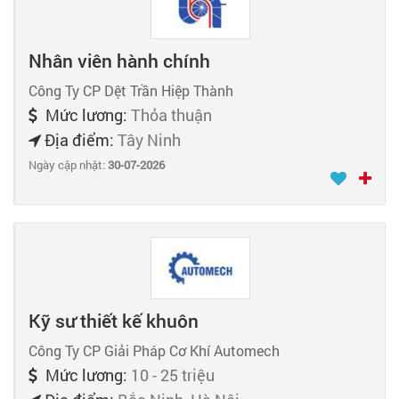
Nhân viên hành chính
Công Ty CP Dệt Trần Hiệp Thành
Mức lương:
Thỏa thuận
Địa điểm:
Tây Ninh
Ngày cập nhật:
30-07-2026
Kỹ sư thiết kế khuôn
Công Ty CP Giải Pháp Cơ Khí Automech
Mức lương:
10 - 25 triệu