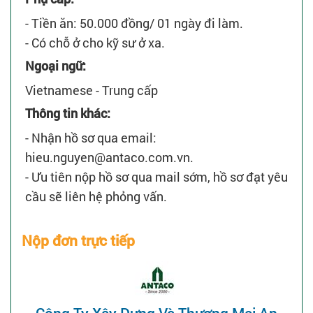
- Tiền ăn: 50.000 đồng/ 01 ngày đi làm.
- Có chỗ ở cho kỹ sư ở xa.
Ngoại ngữ:
Vietnamese - Trung cấp
Thông tin khác:
- Nhận hồ sơ qua email:
hieu.nguyen@antaco.com.vn.
- Ưu tiên nộp hồ sơ qua mail sớm, hồ sơ đạt yêu
cầu sẽ liên hệ phỏng vấn.
Nộp đơn trực tiếp