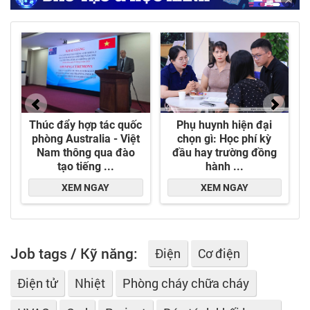
Job tags / Kỹ năng:
Điện
Cơ điện
Điện tử
Nhiệt
Phòng cháy chữa cháy