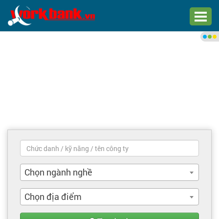
Chào bạn,
Đăng nhập xem việc làm phù
hợp
Đăng nhập
Đăng ký
Trang chủ
Việc làm mới nhất
Chọn ngành nghề
Tìm việc làm
Chọn địa điểm