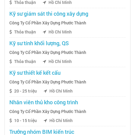
Thỏa thuận
Hồ Chí Minh
Kỹ sư giám sát thi công xây dựng
Công Ty Cổ Phần Xây Dựng Phước Thành
Thỏa thuận
Hồ Chí Minh
Kỹ sư tính khối lượng, QS
Công Ty Cổ Phần Xây Dựng Phước Thành
Thỏa thuận
Hồ Chí Minh
Kỹ sư thiết kế kết cấu
Công Ty Cổ Phần Xây Dựng Phước Thành
20 - 25 triệu
Hồ Chí Minh
Nhân viên thủ kho công trình
Công Ty Cổ Phần Xây Dựng Phước Thành
10 - 15 triệu
Hồ Chí Minh
Trưởng nhóm BIM kiến trúc