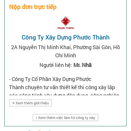
Nộp đơn trực tiếp
Công Ty Xây Dựng Phước Thành
2A Nguyễn Thị Minh Khai, Phường Sài Gòn, Hồ
Chí Minh
Người liên hệ:
Mr. Nhã
- Công Ty Cổ Phần Xây Dựng Phước
Thành chuyên tư vấn thiết kế thi công xây lắp
các công trình xây dựng dân dụng, công nghiệp,
đầu tư kinh doanh bất động sản.
Xem thêm giới thiệu
Xem thêm việc làm từ công ty này