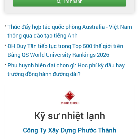
Tạo hồ sơ
Tìm nhanh
Cẩm nang việc làm
Thúc đẩy hợp tác quốc phòng Australia - Việt Nam
thông qua đào tạo tiếng Anh
Bạn cần tuyển người
ĐH Duy Tân tiếp tục trong Top 500 thế giới trên
Bảng QS World University Rankings 2026
Nhà tuyển dụng
Phụ huynh hiện đại chọn gì: Học phí kỳ đầu hay
trường đồng hành đường dài?
Kỹ sư nhiệt lạnh
Công Ty Xây Dựng Phước Thành