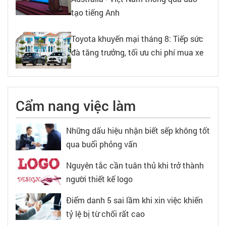
tạo tiếng Anh
Toyota khuyến mại tháng 8: Tiếp sức
đà tăng trưởng, tối ưu chi phí mua xe
Cẩm nang việc làm
Những dấu hiệu nhận biết sếp không tốt
qua buổi phỏng vấn
Nguyên tắc cần tuân thủ khi trở thành
người thiết kế logo
Điểm danh 5 sai lầm khi xin việc khiến
tỷ lệ bị từ chối rất cao