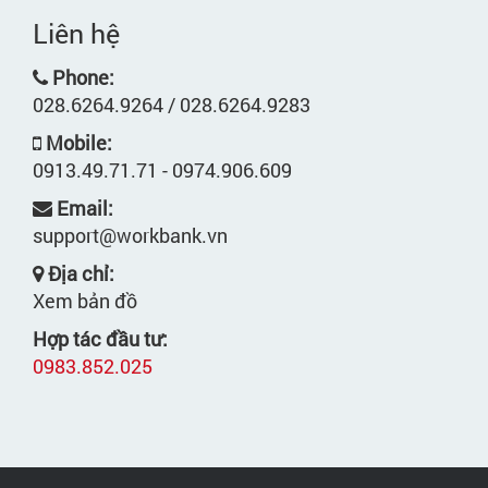
Liên hệ
Phone:
028.6264.9264 / 028.6264.9283
Mobile:
0913.49.71.71 - 0974.906.609
Email:
support@workbank.vn
Địa chỉ:
Xem bản đồ
Hợp tác đầu tư:
0983.852.025