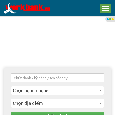
Chào bạn,
Đăng nhập xem việc làm phù
hợp
Đăng nhập
Đăng ký
Trang chủ
Việc làm mới nhất
Chọn ngành nghề
Tìm việc làm
Chọn địa điểm