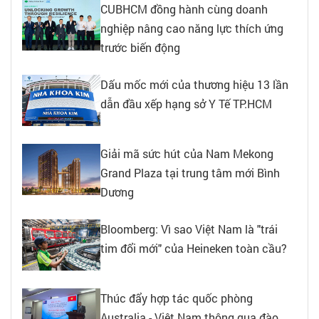
CUBHCM đồng hành cùng doanh
nghiệp nâng cao năng lực thích ứng
trước biến động
Dấu mốc mới của thương hiệu 13 lần
dẫn đầu xếp hạng sở Y Tế TP.HCM
Giải mã sức hút của Nam Mekong
Grand Plaza tại trung tâm mới Bình
Dương
Bloomberg: Vì sao Việt Nam là "trái
tim đổi mới" của Heineken toàn cầu?
Thúc đẩy hợp tác quốc phòng
Australia - Việt Nam thông qua đào