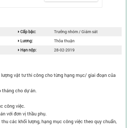
Cấp bậc:
Trưởng nhóm / Giám sát
Lương:
Thỏa thuận
Hạn nộp:
28-02-2019
ối lượng vật tư thi công cho từng hạng mục/ giai đoạn của
o tháng cho dự án.
c công việc.
oán với đơn vị thầu phụ.
m thu các khối lượng, hạng mục công việc theo quy chuẩn,