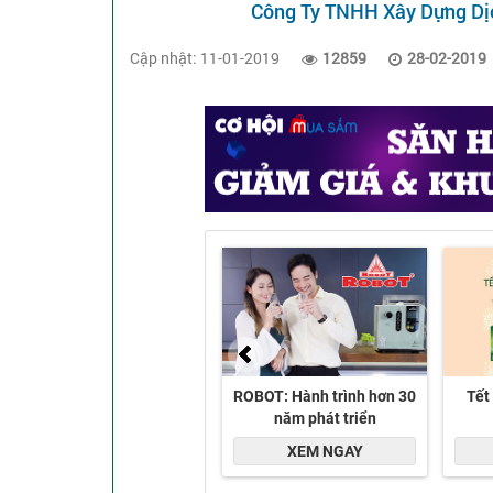
Công Ty TNHH Xây Dựng Dị
Cập nhật: 11-01-2019
12859
28-02-2019