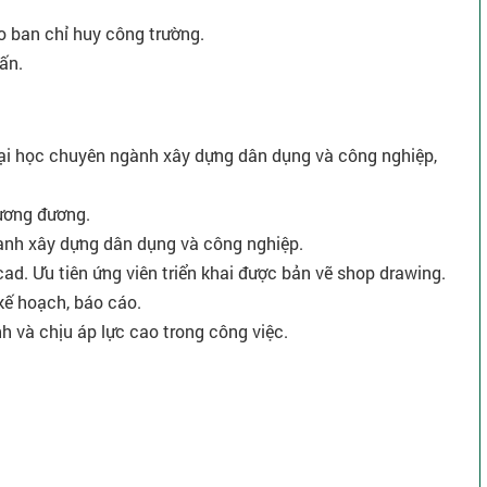
o ban chỉ huy công trường.
vấn.
đại học chuyên ngành xây dựng dân dụng và công nghiệp,
tương đương.
ành xây dựng dân dụng và công nghiệp.
cad. Ưu tiên ứng viên triển khai được bản vẽ shop drawing.
kế hoạch, báo cáo.
nh và chịu áp lực cao trong công việc.