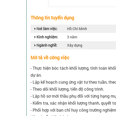
Thông tin tuyển dụng
Nơi làm việc:
Hồ Chí Minh
Kinh nghiệm:
3 năm
Ngành nghề:
Xây dựng
Mô tả về công việc
- Thực hiện bóc tách khối lượng, tính toán kh
dự án.
- Lập kế hoạch cung ứng vật tư theo tuần, the
- Theo dõi khối lượng, tiến độ công trình.
- Lập hồ sơ mời thầu phụ đối với từng hạng mụ
- Kiểm tra, xác nhận khối lượng thanh, quyết t
- Phối hợp với ban chỉ huy công trường nghiệ