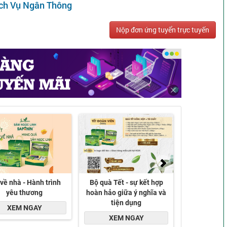
ch Vụ Ngân Thông
Nộp đơn ứng tuyển trực tuyến