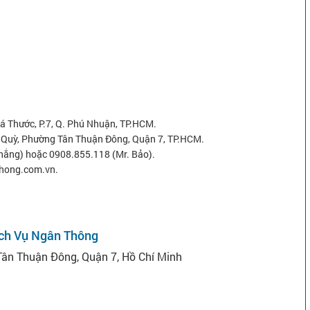
Bá Thước, P.7, Q. Phú Nhuận, TP.HCM.
 Quỳ, Phường Tân Thuận Đông, Quận 7, TP.HCM.
Thắng) hoặc 0908.855.118 (Mr. Bảo).
thong.com.vn.
ch Vụ Ngân Thông
ân Thuận Đông, Quận 7, Hồ Chí Minh