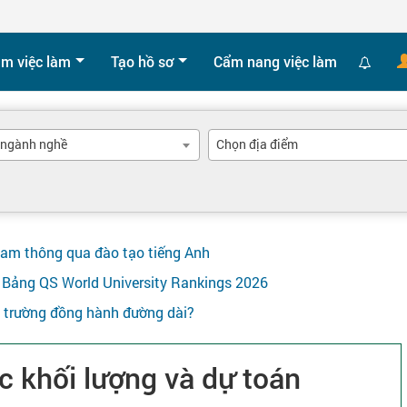
ìm việc làm
Tạo hồ sơ
Cẩm nang việc làm
 ngành nghề
Chọn địa điểm
Nam thông qua đào tạo tiếng Anh
ên Bảng QS World University Rankings 2026
y trường đồng hành đường dài?
c khối lượng và dự toán