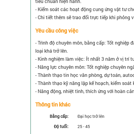
tiêu chuẩn hiện hành.
- Kiểm soát các hoạt động cung ứng vật tư ch
- Chi tiết thêm sẽ trao đổi trực tiếp khi phỏng 
Yêu cầu công việc
- Trình độ chuyên môn, bằng cấp: Tốt nghiệp 
loại khá trở lên.
- Kinh nghiệm làm việc: Ít nhất 3 năm ở vị trí 
- Năng lực chuyên môn: Tốt nghiệp chuyên ng
- Thành thạo tin học văn phòng, dự toán, auto
- Thành thạo kỹ năng lập kế hoạch, kiểm soát 
- Năng động, nhiệt tình, thích ứng với hoàn cả
Thông tin khác
Bằng cấp:
Đại học trở lên
Độ tuổi:
25 - 45