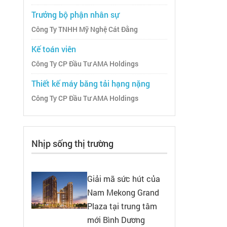
Trưởng bộ phận nhân sự
Công Ty TNHH Mỹ Nghệ Cát Đằng
Kế toán viên
Công Ty CP Đầu Tư AMA Holdings
Thiết kế máy băng tải hạng nặng
Công Ty CP Đầu Tư AMA Holdings
Nhịp sống thị trường
Giải mã sức hút của
Nam Mekong Grand
Plaza tại trung tâm
mới Bình Dương