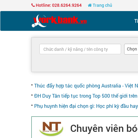
Hotline: 028.6264.9264
Trang chủ
T
Chọn
Thúc đẩy hợp tác quốc phòng Australia - Việt 
ĐH Duy Tân tiếp tục trong Top 500 thế giới tr
Phụ huynh hiện đại chọn gì: Học phí kỳ đầu ha
Chuyên viên bó