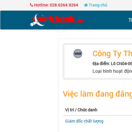
Hotline: 028.6264.9264
Trang chủ
T
Công Ty T
Địa điểm: Lô CN04-0
Loại hình hoạt độ
Việc làm đang đăng
Vị trí / Chức danh
Giám đốc chất lượng