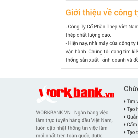
Giới thiệu về công t
- Công Ty Cổ Phần Thép Việt Nam
thép chất lượng cao.
- Hiện nay, nhà máy của công ty
vận hành. Chúng tôi đang tìm ki
thống sản xuất kinh doanh và đồn
Chứ
Tìm v
Tạo h
WORKBANK.VN - Ngân hàng việc
Quản 
làm trực tuyến hàng đầu Việt Nam,
Cẩm 
luôn cập nhật thông tin việc làm
Tạo t
mới nhất trên toàn quốc, được