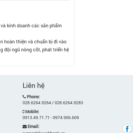
ất và kinh doanh các sản phẩm
n hoàn thiện và chuẩn bị đi vào
 đội ngũ nòng cốt, phát triển hệ
Liên hệ
Phone:
028.6264.9264 / 028.6264.9283
Mobile:
0913.49.71.71 - 0974.906.609
Email: