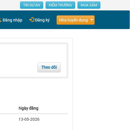
TIN DỰ ÁN
KIẾM TRƯỜNG
MUA SẮM
Nhà tuyển dụng
Đăng nhập
Đăng ký
Theo dõi
Ngày đăng
13-05-2026