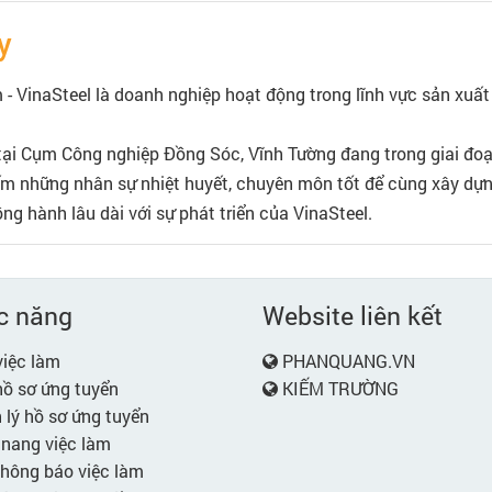
y
 - VinaSteel là doanh nghiệp hoạt động trong lĩnh vực sản xu
 tại Cụm Công nghiệp Đồng Sóc, Vĩnh Tường đang trong giai đoạ
ếm những nhân sự nhiệt huyết, chuyên môn tốt để cùng xây dựng
g hành lâu dài với sự phát triển của VinaSteel.
c năng
Website liên kết
iệc làm
PHANQUANG.VN
ồ sơ ứng tuyển
KIẾM TRƯỜNG
lý hồ sơ ứng tuyển
nang việc làm
hông báo việc làm