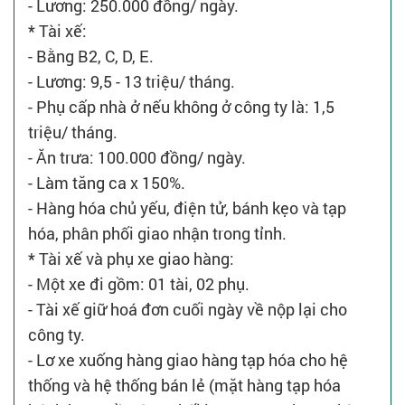
- Lương: 250.000 đồng/ ngày.
* Tài xế:
- Bằng B2, C, D, E.
- Lương: 9,5 - 13 triệu/ tháng.
- Phụ cấp nhà ở nếu không ở công ty là: 1,5
triệu/ tháng.
- Ăn trưa: 100.000 đồng/ ngày.
- Làm tăng ca x 150%.
- Hàng hóa chủ yếu, điện tử, bánh kẹo và tạp
hóa, phân phối giao nhận trong tỉnh.
* Tài xế và phụ xe giao hàng:
- Một xe đi gồm: 01 tài, 02 phụ.
- Tài xế giữ hoá đơn cuối ngày về nộp lại cho
công ty.
- Lơ xe xuống hàng giao hàng tạp hóa cho hệ
thống và hệ thống bán lẻ (mặt hàng tạp hóa