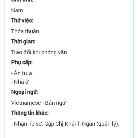
Nam
Thử việc:
Thỏa thuận
Thời gian:
Trao đổi khi phỏng vấn
Phụ cấp:
- Ăn trưa.
- Nhà ở.
Ngoại ngữ:
Vietnamese - Bản ngữ
Thông tin khác:
- Nhận hồ sơ: Gặp Chị Khánh Ngân (quản lý).