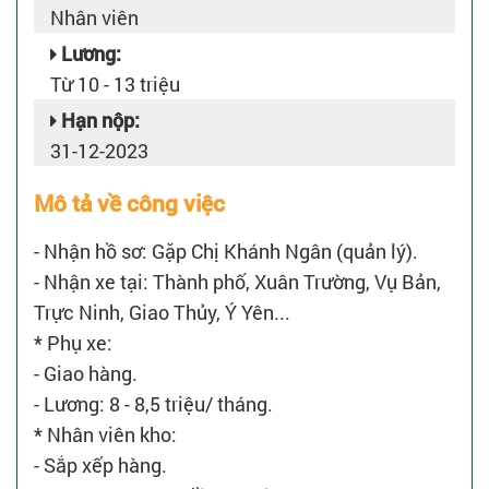
Nhân viên
Lương:
Từ 10 - 13 triệu
Hạn nộp:
31-12-2023
Mô tả về công việc
- Nhận hồ sơ: Gặp Chị Khánh Ngân (quản lý).
- Nhận xe tại: Thành phố, Xuân Trường, Vụ Bản,
Trực Ninh, Giao Thủy, Ý Yên...
* Phụ xe:
- Giao hàng.
- Lương: 8 - 8,5 triệu/ tháng.
* Nhân viên kho:
- Sắp xếp hàng.