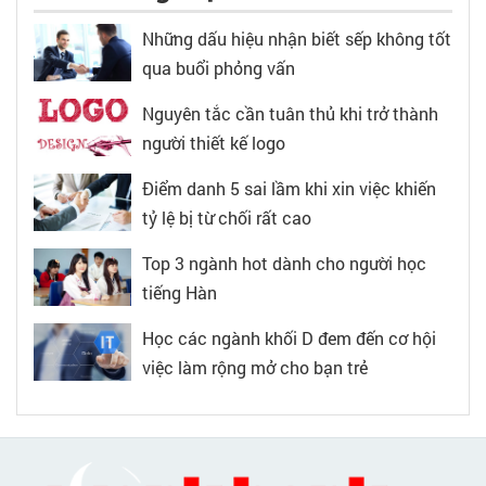
Những dấu hiệu nhận biết sếp không tốt
qua buổi phỏng vấn
Nguyên tắc cần tuân thủ khi trở thành
người thiết kế logo
Điểm danh 5 sai lầm khi xin việc khiến
tỷ lệ bị từ chối rất cao
Top 3 ngành hot dành cho người học
tiếng Hàn
Học các ngành khối D đem đến cơ hội
việc làm rộng mở cho bạn trẻ