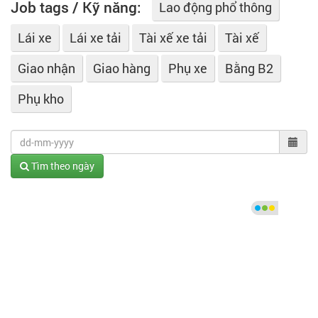
Job tags / Kỹ năng:
Lao động phổ thông
Lái xe
Lái xe tải
Tài xế xe tải
Tài xế
Giao nhận
Giao hàng
Phụ xe
Bằng B2
Phụ kho
Tìm theo ngày