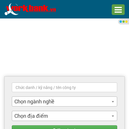
Chào bạn,
Đăng nhập xem việc làm phù
hợp
Đăng nhập
Đăng ký
Trang chủ
Việc làm mới nhất
Chọn ngành nghề
Tìm việc làm
Chọn địa điểm