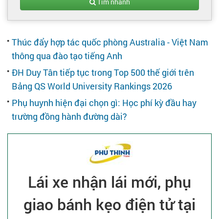
Tạo hồ sơ
Tìm nhanh
Cẩm nang việc làm
Thúc đẩy hợp tác quốc phòng Australia - Việt Nam
thông qua đào tạo tiếng Anh
Bạn cần tuyển người
ĐH Duy Tân tiếp tục trong Top 500 thế giới trên
Bảng QS World University Rankings 2026
Nhà tuyển dụng
Phụ huynh hiện đại chọn gì: Học phí kỳ đầu hay
trường đồng hành đường dài?
Lái xe nhận lái mới, phụ
giao bánh kẹo điện tử tại