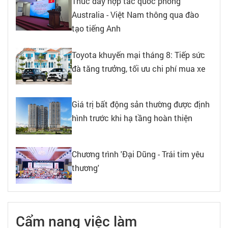
Thúc đẩy hợp tác quốc phòng
Australia - Việt Nam thông qua đào
tạo tiếng Anh
Toyota khuyến mại tháng 8: Tiếp sức
đà tăng trưởng, tối ưu chi phí mua xe
Giá trị bất động sản thường được định
hình trước khi hạ tầng hoàn thiện
Chương trình 'Đại Dũng - Trái tim yêu
thương'
Cẩm nang việc làm