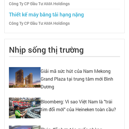
Công Ty CP Đầu Tư AMA Holdings
Thiết kế máy băng tải hạng nặng
Công Ty CP Đầu Tư AMA Holdings
Nhịp sống thị trường
Giải mã sức hút của Nam Mekong
Grand Plaza tại trung tâm mới Bình
Dương
Bloomberg: Vì sao Việt Nam là "trái
tim đổi mới" của Heineken toàn cầu?