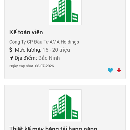
Kế toán viên
Công Ty CP Đầu Tư AMA Holdings
Mức lương:
15 - 20 triệu
Địa điểm:
Bắc Ninh
Ngày cập nhật:
08-07-2026
Thiết kế máy băng tải hạng nặng