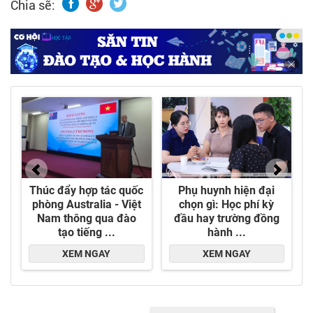
Chia sẽ:
của công ty chúng tôi.
- "Khai sinh ra để phục vụ".