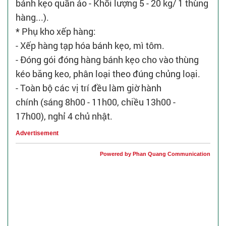
bánh kẹo quần áo - Khối lượng 5 - 20 kg/ 1 thùng
hàng...).
* Phụ kho xếp hàng:
- Xếp hàng tạp hóa bánh kẹo, mì tôm.
- Đóng gói đóng hàng bánh kẹo cho vào thùng
kéo băng keo, phân loại theo đúng chủng loại.
- Toàn bộ các vị trí đều làm giờ hành
chính (sáng 8h00 - 11h00, chiều 13h00 -
17h00), nghỉ 4 chủ nhật.
Advertisement
Powered by Phan Quang Communication