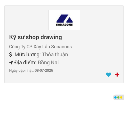
Kỹ sư shop drawing
Công Ty CP Xây Lắp Sonacons
Mức lương:
Thỏa thuận
Địa điểm:
Đồng Nai
Ngày cập nhật:
08-07-2026