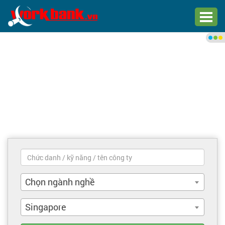
Chào bạn,
Đăng nhập xem việc làm phù
hợp
Đăng nhập
Đăng ký
Trang chủ
Việc làm mới nhất
Chọn ngành nghề
Tìm việc làm
Singapore