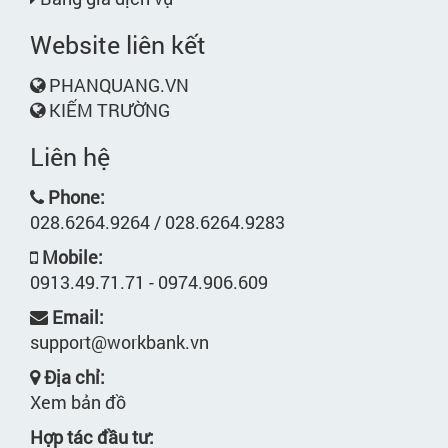
Website liên kết
PHANQUANG.VN
KIẾM TRƯỜNG
Liên hệ
Phone:
028.6264.9264 / 028.6264.9283
Mobile:
0913.49.71.71 - 0974.906.609
Email:
support@workbank.vn
Địa chỉ:
Xem bản đồ
Hợp tác đầu tư: