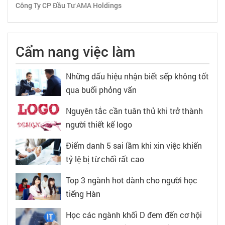
Công Ty CP Đầu Tư AMA Holdings
Cẩm nang việc làm
Những dấu hiệu nhận biết sếp không tốt
qua buổi phỏng vấn
Nguyên tắc cần tuân thủ khi trở thành
người thiết kế logo
Điểm danh 5 sai lầm khi xin việc khiến
tỷ lệ bị từ chối rất cao
Top 3 ngành hot dành cho người học
tiếng Hàn
Học các ngành khối D đem đến cơ hội