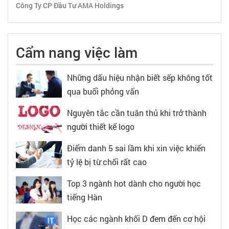
Công Ty CP Đầu Tư AMA Holdings
Cẩm nang việc làm
Những dấu hiệu nhận biết sếp không tốt
qua buổi phỏng vấn
Nguyên tắc cần tuân thủ khi trở thành
người thiết kế logo
Điểm danh 5 sai lầm khi xin việc khiến
tỷ lệ bị từ chối rất cao
Top 3 ngành hot dành cho người học
tiếng Hàn
Học các ngành khối D đem đến cơ hội