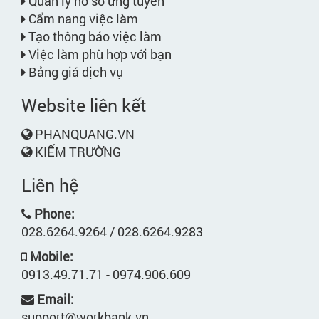
Quản lý hồ sơ ứng tuyển
Cẩm nang việc làm
Tạo thông báo việc làm
Việc làm phù hợp với bạn
Bảng giá dịch vụ
Website liên kết
PHANQUANG.VN
KIẾM TRƯỜNG
Liên hệ
Phone:
028.6264.9264 / 028.6264.9283
Mobile:
0913.49.71.71 - 0974.906.609
Email:
support@workbank.vn