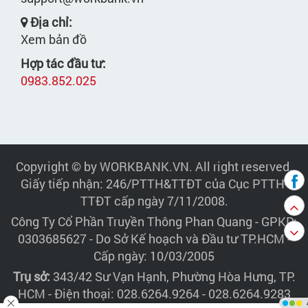
Địa chỉ:
Xem bản đồ
Hợp tác đầu tư:
0983.852.025
Copyright © by WORKBANK.VN. All right reserved.
Giấy tiếp nhận: 246/PTTH&TTĐT của Cục PTTH-
TTĐT cấp ngày 7/11/2008.
Công Ty Cổ Phần Truyền Thông Phan Quang
- GPKD:
0303685627 - Do Sở Kế hoạch và Đầu tư TP.HCM -
Cấp ngày: 10/03/2005
Trụ sở:
343/42 Sư Vạn Hạnh, Phường Hòa Hưng, TP.
HCM - Điện thoại: 028.6264.9264 - 028.6264.9283