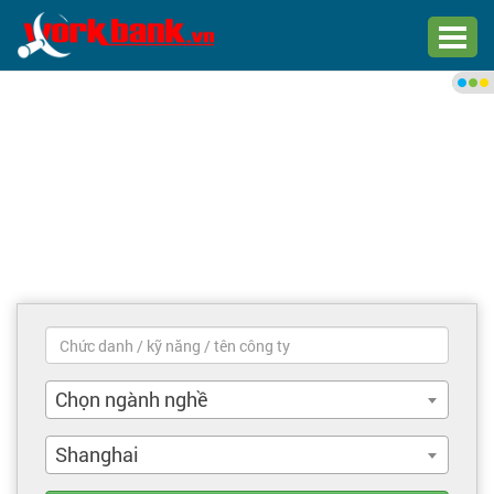
Chào bạn,
Đăng nhập xem việc làm phù
hợp
Đăng nhập
Đăng ký
Trang chủ
Việc làm mới nhất
Chọn ngành nghề
Tìm việc làm
Shanghai