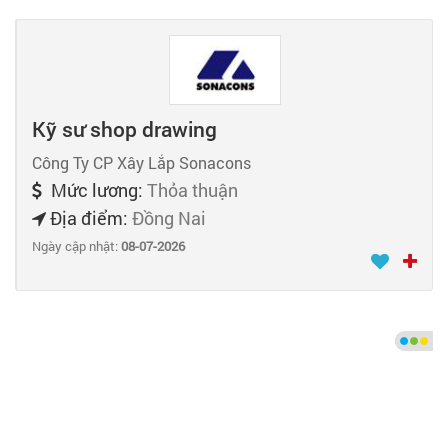
Kỹ sư shop drawing
Công Ty CP Xây Lắp Sonacons
Mức lương:
Thỏa thuận
Địa điểm:
Đồng Nai
Ngày cập nhật:
08-07-2026