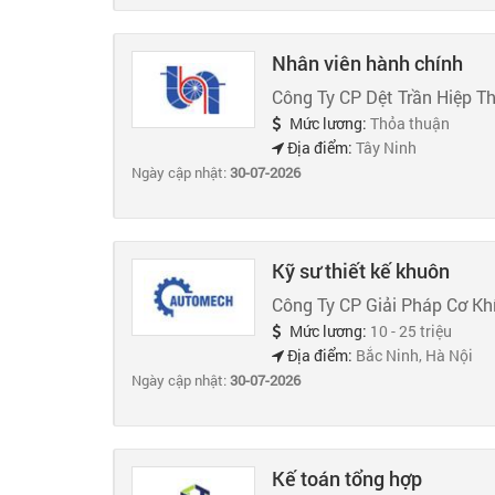
Nhân viên hành chính
Công Ty CP Dệt Trần Hiệp T
Mức lương:
Thỏa thuận
Địa điểm:
Tây Ninh
Ngày cập nhật:
30-07-2026
Kỹ sư thiết kế khuôn
Công Ty CP Giải Pháp Cơ K
Mức lương:
10 - 25 triệu
Địa điểm:
Bắc Ninh, Hà Nội
Ngày cập nhật:
30-07-2026
Kế toán tổng hợp