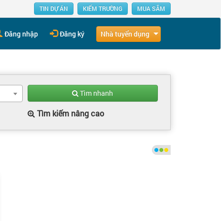
TIN DỰ ÁN
KIẾM TRƯỜNG
MUA SẮM
Nhà tuyển dụng
Đăng nhập
Đăng ký
Tìm nhanh
Tìm kiếm nâng cao