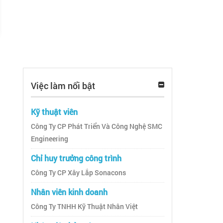
Việc làm nổi bật
Kỹ thuật viên
Công Ty CP Phát Triển Và Công Nghệ SMC
Engineering
Chỉ huy trưởng công trình
Công Ty CP Xây Lắp Sonacons
Nhân viên kinh doanh
Công Ty TNHH Kỹ Thuật Nhân Việt