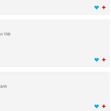
n Việt
hành