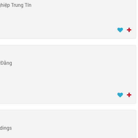
hiệp Trung Tín
 Đằng
dings