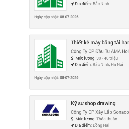
Địa điểm:
Bắc Ninh
Ngày cập nhật:
08-07-2026
Thiết kế máy băng tải hạ
Công Ty CP Đầu Tư AMA Hol
Mức lương:
30 - 40 triệu
Địa điểm:
Bắc Ninh, Hà Nội
Ngày cập nhật:
08-07-2026
Kỹ sư shop drawing
Công Ty CP Xây Lắp Sonac
Mức lương:
Thỏa thuận
Địa điểm:
Đồng Nai