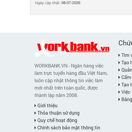
Ngày cập nhật:
08-07-2026
Chứ
Tìm v
Tạo h
WORKBANK.VN - Ngân hàng việc
Quản 
làm trực tuyến hàng đầu Việt Nam,
Cẩm 
luôn cập nhật thông tin việc làm
Tạo t
mới nhất trên toàn quốc, được
Việc 
thành lập năm 2008.
Bảng 
Giới thiệu
Thỏa thuận sử dụng
Quy chế hoạt động
Chính sách bảo mật thông tin