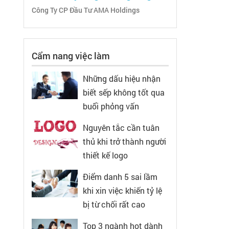
Công Ty CP Đầu Tư AMA Holdings
Cẩm nang việc làm
Những dấu hiệu nhận
biết sếp không tốt qua
buổi phỏng vấn
Nguyên tắc cần tuân
thủ khi trở thành người
thiết kế logo
Điểm danh 5 sai lầm
khi xin việc khiến tỷ lệ
bị từ chối rất cao
Top 3 ngành hot dành