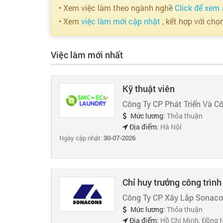
• Xem việc làm theo ngành nghề
Click để xem 
• Xem
việc làm mới cập nhật
, kết hợp với chọ
Việc làm mới nhất
Kỹ thuật viên
Công Ty CP Phát Triển Và C
Mức lương:
Thỏa thuận
Địa điểm:
Hà Nội
Ngày cập nhật:
30-07-2026
Chỉ huy trưởng công trình
Công Ty CP Xây Lắp Sonac
Mức lương:
Thỏa thuận
Địa điểm:
Hồ Chí Minh, Đồng 