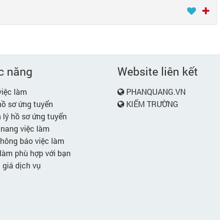
c năng
Website liên kết
iệc làm
PHANQUANG.VN
ồ sơ ứng tuyển
KIẾM TRƯỜNG
lý hồ sơ ứng tuyển
nang việc làm
hông báo việc làm
làm phù hợp với bạn
giá dịch vụ