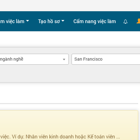
ìm việc làm
Tạo hồ sơ
Cẩm nang việc làm
 ngành nghề
San Francisco
 việc. Ví dụ: Nhân viên kinh doanh hoặc Kế toán viên ...