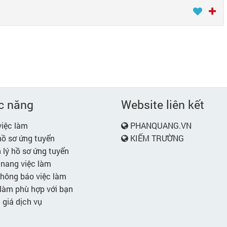
c năng
Website liên kết
iệc làm
PHANQUANG.VN
ồ sơ ứng tuyển
KIẾM TRƯỜNG
lý hồ sơ ứng tuyển
nang việc làm
hông báo việc làm
làm phù hợp với bạn
giá dịch vụ