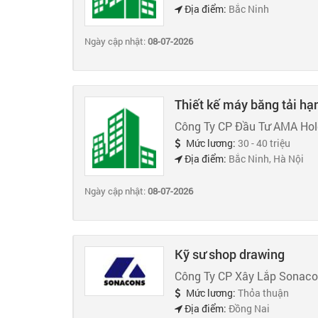
Địa điểm:
Bắc Ninh
Ngày cập nhật:
08-07-2026
Thiết kế máy băng tải hạ
Công Ty CP Đầu Tư AMA Hol
Mức lương:
30 - 40 triệu
Địa điểm:
Bắc Ninh, Hà Nội
Ngày cập nhật:
08-07-2026
Kỹ sư shop drawing
Công Ty CP Xây Lắp Sonac
Mức lương:
Thỏa thuận
Địa điểm:
Đồng Nai