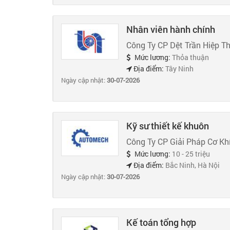
Nhân viên hành chính
Công Ty CP Dệt Trần Hiệp T
Mức lương:
Thỏa thuận
Địa điểm:
Tây Ninh
Ngày cập nhật:
30-07-2026
Kỹ sư thiết kế khuôn
Công Ty CP Giải Pháp Cơ K
Mức lương:
10 - 25 triệu
Địa điểm:
Bắc Ninh, Hà Nội
Ngày cập nhật:
30-07-2026
Kế toán tổng hợp