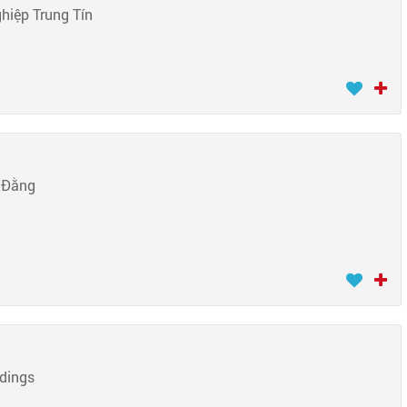
hiệp Trung Tín
 Đằng
dings