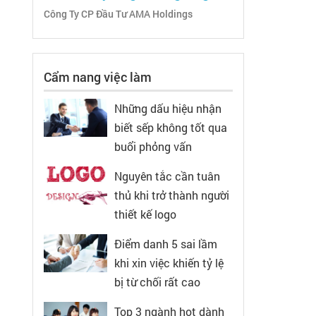
Công Ty CP Đầu Tư AMA Holdings
Cẩm nang việc làm
Những dấu hiệu nhận
biết sếp không tốt qua
buổi phỏng vấn
Nguyên tắc cần tuân
thủ khi trở thành người
thiết kế logo
Điểm danh 5 sai lầm
khi xin việc khiến tỷ lệ
bị từ chối rất cao
Top 3 ngành hot dành