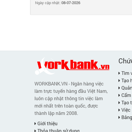
Ngày cập nhật:
08-07-2026
Chứ
Tìm v
Tạo h
WORKBANK.VN - Ngân hàng việc
Quản 
làm trực tuyến hàng đầu Việt Nam,
Cẩm 
luôn cập nhật thông tin việc làm
Tạo t
mới nhất trên toàn quốc, được
Việc 
thành lập năm 2008.
Bảng 
Giới thiệu
Thỏa thuận sử dụng