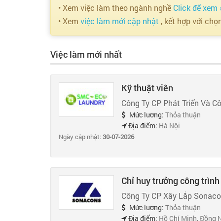
• Xem việc làm theo ngành nghề
Click để xem 
• Xem
việc làm mới cập nhật
, kết hợp với chọ
Việc làm mới nhất
Kỹ thuật viên
Công Ty CP Phát Triển Và C
Mức lương:
Thỏa thuận
Địa điểm:
Hà Nội
Ngày cập nhật:
30-07-2026
Chỉ huy trưởng công trình
Công Ty CP Xây Lắp Sonac
Mức lương:
Thỏa thuận
Địa điểm:
Hồ Chí Minh, Đồng 