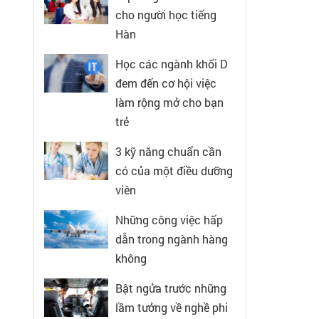
cho người học tiếng
Hàn
Học các ngành khối D
đem đến cơ hội việc
làm rộng mở cho bạn
trẻ
3 kỹ năng chuẩn cần
có của một điều dưỡng
viên
Những công việc hấp
dẫn trong ngành hàng
không
Bật ngửa trước những
lầm tưởng về nghề phi