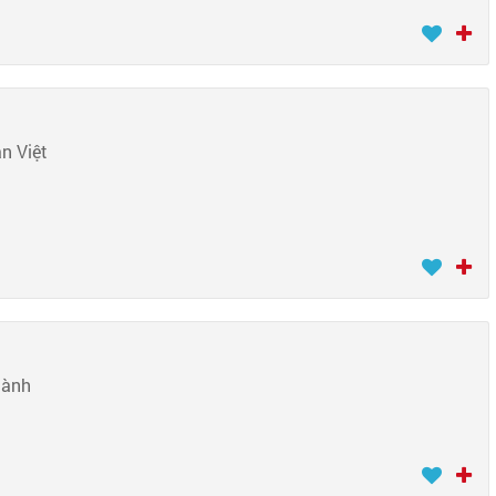
n Việt
hành