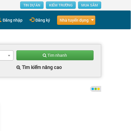
TIN DỰ ÁN
KIẾM TRƯỜNG
MUA SẮM
Nhà tuyển dụng
Đăng nhập
Đăng ký
Tìm nhanh
Tìm kiếm nâng cao