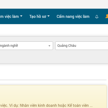
ìm việc làm
Tạo hồ sơ
Cẩm nang việc làm
 ngành nghề
Quảng Châu
 việc. Ví dụ: Nhân viên kinh doanh hoặc Kế toán viên ...