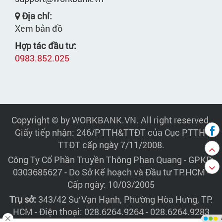
Địa chỉ:
Xem bản đồ
Hợp tác đầu tư:
0983.852.025
Copyright © by WORKBANK.VN. All right reserved.
Giấy tiếp nhận: 246/PTTH&TTĐT của Cục PTTH-
TTĐT cấp ngày 7/11/2008.
Công Ty Cổ Phần Truyền Thông Phan Quang
- GPKD:
0303685627 - Do Sở Kế hoạch và Đầu tư TP.HCM -
Cấp ngày: 10/03/2005
Trụ sở:
343/42 Sư Vạn Hạnh, Phường Hòa Hưng, TP.
HCM - Điện thoại: 028.6264.9264 - 028.6264.9283