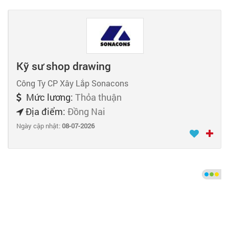
Kỹ sư shop drawing
Công Ty CP Xây Lắp Sonacons
Mức lương:
Thỏa thuận
Địa điểm:
Đồng Nai
Ngày cập nhật:
08-07-2026