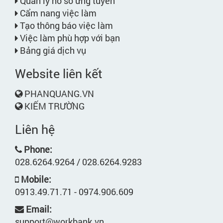
Quản lý hồ sơ ứng tuyển
Cẩm nang việc làm
Tạo thông báo việc làm
Việc làm phù hợp với bạn
Bảng giá dịch vụ
Website liên kết
PHANQUANG.VN
KIẾM TRƯỜNG
Liên hệ
Phone:
028.6264.9264 / 028.6264.9283
Mobile:
0913.49.71.71 - 0974.906.609
Email:
support@workbank.vn