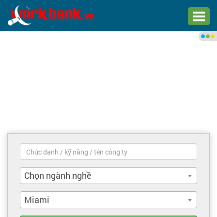
Chào bạn,
Đăng nhập xem việc làm phù
hợp
Đăng nhập
Đăng ký
Trang chủ
Việc làm mới nhất
Chọn ngành nghề
Tìm việc làm
Miami