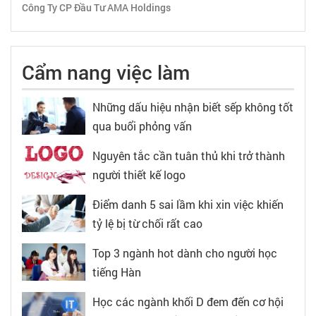
Công Ty CP Đầu Tư AMA Holdings
Cẩm nang việc làm
Những dấu hiệu nhận biết sếp không tốt
qua buổi phỏng vấn
Nguyên tắc cần tuân thủ khi trở thành
người thiết kế logo
Điểm danh 5 sai lầm khi xin việc khiến
tỷ lệ bị từ chối rất cao
Top 3 ngành hot dành cho người học
tiếng Hàn
Học các ngành khối D đem đến cơ hội