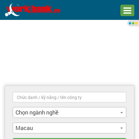
Chào bạn,
Đăng nhập xem việc làm phù
hợp
Đăng nhập
Đăng ký
Trang chủ
Việc làm mới nhất
Chọn ngành nghề
Tìm việc làm
Macau