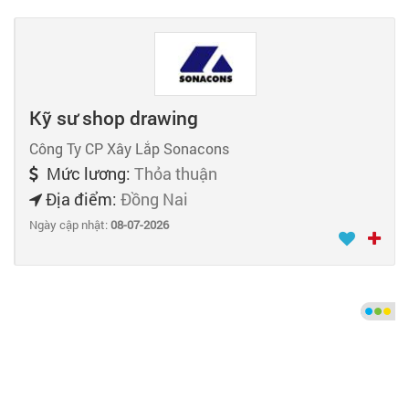
Kỹ sư shop drawing
Công Ty CP Xây Lắp Sonacons
Mức lương:
Thỏa thuận
Địa điểm:
Đồng Nai
Ngày cập nhật:
08-07-2026