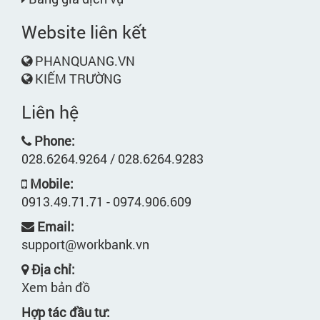
Website liên kết
PHANQUANG.VN
KIẾM TRƯỜNG
Liên hệ
Phone:
028.6264.9264 / 028.6264.9283
Mobile:
0913.49.71.71 - 0974.906.609
Email:
support@workbank.vn
Địa chỉ:
Xem bản đồ
Hợp tác đầu tư: