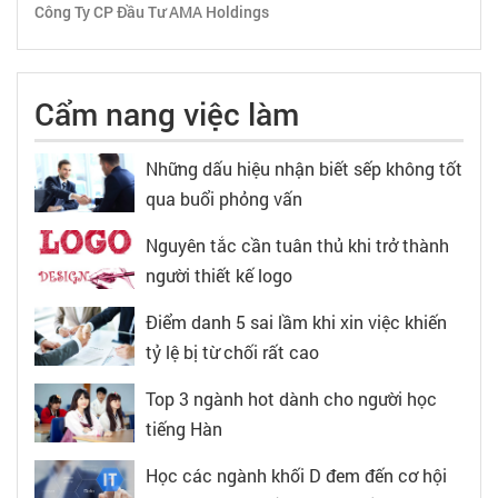
Công Ty CP Đầu Tư AMA Holdings
Cẩm nang việc làm
Những dấu hiệu nhận biết sếp không tốt
qua buổi phỏng vấn
Nguyên tắc cần tuân thủ khi trở thành
người thiết kế logo
Điểm danh 5 sai lầm khi xin việc khiến
tỷ lệ bị từ chối rất cao
Top 3 ngành hot dành cho người học
tiếng Hàn
Học các ngành khối D đem đến cơ hội