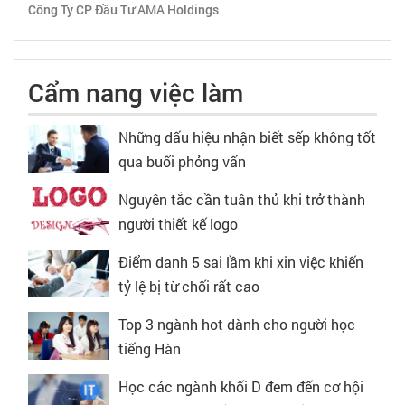
Công Ty CP Đầu Tư AMA Holdings
Cẩm nang việc làm
Những dấu hiệu nhận biết sếp không tốt
qua buổi phỏng vấn
Nguyên tắc cần tuân thủ khi trở thành
người thiết kế logo
Điểm danh 5 sai lầm khi xin việc khiến
tỷ lệ bị từ chối rất cao
Top 3 ngành hot dành cho người học
tiếng Hàn
Học các ngành khối D đem đến cơ hội