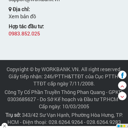
Địa chỉ:
Xem bản đồ
Hợp tác đầu tư:
0983.852.025
Copyright © by WORKBANK.VN. All right reserved.
Giấy tiếp nhận: 246/PTTH&TTĐT của Cục PTTH-
TTĐT cấp ngày 7/11/2008.
Công Ty Cổ Phần Truyền Thông Phan Quang
- GPKD:
0303685627 - Do Sở Kế hoạch và Đầu tư TP.HCM -
Cấp ngày: 10/03/2005
Trụ sở:
343/42 Sư Vạn Hạnh, Phường Hòa Hưng, TP.
HCM - Điện thoại: 028.6264.9264 - 028.6264.9283