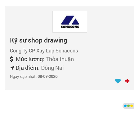
Kỹ sư shop drawing
Công Ty CP Xây Lắp Sonacons
Mức lương:
Thỏa thuận
Địa điểm:
Đồng Nai
Ngày cập nhật:
08-07-2026