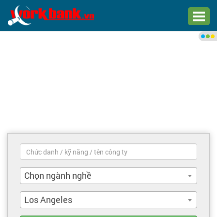
Chào bạn,
Đăng nhập xem việc làm phù
hợp
Đăng nhập
Đăng ký
Trang chủ
Việc làm mới nhất
Chọn ngành nghề
Tìm việc làm
Los Angeles