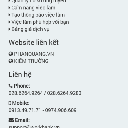
Quản lý hồ sơ ứng tuyển
Cẩm nang việc làm
Tạo thông báo việc làm
Việc làm phù hợp với bạn
Bảng giá dịch vụ
Website liên kết
PHANQUANG.VN
KIẾM TRƯỜNG
Liên hệ
Phone:
028.6264.9264 / 028.6264.9283
Mobile:
0913.49.71.71 - 0974.906.609
Email:
support@workbank.vn