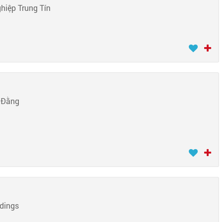
hiệp Trung Tín
 Đằng
dings