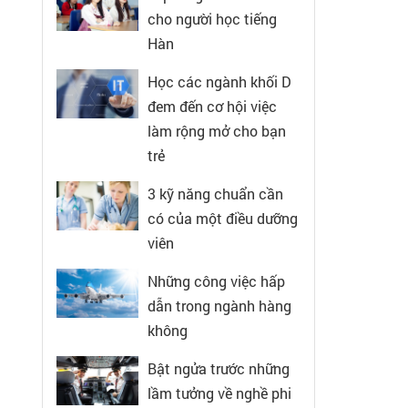
cho người học tiếng
Hàn
Học các ngành khối D
đem đến cơ hội việc
làm rộng mở cho bạn
trẻ
3 kỹ năng chuẩn cần
có của một điều dưỡng
viên
Những công việc hấp
dẫn trong ngành hàng
không
Bật ngửa trước những
lầm tưởng về nghề phi