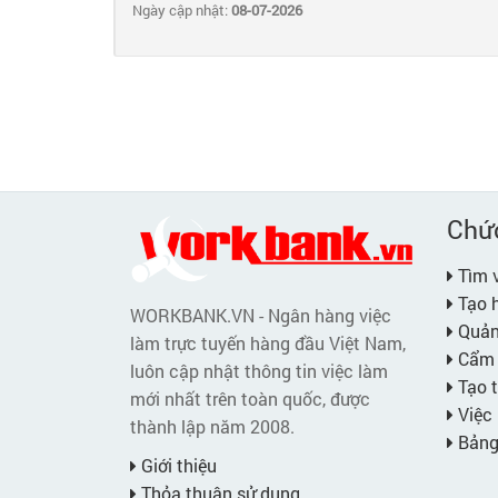
Ngày cập nhật:
08-07-2026
Chứ
Tìm v
Tạo h
WORKBANK.VN - Ngân hàng việc
Quản 
làm trực tuyến hàng đầu Việt Nam,
Cẩm 
luôn cập nhật thông tin việc làm
Tạo t
mới nhất trên toàn quốc, được
Việc 
thành lập năm 2008.
Bảng 
Giới thiệu
Thỏa thuận sử dụng