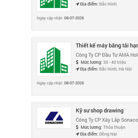
Địa điểm:
Bắc Ninh
Ngày cập nhật:
08-07-2026
Thiết kế máy băng tải hạ
Công Ty CP Đầu Tư AMA Hol
Mức lương:
30 - 40 triệu
Địa điểm:
Bắc Ninh, Hà Nội
Ngày cập nhật:
08-07-2026
Kỹ sư shop drawing
Công Ty CP Xây Lắp Sonac
Mức lương:
Thỏa thuận
Địa điểm:
Đồng Nai