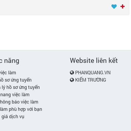
c năng
Website liên kết
iệc làm
PHANQUANG.VN
ồ sơ ứng tuyển
KIẾM TRƯỜNG
lý hồ sơ ứng tuyển
nang việc làm
hông báo việc làm
làm phù hợp với bạn
giá dịch vụ