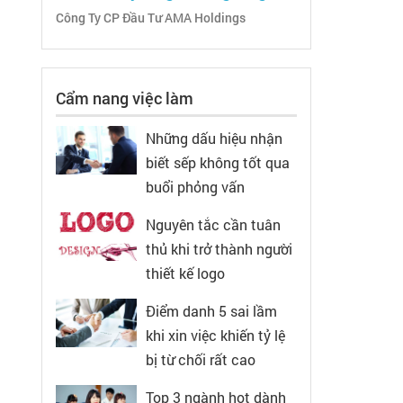
Công Ty CP Đầu Tư AMA Holdings
Cẩm nang việc làm
Những dấu hiệu nhận
biết sếp không tốt qua
buổi phỏng vấn
Nguyên tắc cần tuân
thủ khi trở thành người
thiết kế logo
Điểm danh 5 sai lầm
khi xin việc khiến tỷ lệ
bị từ chối rất cao
Top 3 ngành hot dành