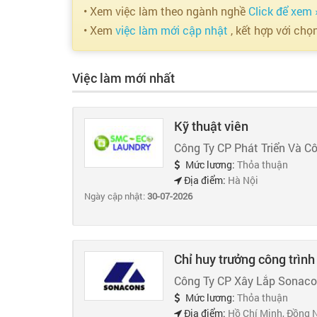
• Xem việc làm theo ngành nghề
Click để xem 
• Xem
việc làm mới cập nhật
, kết hợp với chọ
Việc làm mới nhất
Kỹ thuật viên
Công Ty CP Phát Triển Và C
Mức lương:
Thỏa thuận
Địa điểm:
Hà Nội
Ngày cập nhật:
30-07-2026
Chỉ huy trưởng công trình
Công Ty CP Xây Lắp Sonac
Mức lương:
Thỏa thuận
Địa điểm:
Hồ Chí Minh, Đồng 