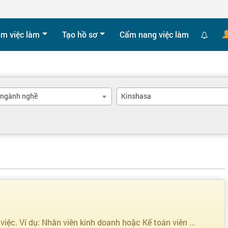
ìm việc làm
Tạo hồ sơ
Cẩm nang việc làm
 ngành nghề
Kinshasa
 việc. Ví dụ: Nhân viên kinh doanh hoặc Kế toán viên ...