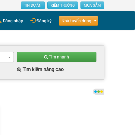
TIN DỰ ÁN
KIẾM TRƯỜNG
MUA SẮM
Nhà tuyển dụng
Đăng nhập
Đăng ký
Tìm nhanh
Tìm kiếm nâng cao