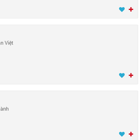
n Việt
hành