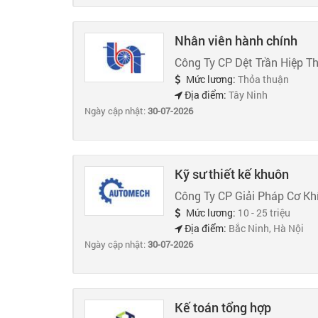
Nhân viên hành chính
Công Ty CP Dệt Trần Hiệp T
Mức lương:
Thỏa thuận
Địa điểm:
Tây Ninh
Ngày cập nhật:
30-07-2026
Kỹ sư thiết kế khuôn
Công Ty CP Giải Pháp Cơ K
Mức lương:
10 - 25 triệu
Địa điểm:
Bắc Ninh, Hà Nội
Ngày cập nhật:
30-07-2026
Kế toán tổng hợp