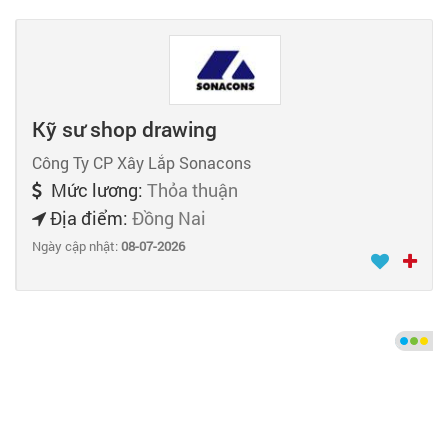
Kỹ sư shop drawing
Công Ty CP Xây Lắp Sonacons
Mức lương:
Thỏa thuận
Địa điểm:
Đồng Nai
Ngày cập nhật:
08-07-2026