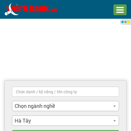
Chào bạn,
Đăng nhập xem việc làm phù
hợp
Đăng nhập
Đăng ký
Trang chủ
Việc làm mới nhất
Chọn ngành nghề
Tìm việc làm
Hà Tây