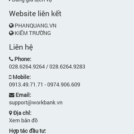
Website liên kết
PHANQUANG.VN
KIẾM TRƯỜNG
Liên hệ
Phone:
028.6264.9264 / 028.6264.9283
Mobile:
0913.49.71.71 - 0974.906.609
Email:
support@workbank.vn
Địa chỉ:
Xem bản đồ
Hợp tác đầu tư: