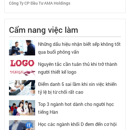
Công Ty CP Đầu Tư AMA Holdings
Cẩm nang việc làm
Những dấu hiệu nhận biết sếp không tốt
qua buổi phỏng vấn
Nguyên tắc cần tuân thủ khi trở thành
người thiết kế logo
Điểm danh 5 sai lầm khi xin việc khiến
tỷ lệ bị từ chối rất cao
Top 3 ngành hot dành cho người học
tiếng Hàn
Học các ngành khối D đem đến cơ hội