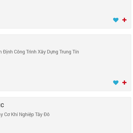
 Định Công Trình Xây Dựng Trung Tín
NC
 Cơ Khí Nghiệp Tây Đô