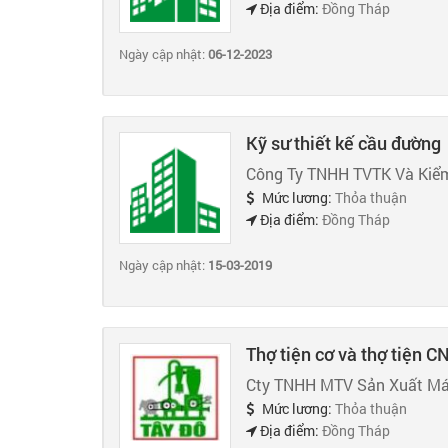
Địa điểm:
Đồng Tháp
Ngày cập nhật:
06-12-2023
Kỹ sư thiết kế cầu đường
Công Ty TNHH TVTK Và Kiểm
Mức lương:
Thỏa thuận
Địa điểm:
Đồng Tháp
Ngày cập nhật:
15-03-2019
Thợ tiện cơ và thợ tiện C
Cty TNHH MTV Sản Xuất Máy
Mức lương:
Thỏa thuận
Địa điểm:
Đồng Tháp