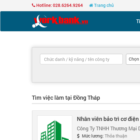
Hotline: 028.6264.9264
Trang chủ
T
Chọn
Tìm việc làm tại Đồng Tháp
Nhân viên bảo trì cơ điện
Công Ty TNHH Thương Mại D
Mức lương:
Thỏa thuận