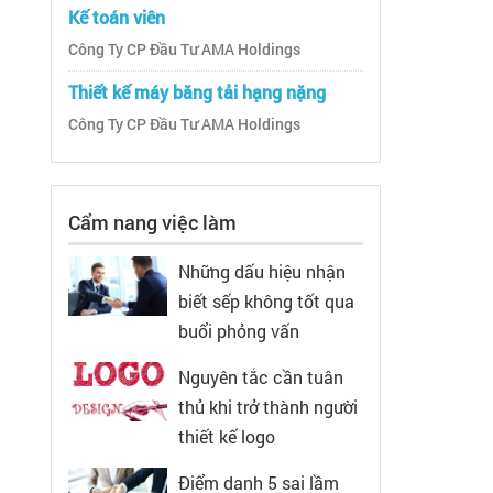
Kế toán viên
Công Ty CP Đầu Tư AMA Holdings
Thiết kế máy băng tải hạng nặng
Công Ty CP Đầu Tư AMA Holdings
Cẩm nang việc làm
Những dấu hiệu nhận
biết sếp không tốt qua
buổi phỏng vấn
Nguyên tắc cần tuân
thủ khi trở thành người
thiết kế logo
Điểm danh 5 sai lầm