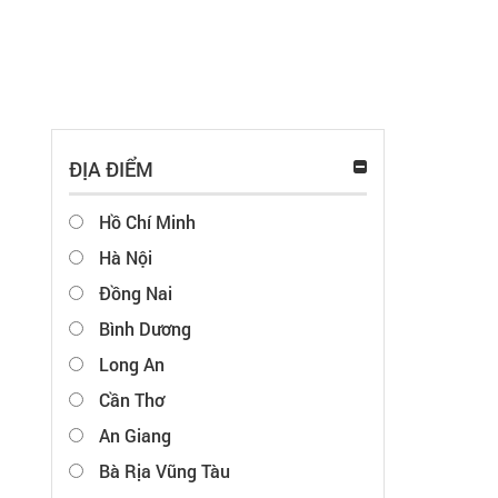
ĐỊA ĐIỂM
Hồ Chí Minh
Hà Nội
Đồng Nai
Bình Dương
Long An
Cần Thơ
An Giang
Bà Rịa Vũng Tàu