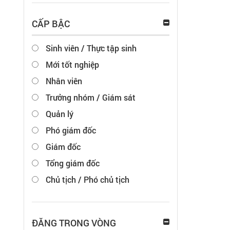
CẤP BẬC
Sinh viên / Thực tập sinh
Mới tốt nghiệp
Nhân viên
Trưởng nhóm / Giám sát
Quản lý
Phó giám đốc
Giám đốc
Tổng giám đốc
Chủ tịch / Phó chủ tịch
ĐĂNG TRONG VÒNG