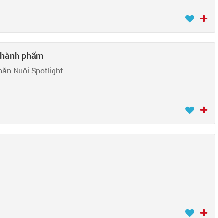
 thành phẩm
ăn Nuôi Spotlight