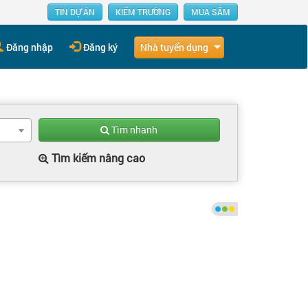
TIN DỰ ÁN
KIẾM TRƯỜNG
MUA SẮM
Nhà tuyển dụng
Đăng nhập
Đăng ký
Tìm nhanh
Tìm kiếm nâng cao