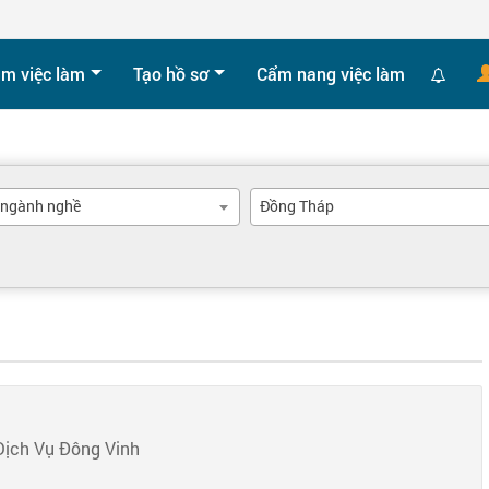
ìm việc làm
Tạo hồ sơ
Cẩm nang việc làm
 ngành nghề
Đồng Tháp
ịch Vụ Đông Vinh