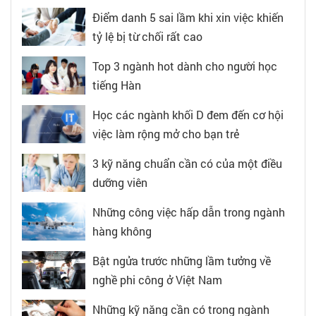
Điểm danh 5 sai lầm khi xin việc khiến
tỷ lệ bị từ chối rất cao
Top 3 ngành hot dành cho người học
tiếng Hàn
Học các ngành khối D đem đến cơ hội
việc làm rộng mở cho bạn trẻ
3 kỹ năng chuẩn cần có của một điều
dưỡng viên
Những công việc hấp dẫn trong ngành
hàng không
Bật ngửa trước những lầm tưởng về
nghề phi công ở Việt Nam
Những kỹ năng cần có trong ngành