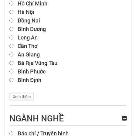
Hồ Chí Minh
Hà Nội
Đồng Nai
Bình Dương
Long An
Cần Thơ
An Giang
Bà Rịa Vũng Tàu
Bình Phước
Bình Định
Xem thêm
NGÀNH NGHỀ
Báo chí / Truyền hình