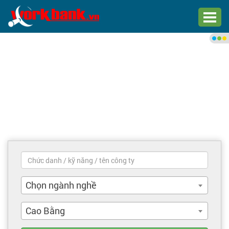
Chào bạn,
Đăng nhập xem việc làm phù
hợp
Đăng nhập
Đăng ký
Trang chủ
Việc làm mới nhất
Chọn ngành nghề
Tìm việc làm
Cao Bằng