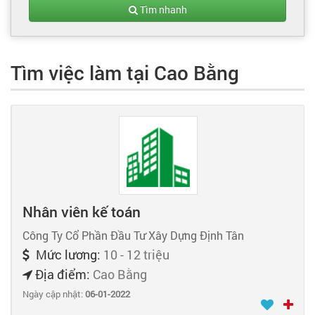
Tạo hồ sơ
Tìm nhanh
Cẩm nang việc làm
Tìm việc làm tại Cao Bằng
Bạn cần tuyển người
Nhà tuyển dụng
Nhân viên kế toán
Công Ty Cổ Phần Đầu Tư Xây Dựng Định Tân
Mức lương:
10 - 12 triệu
Địa điểm:
Cao Bằng
Ngày cập nhật:
06-01-2022