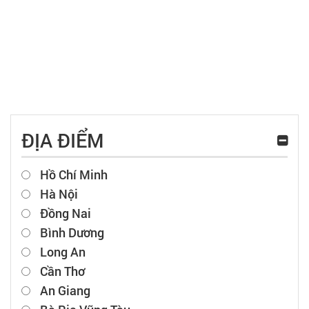
ĐỊA ĐIỂM
Hồ Chí Minh
Hà Nội
Đồng Nai
Bình Dương
Long An
Cần Thơ
An Giang