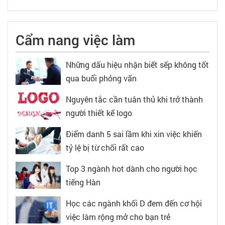
Cẩm nang việc làm
Những dấu hiệu nhận biết sếp không tốt
qua buổi phỏng vấn
Nguyên tắc cần tuân thủ khi trở thành
người thiết kế logo
Điểm danh 5 sai lầm khi xin việc khiến
tỷ lệ bị từ chối rất cao
Top 3 ngành hot dành cho người học
tiếng Hàn
Học các ngành khối D đem đến cơ hội
việc làm rộng mở cho bạn trẻ