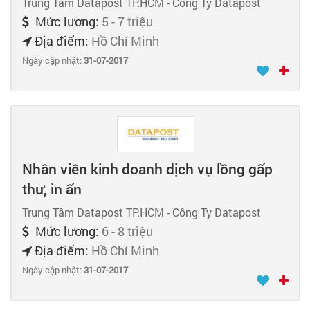
Trung Tâm Datapost TP.HCM - Công Ty Datapost
Mức lương:
5 - 7 triệu
Địa điểm:
Hồ Chí Minh
Ngày cập nhật:
31-07-2017
Nhân viên kinh doanh dịch vụ lồng gấp
thư, in ấn
Trung Tâm Datapost TP.HCM - Công Ty Datapost
Mức lương:
6 - 8 triệu
Địa điểm:
Hồ Chí Minh
Ngày cập nhật:
31-07-2017