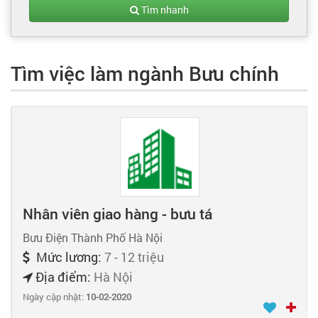
Tạo hồ sơ
Tìm nhanh
Cẩm nang việc làm
Tìm việc làm ngành Bưu chính
Bạn cần tuyển người
Nhà tuyển dụng
Nhân viên giao hàng - bưu tá
Bưu Điện Thành Phố Hà Nội
Mức lương:
7 - 12 triệu
Địa điểm:
Hà Nội
Ngày cập nhật:
10-02-2020