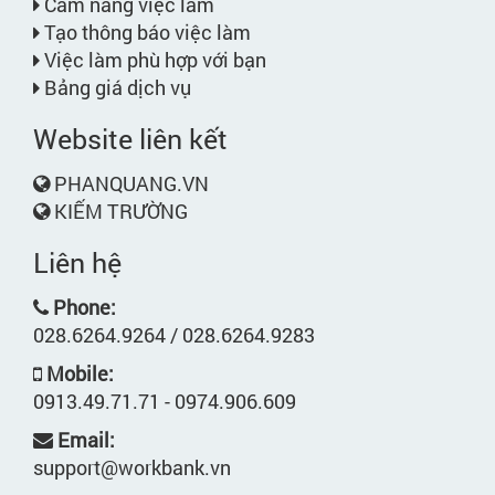
Cẩm nang việc làm
Tạo thông báo việc làm
Việc làm phù hợp với bạn
Bảng giá dịch vụ
Website liên kết
PHANQUANG.VN
KIẾM TRƯỜNG
Liên hệ
Phone:
028.6264.9264 / 028.6264.9283
Mobile:
0913.49.71.71 - 0974.906.609
Email:
support@workbank.vn