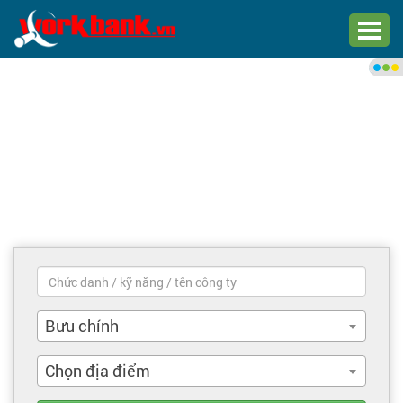
Chào bạn,
Đăng nhập xem việc làm phù
hợp
Đăng nhập
Đăng ký
Trang chủ
Việc làm mới nhất
Bưu chính
Tìm việc làm
Chọn địa điểm