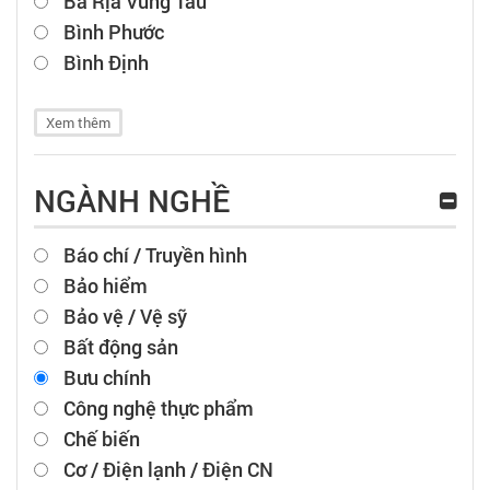
Bà Rịa Vũng Tàu
Bình Phước
Bình Định
Xem thêm
NGÀNH NGHỀ
Báo chí / Truyền hình
Bảo hiểm
Bảo vệ / Vệ sỹ
Bất động sản
Bưu chính
Công nghệ thực phẩm
Chế biến
Cơ / Điện lạnh / Điện CN