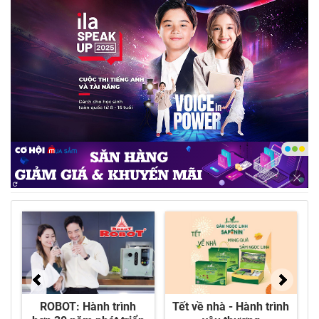
Tiếng nói là sức mạnh là chủ đề của Speak Up 2025
- Ảnh: ILA