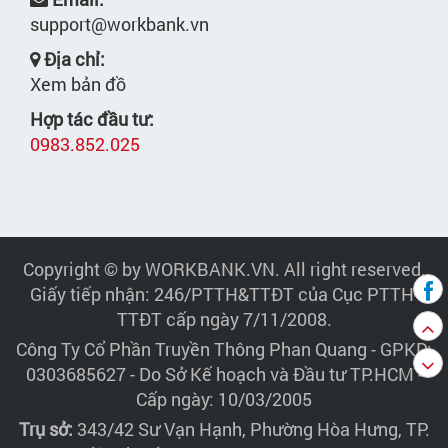
support@workbank.vn
Địa chỉ:
Xem bản đồ
Hợp tác đầu tư:
0983.852.025
Copyright © by WORKBANK.VN. All right reserved.
Giấy tiếp nhận: 246/PTTH&TTĐT của Cục PTTH-
TTĐT cấp ngày 7/11/2008.
Công Ty Cổ Phần Truyền Thông Phan Quang
- GPKD:
0303685627 - Do Sở Kế hoạch và Đầu tư TP.HCM -
Cấp ngày: 10/03/2005
Trụ sở:
343/42 Sư Vạn Hạnh, Phường Hòa Hưng, TP.