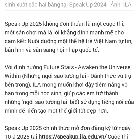
sinh xuất sắc hai bảng tại Speak Up 2024 - Ảnh: ILA
Speak Up 2025 không đơn thuần là một cuộc thi,
một sân chơi mà là lời khẳng định mạnh mẽ cho
cam kết: Nuôi dưỡng một thế hệ trẻ Việt Nam tự tin,
bản lĩnh và sẵn sàng hội nhập quốc tế.
Với định hướng Future Stars - Awaken the Universe
Within (Những ngôi sao tương lai - Đánh thức vũ trụ
bên trong), ILA mong muốn khơi dậy tiềm năng vô
hạn trong mỗi học sinh, giúp các em trở thành
những ‘ngôi sao tương lai’ biết sử dụng tiếng nói của
mình để kiến tạo một thế giới tốt đẹp hơn.
Speak Up 2025 chính thức mở đơn đăng ký từ ngày
10-9-2025 tại
https://speakup.ila.edu.vn/
Cuộc thi