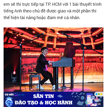
em sẽ thi trực tiếp tại TP. HCM với 1 bài thuyết trình
tiếng Anh theo chủ đề được giao và một phần thi
thể hiện tài năng hoặc đam mê cá nhân.
Thí sinh trình diễn tài năng trên sân khấu năm 2024 -
Ảnh: ILA