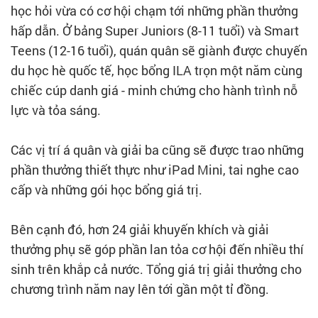
học hỏi vừa có cơ hội chạm tới những phần thưởng
hấp dẫn. Ở bảng Super Juniors (8-11 tuổi) và Smart
Teens (12-16 tuổi), quán quân sẽ giành được chuyến
du học hè quốc tế, học bổng ILA trọn một năm cùng
chiếc cúp danh giá - minh chứng cho hành trình nỗ
lực và tỏa sáng.
Các vị trí á quân và giải ba cũng sẽ được trao những
phần thưởng thiết thực như iPad Mini, tai nghe cao
cấp và những gói học bổng giá trị.
Bên cạnh đó, hơn 24 giải khuyến khích và giải
thưởng phụ sẽ góp phần lan tỏa cơ hội đến nhiều thí
sinh trên khắp cả nước. Tổng giá trị giải thưởng cho
chương trình năm nay lên tới gần một tỉ đồng.