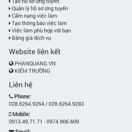
Tạo hồ sơ ứng tuyển
Quản lý hồ sơ ứng tuyển
Cẩm nang việc làm
Tạo thông báo việc làm
Việc làm phù hợp với bạn
Bảng giá dịch vụ
Website liên kết
PHANQUANG.VN
KIẾM TRƯỜNG
Liên hệ
Phone:
028.6264.9264 / 028.6264.9283
Mobile:
0913.49.71.71 - 0974.906.609
Email: