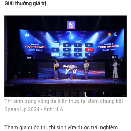
Giải thưởng giá trị
Thí sinh trong vòng thi kiến thức tại đêm chung kết
Speak Up 2024 - Ảnh: ILA
Tham gia cuộc thi, thí sinh vừa được trải nghiệm