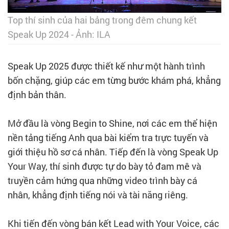
Top thí sinh của hai bảng trong đêm chung kết
Speak Up 2024 - Ảnh: ILA
Speak Up 2025 được thiết kế như một hành trình
bốn chặng, giúp các em từng bước khám phá, khẳng
định bản thân.
Mở đầu là vòng Begin to Shine, nơi các em thể hiện
nền tảng tiếng Anh qua bài kiểm tra trực tuyến và
giới thiệu hồ sơ cá nhân. Tiếp đến là vòng Speak Up
Your Way, thí sinh được tự do bày tỏ đam mê và
truyền cảm hứng qua những video trình bày cá
nhân, khẳng định tiếng nói và tài năng riêng.
Khi tiến đến vòng bán kết Lead with Your Voice, các