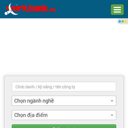
Chào bạn,
Đăng nhập xem việc làm phù
hợp
Đăng nhập
Đăng ký
Trang chủ
Việc làm mới nhất
Chọn ngành nghề
Tìm việc làm
Chọn địa điểm