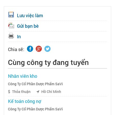
Lưu việc làm
Gửi bạn bè
In
Chia sẽ:
Cùng công ty đang tuyển
Nhân viên kho
Công Ty Cổ Phần Dược Phẩm SaVi
Thỏa thuận
Hồ Chí Minh
Kế toán công nợ
Công Ty Cổ Phần Dược Phẩm SaVi