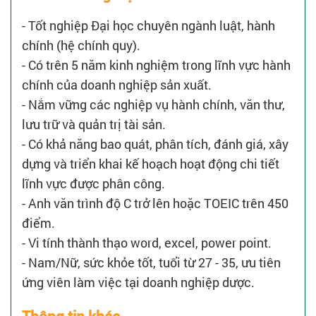
- Tốt nghiệp Đại học chuyên ngành luật, hành
chính (hệ chính quy).
- Có trên 5 năm kinh nghiệm trong lĩnh vực hành
chính của doanh nghiệp sản xuất.
- Nắm vững các nghiệp vụ hành chính, văn thư,
lưu trữ và quản trị tài sản.
- Có khả năng bao quát, phân tích, đánh giá, xây
dựng và triển khai kế hoạch hoạt động chi tiết
lĩnh vực được phân công.
- Anh văn trình độ C trở lên hoặc TOEIC trên 450
điểm.
- Vi tính thành thạo word, excel, power point.
- Nam/Nữ, sức khỏe tốt, tuổi từ 27 - 35, ưu tiên
ứng viên làm việc tại doanh nghiệp dược.