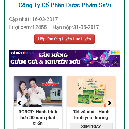
Công Ty Cổ Phần Dược Phẩm SaVi
Cập nhật: 16-03-2017
Lượt xem:
12455
Hạn nộp:
31-05-2017
Nộp đơn ứng tuyển trực tuyến