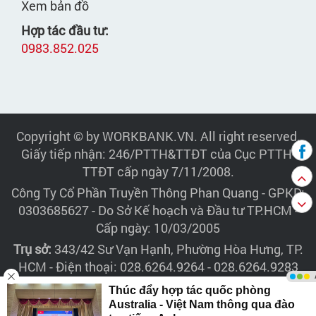
Xem bản đồ
Hợp tác đầu tư:
0983.852.025
Copyright © by WORKBANK.VN. All right reserved.
Giấy tiếp nhận: 246/PTTH&TTĐT của Cục PTTH-
TTĐT cấp ngày 7/11/2008.
Công Ty Cổ Phần Truyền Thông Phan Quang
- GPKD:
0303685627 - Do Sở Kế hoạch và Đầu tư TP.HCM -
Cấp ngày: 10/03/2005
Trụ sở:
343/42 Sư Vạn Hạnh, Phường Hòa Hưng, TP.
HCM - Điện thoại: 028.6264.9264 - 028.6264.9283