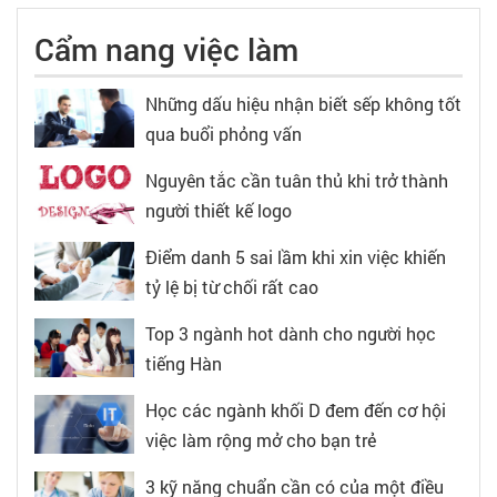
Cẩm nang việc làm
Những dấu hiệu nhận biết sếp không tốt
qua buổi phỏng vấn
Nguyên tắc cần tuân thủ khi trở thành
người thiết kế logo
Điểm danh 5 sai lầm khi xin việc khiến
tỷ lệ bị từ chối rất cao
Top 3 ngành hot dành cho người học
tiếng Hàn
Học các ngành khối D đem đến cơ hội
việc làm rộng mở cho bạn trẻ
3 kỹ năng chuẩn cần có của một điều