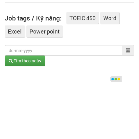
Job tags / Kỹ năng:
TOEIC 450
Word
Excel
Power point
Tìm theo ngày