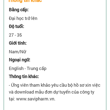
Thông tin khác
Bằng cấp:
Đại học trở lên
Độ tuổi:
27 - 35
Giới tính:
Nam/Nữ
Ngoại ngữ:
English - Trung cấp
Thông tin khác:
- Ứng viên tham khảo yêu cầu bộ hồ sơ xin việc
và download mẫu đơn dự tuyển của công ty
tại: www.savipharm.vn.