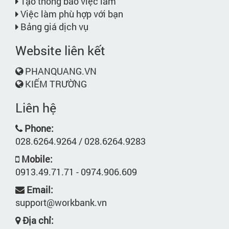
Tạo thông báo việc làm
Việc làm phù hợp với bạn
Bảng giá dịch vụ
Website liên kết
PHANQUANG.VN
KIẾM TRƯỜNG
Liên hệ
Phone:
028.6264.9264 / 028.6264.9283
Mobile:
0913.49.71.71 - 0974.906.609
Email:
support@workbank.vn
Địa chỉ: