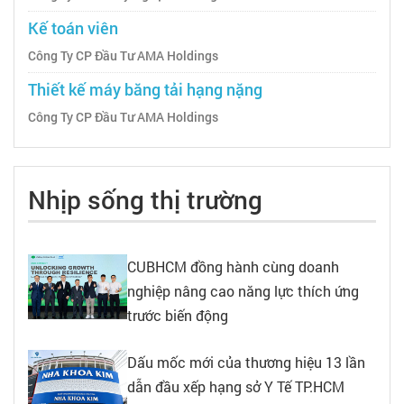
Kế toán viên
Công Ty CP Đầu Tư AMA Holdings
Thiết kế máy băng tải hạng nặng
Công Ty CP Đầu Tư AMA Holdings
Nhịp sống thị trường
CUBHCM đồng hành cùng doanh
nghiệp nâng cao năng lực thích ứng
trước biến động
Dấu mốc mới của thương hiệu 13 lần
dẫn đầu xếp hạng sở Y Tế TP.HCM