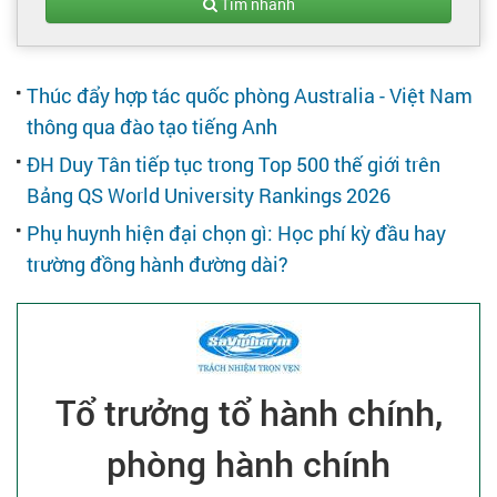
Tạo hồ sơ
Tìm nhanh
Cẩm nang việc làm
Thúc đẩy hợp tác quốc phòng Australia - Việt Nam
thông qua đào tạo tiếng Anh
Bạn cần tuyển người
ĐH Duy Tân tiếp tục trong Top 500 thế giới trên
Bảng QS World University Rankings 2026
Nhà tuyển dụng
Phụ huynh hiện đại chọn gì: Học phí kỳ đầu hay
trường đồng hành đường dài?
Tổ trưởng tổ hành chính,
phòng hành chính