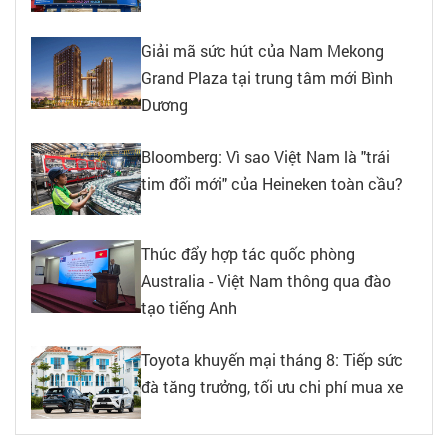
Giải mã sức hút của Nam Mekong
Grand Plaza tại trung tâm mới Bình
Dương
Bloomberg: Vì sao Việt Nam là "trái
tim đổi mới" của Heineken toàn cầu?
Thúc đẩy hợp tác quốc phòng
Australia - Việt Nam thông qua đào
tạo tiếng Anh
Toyota khuyến mại tháng 8: Tiếp sức
đà tăng trưởng, tối ưu chi phí mua xe