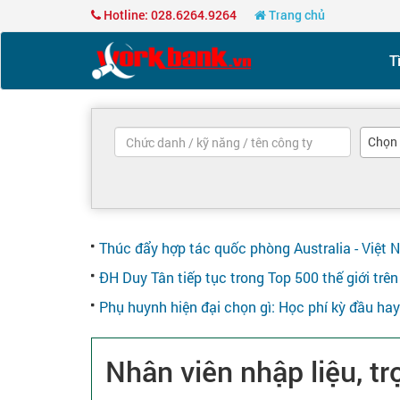
Hotline: 028.6264.9264
Trang chủ
T
Chọn
Thúc đẩy hợp tác quốc phòng Australia - Việt 
ĐH Duy Tân tiếp tục trong Top 500 thế giới tr
Phụ huynh hiện đại chọn gì: Học phí kỳ đầu ha
Nhân viên nhập liệu, tr