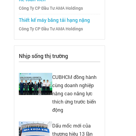
Công Ty CP Đầu Tư AMA Holdings
Thiết kế máy băng tải hạng nặng
Công Ty CP Đầu Tư AMA Holdings
Nhịp sống thị trường
CUBHCM đồng hành
cùng doanh nghiệp
nâng cao năng lực
thích ứng trước biến
động
Dấu mốc mới của
thương hiệu 13 lần