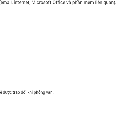
(email, internet, Microsoft Office và phần mềm liên quan).
sẽ được trao đổi khi phỏng vấn.