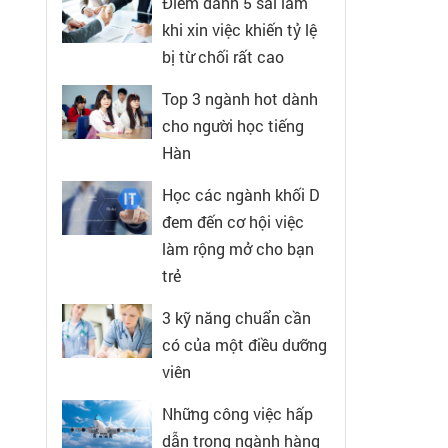
Điểm danh 5 sai lầm
khi xin việc khiến tỷ lệ
bị từ chối rất cao
Top 3 ngành hot dành
cho người học tiếng
Hàn
Học các ngành khối D
đem đến cơ hội việc
làm rộng mở cho bạn
trẻ
3 kỹ năng chuẩn cần
có của một điều dưỡng
viên
Những công việc hấp
dẫn trong ngành hàng