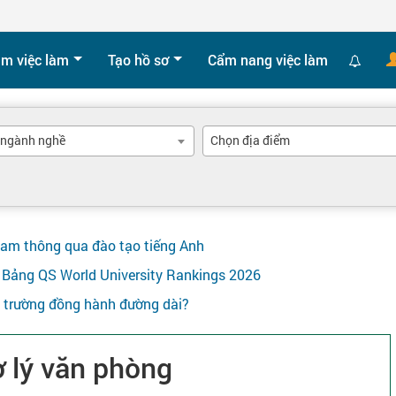
ìm việc làm
Tạo hồ sơ
Cẩm nang việc làm
 ngành nghề
Chọn địa điểm
Nam thông qua đào tạo tiếng Anh
ên Bảng QS World University Rankings 2026
y trường đồng hành đường dài?
ợ lý văn phòng