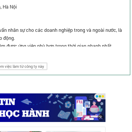
, Hà Nội
vấn nhân sự cho các doanh nghiệp trong và ngoài nước, là
o động.
ìm được ứng viên phù hợp trong thời gian nhanh nhất.
m việc làm từ công ty này