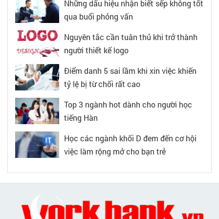
Những dấu hiệu nhận biết sếp không tốt
qua buổi phỏng vấn
Nguyên tắc cần tuân thủ khi trở thành
người thiết kế logo
Điểm danh 5 sai lầm khi xin việc khiến
tỷ lệ bị từ chối rất cao
Top 3 ngành hot dành cho người học
tiếng Hàn
Học các ngành khối D đem đến cơ hội
việc làm rộng mở cho bạn trẻ