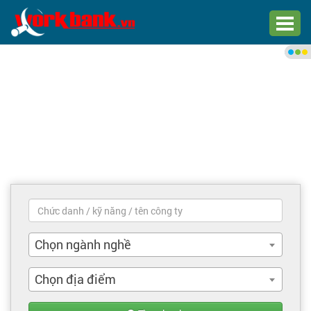
Chào bạn,
Đăng nhập xem việc làm phù
hợp
Đăng nhập
Đăng ký
Trang chủ
Việc làm mới nhất
Chọn ngành nghề
Tìm việc làm
Chọn địa điểm