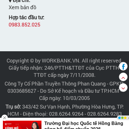
Xem bản đồ
Hợp tác đầu tư:
0983.852.025
Copyright © by WORKBANK.VN. All right reserved.
Giấy tiếp nhận: 246/PTTH&TTĐT của Cục PTTH-
TTĐT cấp ngày 7/11/2008.
Công Ty Cổ Phần Truyền Thông Phan Quang
- GPKD:
0303685627 - Do Sở Kế hoạch và Đầu tư TP.HCM -
Cấp ngày: 10/03/2005
Trụ sở:
343/42 Sư Vạn Hạnh, Phường Hòa Hưng, TP.
HCM - Điện thoại: 028.6264.9264 - 028.6264.9283