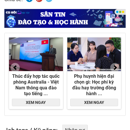
vững, Việt Drip đang từng bước khẳng định vị
thế là doanh nghiệp tiên phong trong ngành tưới
và giải pháp ống công nghệ cao tại Việt Nam.