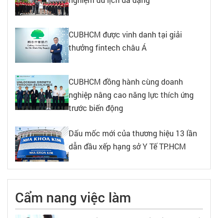
CUBHCM được vinh danh tại giải
thưởng fintech châu Á
CUBHCM đồng hành cùng doanh
nghiệp nâng cao năng lực thích ứng
trước biến động
Dấu mốc mới của thương hiệu 13 lần
dẫn đầu xếp hạng sở Y Tế TP.HCM
Cẩm nang việc làm