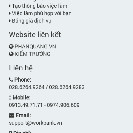
Tạo thông báo việc làm
Việc làm phù hợp với bạn
Bảng giá dịch vụ
Website liên kết
PHANQUANG.VN
KIẾM TRƯỜNG
Liên hệ
Phone:
028.6264.9264 / 028.6264.9283
Mobile:
0913.49.71.71 - 0974.906.609
Email:
support@workbank.vn
Địa chỉ: