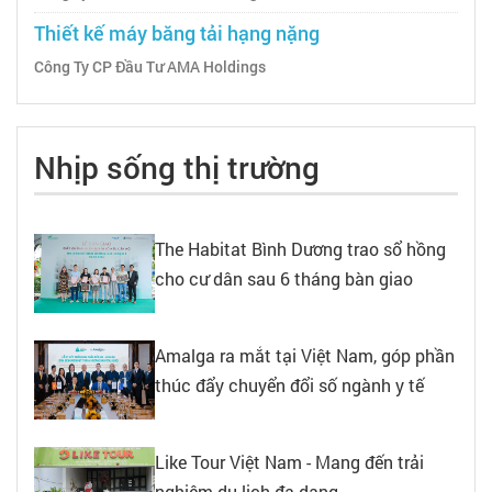
Thiết kế máy băng tải hạng nặng
Công Ty CP Đầu Tư AMA Holdings
Nhịp sống thị trường
The Habitat Bình Dương trao sổ hồng
cho cư dân sau 6 tháng bàn giao
Amalga ra mắt tại Việt Nam, góp phần
thúc đẩy chuyển đổi số ngành y tế
Like Tour Việt Nam - Mang đến trải
nghiệm du lịch đa dạng