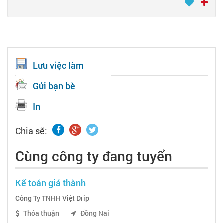
Lưu việc làm
Gửi bạn bè
In
Chia sẽ:
Cùng công ty đang tuyển
Kế toán giá thành
Công Ty TNHH Việt Drip
Thỏa thuận
Đồng Nai