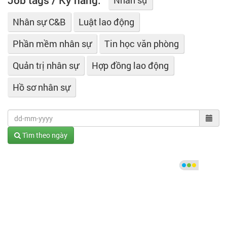
Job tags / Kỹ năng:
Nhân sự
Nhân sự C&B
Luật lao động
Phần mềm nhân sự
Tin học văn phòng
Quản trị nhân sự
Hợp đồng lao động
Hồ sơ nhân sự
Tìm theo ngày