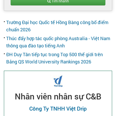
Tạo hồ sơ
Tìm nhanh
Cẩm nang việc làm
Trường Đại học Quốc tế Hồng Bàng công bố điểm
chuẩn 2026
Bạn cần tuyển người
Thúc đẩy hợp tác quốc phòng Australia - Việt Nam
thông qua đào tạo tiếng Anh
Nhà tuyển dụng
ĐH Duy Tân tiếp tục trong Top 500 thế giới trên
Bảng QS World University Rankings 2026
Nhân viên nhân sự C&B
Công Ty TNHH Việt Drip