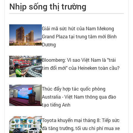
Nhịp sống thị trường
Giải mã sức hút của Nam Mekong
Grand Plaza tại trung tâm mới Bình
Dương
Bloomberg: Vì sao Việt Nam là "trái
tim đổi mới" của Heineken toàn cầu?
Thúc đẩy hợp tác quốc phòng
Australia - Việt Nam thông qua đào
tạo tiếng Anh
Toyota khuyến mại tháng 8: Tiếp sức
đà tăng trưởng, tối ưu chi phí mua xe