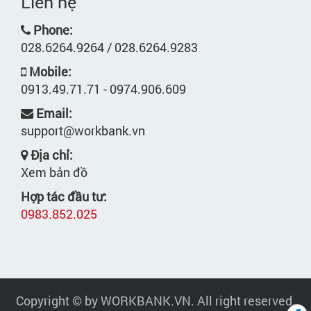
Liên hệ
Phone:
028.6264.9264 / 028.6264.9283
Mobile:
0913.49.71.71 - 0974.906.609
Email:
support@workbank.vn
Địa chỉ:
Xem bản đồ
Hợp tác đầu tư:
0983.852.025
Copyright © by WORKBANK.VN. All right reserved.