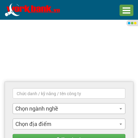
Chào bạn,
Đăng nhập xem việc làm phù
hợp
Đăng nhập
Đăng ký
Trang chủ
Việc làm mới nhất
Chọn ngành nghề
Tìm việc làm
Chọn địa điểm