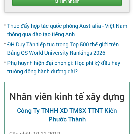
Tạo hồ sơ
Tìm nhanh
Cẩm nang việc làm
Thúc đẩy hợp tác quốc phòng Australia - Việt Nam
thông qua đào tạo tiếng Anh
Bạn cần tuyển người
ĐH Duy Tân tiếp tục trong Top 500 thế giới trên
Bảng QS World University Rankings 2026
Nhà tuyển dụng
Phụ huynh hiện đại chọn gì: Học phí kỳ đầu hay
trường đồng hành đường dài?
Nhân viên kinh tế xây dựng
Công Ty TNHH XD TMSX TTNT Kiến
Phước Thành
Cập nhật: 19-11-2018