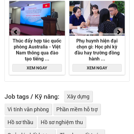
Job tags / Kỹ năng:
Xây dựng
Vi tính văn phòng
Phần mềm hỗ trợ
Hồ sơ thầu
Hồ sơ nghiệm thu