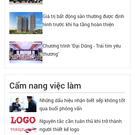
Giá trị bất động sản thường được định
hình trước khi hạ tầng hoàn thiện
Chương trình 'Đại Dũng - Trái tim yêu
thương'
Cẩm nang việc làm
Những dấu hiệu nhận biết sếp không tốt
qua buổi phỏng vấn
Nguyên tắc cần tuân thủ khi trở thành
người thiết kế logo