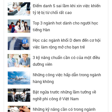
Điểm danh 5 sai lầm khi xin việc khiến
tỷ lệ bị từ chối rất cao
Top 3 ngành hot dành cho người học
tiếng Hàn
Học các ngành khối D đem đến cơ hội
việc làm rộng mở cho bạn trẻ
3 kỹ năng chuẩn cần có của một điều
dưỡng viên
Những công việc hấp dẫn trong ngành
hàng không
Bật ngửa trước những lầm tưởng về
nghề phi công ở Việt Nam
Những kỹ năng cần có trong ngành