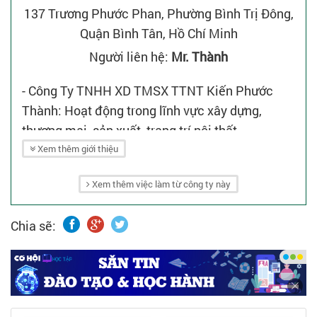
137 Trương Phước Phan, Phường Bình Trị Đông,
Quận Bình Tân, Hồ Chí Minh
Người liên hệ:
Mr. Thành
- Công Ty TNHH XD TMSX TTNT Kiến Phước
Thành: Hoạt động trong lĩnh vực xây dựng,
thương mại, sản xuất, trang trí nội thất.
Xem thêm giới thiệu
Xem thêm việc làm từ công ty này
Chia sẽ: