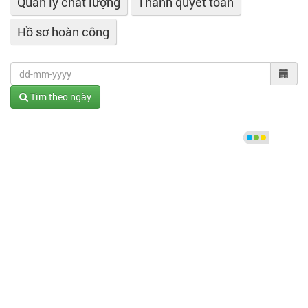
Quản lý chất lượng
Thanh quyết toán
Hồ sơ hoàn công
Tìm theo ngày