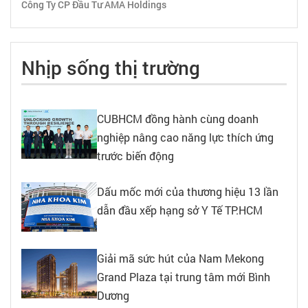
Công Ty CP Đầu Tư AMA Holdings
Nhịp sống thị trường
CUBHCM đồng hành cùng doanh
nghiệp nâng cao năng lực thích ứng
trước biến động
Dấu mốc mới của thương hiệu 13 lần
dẫn đầu xếp hạng sở Y Tế TP.HCM
Giải mã sức hút của Nam Mekong
Grand Plaza tại trung tâm mới Bình
Dương