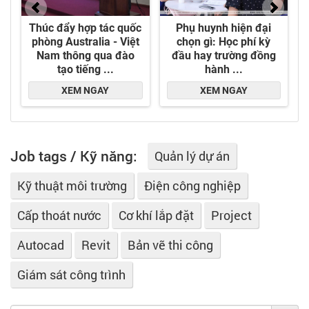
Job tags / Kỹ năng:
Quản lý dự án
Kỹ thuật môi trường
Điện công nghiệp
Cấp thoát nước
Cơ khí lắp đặt
Project
Autocad
Revit
Bản vẽ thi công
Giám sát công trình