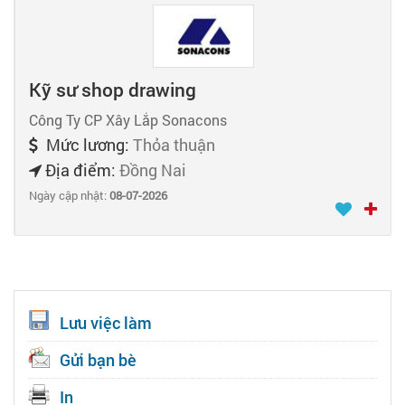
Kỹ sư shop drawing
Công Ty CP Xây Lắp Sonacons
Mức lương:
Thỏa thuận
Địa điểm:
Đồng Nai
Ngày cập nhật:
08-07-2026
Lưu việc làm
Gửi bạn bè
In