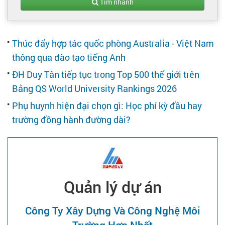
Tạo hồ sơ
Tìm nhanh
Cẩm nang việc làm
Thúc đẩy hợp tác quốc phòng Australia - Việt Nam
thông qua đào tạo tiếng Anh
Bạn cần tuyển người
ĐH Duy Tân tiếp tục trong Top 500 thế giới trên
Bảng QS World University Rankings 2026
Nhà tuyển dụng
Phụ huynh hiện đại chọn gì: Học phí kỳ đầu hay
trường đồng hành đường dài?
Quản lý dự án
Công Ty Xây Dựng Và Công Nghệ Môi