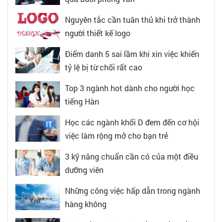
Nguyên tắc cần tuân thủ khi trở thành
người thiết kế logo
Điểm danh 5 sai lầm khi xin việc khiến
tỷ lệ bị từ chối rất cao
Top 3 ngành hot dành cho người học
tiếng Hàn
Học các ngành khối D đem đến cơ hội
việc làm rộng mở cho bạn trẻ
3 kỹ năng chuẩn cần có của một điều
dưỡng viên
Những công việc hấp dẫn trong ngành
hàng không