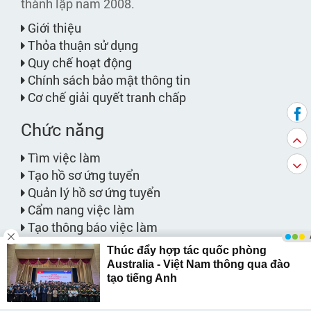
thành lập năm 2008.
Giới thiệu
Thỏa thuận sử dụng
Quy chế hoạt động
Chính sách bảo mật thông tin
Cơ chế giải quyết tranh chấp
Chức năng
Tìm việc làm
Tạo hồ sơ ứng tuyển
Quản lý hồ sơ ứng tuyển
Cẩm nang việc làm
Tạo thông báo việc làm
Việc làm phù hợp với bạn
Bảng giá dịch vụ
Website liên kết