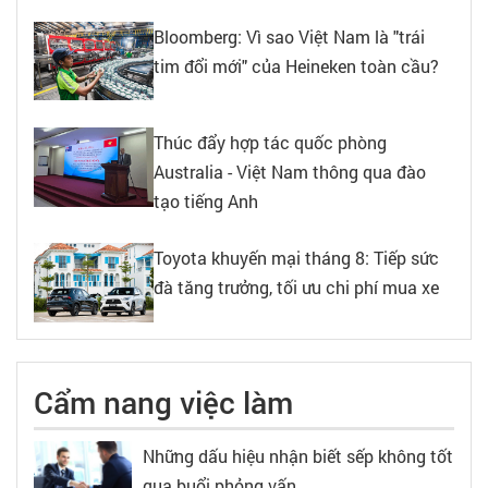
Bloomberg: Vì sao Việt Nam là "trái
tim đổi mới" của Heineken toàn cầu?
Thúc đẩy hợp tác quốc phòng
Australia - Việt Nam thông qua đào
tạo tiếng Anh
Toyota khuyến mại tháng 8: Tiếp sức
đà tăng trưởng, tối ưu chi phí mua xe
Cẩm nang việc làm
Những dấu hiệu nhận biết sếp không tốt
qua buổi phỏng vấn