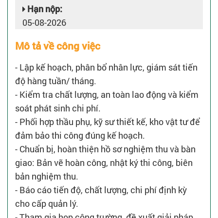
Hạn nộp:
05-08-2026
Mô tả về công việc
- Lập kế hoạch, phân bổ nhân lực, giám sát tiến
độ hàng tuần/ tháng.
- Kiểm tra chất lượng, an toàn lao động và kiểm
soát phát sinh chi phí.
- Phối hợp thầu phụ, kỹ sư thiết kế, kho vật tư để
đảm bảo thi công đúng kế hoạch.
- Chuẩn bị, hoàn thiện hồ sơ nghiệm thu và bàn
giao: Bản vẽ hoàn công, nhật ký thi công, biên
bản nghiệm thu.
- Báo cáo tiến độ, chất lượng, chi phí định kỳ
cho cấp quản lý.
- Tham gia họp công trường, đề xuất giải pháp