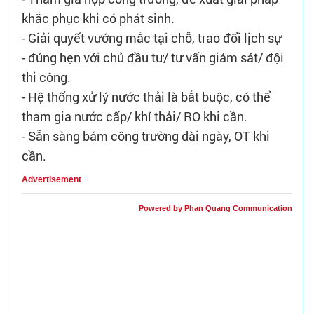
khắc phục khi có phát sinh.
- Giải quyết vướng mắc tại chỗ, trao đổi lịch sự
- đúng hẹn với chủ đầu tư/ tư vấn giám sát/ đội
thi công.
- Hệ thống xử lý nước thải là bắt buộc, có thể
tham gia nước cấp/ khí thải/ RO khi cần.
- Sẵn sàng bám công trường dài ngày, OT khi
cần.
Advertisement
Powered by Phan Quang Communication