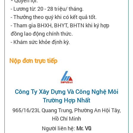
* Quyền lợi:
- Lương từ: 20 - 28 triệu/ tháng.
- Thưởng theo quý khi có kết quả tốt.
- Tham gia BHXH, BHYT, BHTN khi ký hợp
đồng lao động chính thức.
- Khám sức khỏe định kỳ.
Nộp đơn trực tiếp
Công Ty Xây Dựng Và Công Nghệ Môi
Trường Hợp Nhất
965/16/23L Quang Trung, Phường An Hội Tây,
Hồ Chí Minh
Người liên hệ:
Mr. Vũ