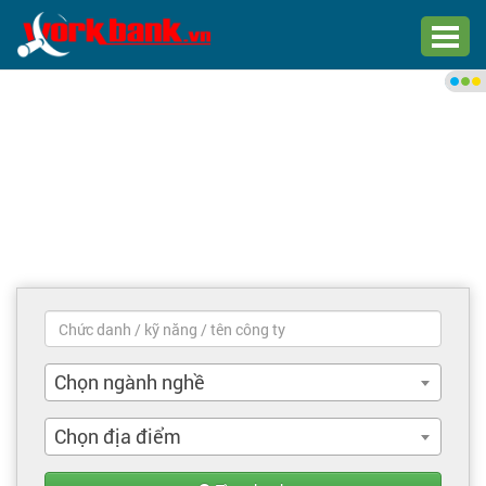
Chào bạn,
Đăng nhập xem việc làm phù
hợp
Đăng nhập
Đăng ký
Trang chủ
Việc làm mới nhất
Chọn ngành nghề
Tìm việc làm
Chọn địa điểm