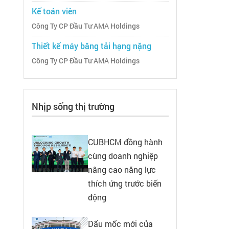
Kế toán viên
Công Ty CP Đầu Tư AMA Holdings
Thiết kế máy băng tải hạng nặng
Công Ty CP Đầu Tư AMA Holdings
Nhịp sống thị trường
CUBHCM đồng hành
cùng doanh nghiệp
nâng cao năng lực
thích ứng trước biến
động
Dấu mốc mới của