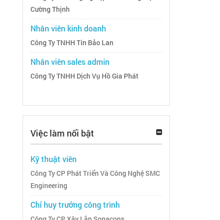
Cường Thịnh
Nhân viên kinh doanh
Công Ty TNHH Tín Bảo Lan
Nhân viên sales admin
Công Ty TNHH Dịch Vụ Hồ Gia Phát
Việc làm nổi bật
Kỹ thuật viên
Công Ty CP Phát Triển Và Công Nghệ SMC
Engineering
Chỉ huy trưởng công trình
Công Ty CP Xây Lắp Sonacons