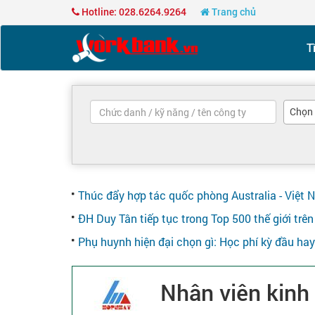
Hotline: 028.6264.9264
Trang chủ
T
Chọn
Thúc đẩy hợp tác quốc phòng Australia - Việt 
ĐH Duy Tân tiếp tục trong Top 500 thế giới tr
Phụ huynh hiện đại chọn gì: Học phí kỳ đầu ha
Nhân viên kinh