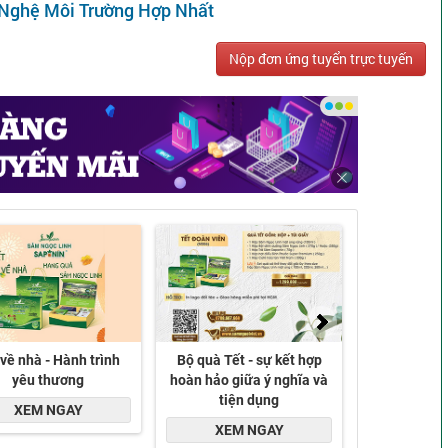
 Nghệ Môi Trường Hợp Nhất
Nộp đơn ứng tuyển trực tuyến