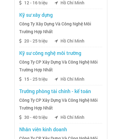
12 - 16 triệu
Hồ Chí Minh
Kỹ sư xây dựng
Công Ty Xây Dựng Và Công Nghệ Môi
Trường Hợp Nhất
20 - 25 triệu
Hồ Chí Minh
Kỹ sư công nghệ môi trường
Công Ty CP Xây Dựng Và Công Nghệ Môi
Trường Hợp Nhất
15 - 25 triệu
Hồ Chí Minh
Trưởng phòng tài chính - kế toán
Công Ty CP Xây Dựng Và Công Nghệ Môi
Trường Hợp Nhất
30 - 40 triệu
Hồ Chí Minh
Nhân viên kinh doanh
Công Ty CP Xây Dựng Và Công Nghệ Môi