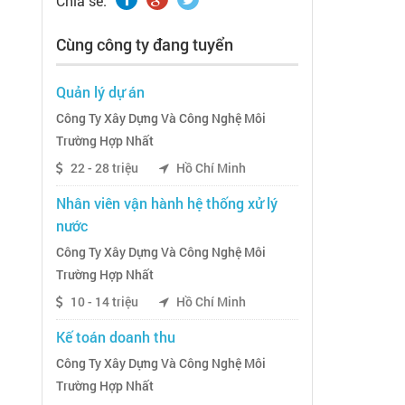
Chia sẽ:
Cùng công ty đang tuyển
Quản lý dự án
Công Ty Xây Dựng Và Công Nghệ Môi
Trường Hợp Nhất
22 - 28 triệu
Hồ Chí Minh
Nhân viên vận hành hệ thống xử lý
nước
Công Ty Xây Dựng Và Công Nghệ Môi
Trường Hợp Nhất
10 - 14 triệu
Hồ Chí Minh
Kế toán doanh thu
Công Ty Xây Dựng Và Công Nghệ Môi
Trường Hợp Nhất