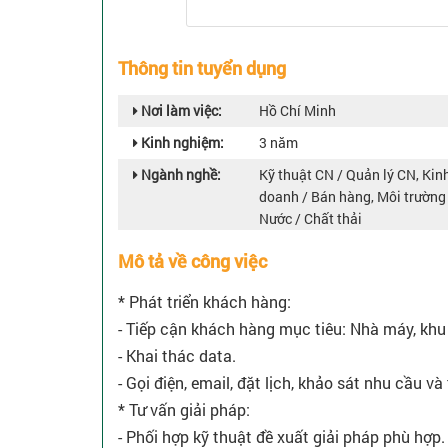
Thông tin tuyển dụng
Nơi làm việc:
Hồ Chí Minh
Kinh nghiệm:
3 năm
Ngành nghề:
Kỹ thuật CN / Quản lý CN, Kin
doanh / Bán hàng, Môi trường
Nước / Chất thải
Mô tả về công việc
* Phát triển khách hàng:
- Tiếp cận khách hàng mục tiêu: Nhà máy, khu 
- Khai thác data.
- Gọi điện, email, đặt lịch, khảo sát nhu cầu và
* Tư vấn giải pháp:
- Phối hợp kỹ thuật đề xuất giải pháp phù hợp.