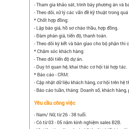
- Tham gia khảo sát, trình bày phương án và bá
- Theo dõi, xử lý các vấn đề kỹ thuật trong quá 
* Chốt hợp đồng:
- Lập báo giá, hồ sơ chào thầu, hợp đồng.
- Đàm phán giá, tiến độ, thanh toán.
- Theo dõi ký kết và bàn giao cho bộ phận thi 
* Chăm sóc khách hàng:
- Theo dõi tiến độ dự án.
- Duy trì quan hệ, khai thác cơ hội tái hợp tác.
* Báo cáo - CRM:
- Cập nhật dữ liệu khách hàng, cơ hội trên hệ 
- Báo cáo tuần, tháng: Doanh số, khách hàng, p
Yêu cầu công việc
- Nam/ Nữ, từ 26 - 38 tuổi.
- Có từ 03 - 05 năm kinh nghiệm sales B2B.