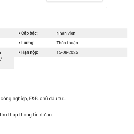
Cấp bậc:
Nhân viên
Lương:
Thỏa thuận
h
Hạn nộp:
15-08-2026
 /
công nghiệp, F&B, chủ đầu tư...
 thu thập thông tin dự án.