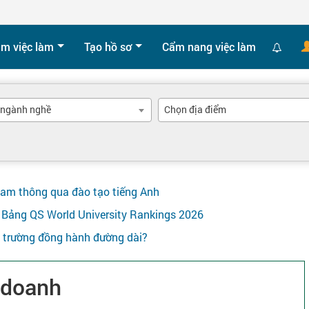
ìm việc làm
Tạo hồ sơ
Cẩm nang việc làm
 ngành nghề
Chọn địa điểm
Nam thông qua đào tạo tiếng Anh
ên Bảng QS World University Rankings 2026
y trường đồng hành đường dài?
 doanh