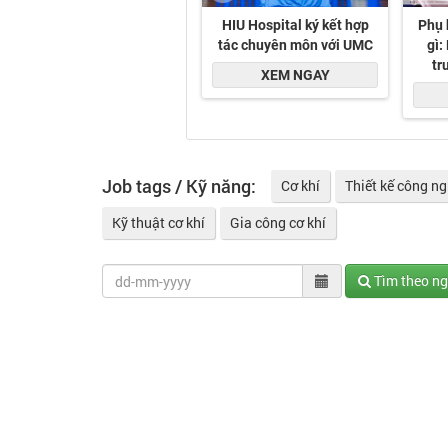
Job tags / Kỹ năng:
Cơ khí
Thiết kế công n
Kỹ thuật cơ khí
Gia công cơ khí
Tìm theo n