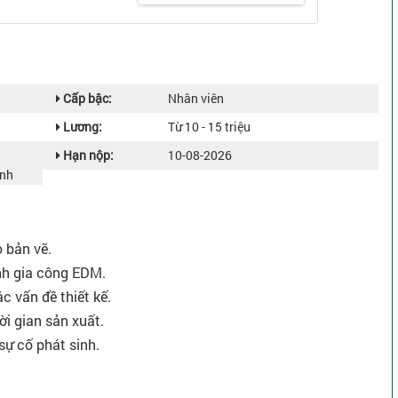
Cấp bậc:
Nhân viên
Lương:
Từ 10 - 15 triệu
Hạn nộp:
10-08-2026
ành
 bản vẽ.
ình gia công EDM.
ác vấn đề thiết kế.
hời gian sản xuất.
 sự cố phát sinh.