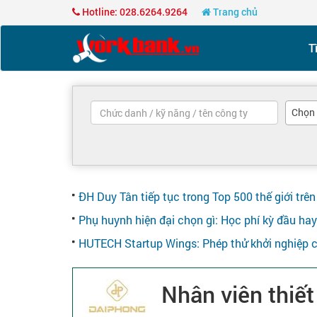
Hotline: 028.6264.9264
Trang chủ
T
Chọn
ĐH Duy Tân tiếp tục trong Top 500 thế giới tr
Phụ huynh hiện đại chọn gì: Học phí kỳ đầu ha
HUTECH Startup Wings: Phép thử khởi nghiệp c
Nhân viên thiế