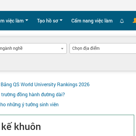
ìm việc làm
Tạo hồ sơ
Cẩm nang việc làm
 ngành nghề
Chọn địa điểm
ên Bảng QS World University Rankings 2026
y trường đồng hành đường dài?
ho những ý tưởng sinh viên
t kế khuôn