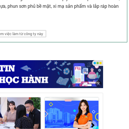
a, phun sơn phủ bề mặt, xi mạ sản phẩm và lắp ráp hoàn
m việc làm từ công ty này