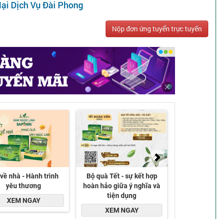
ại Dịch Vụ Đài Phong
Nộp đơn ứng tuyển trực tuyến