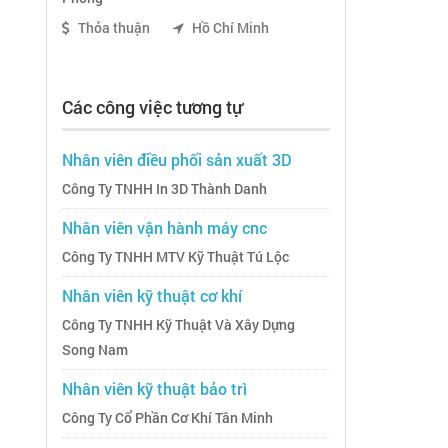
Thỏa thuận
Hồ Chí Minh
Các công việc tương tự
Nhân viên điều phối sản xuất 3D
Công Ty TNHH In 3D Thành Danh
Nhân viên vận hành máy cnc
Công Ty TNHH MTV Kỹ Thuật Tú Lộc
Nhân viên kỹ thuật cơ khí
Công Ty TNHH Kỹ Thuật Và Xây Dựng
Song Nam
Nhân viên kỹ thuật bảo trì
Công Ty Cổ Phần Cơ Khí Tân Minh