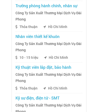
Trưởng phòng hành chính, nhân sự
Công Ty Sản Xuất Thương Mại Dịch Vụ Đài
Phong
Thỏa thuận
Hồ Chí Minh
Nhân viên thiết kế khuôn
Công Ty Sản Xuất Thương Mại Dịch Vụ Đài
Phong
10 - 15 triệu
Hồ Chí Minh
Kỹ thuật viên lắp đặt, bảo hành
Công Ty Sản Xuất Thương Mại Dịch Vụ Đài
Phong
Thỏa thuận
Hồ Chí Minh
Kỹ sư điện, điện tử - SMT
Công Ty Sản Xuất Thương Mại Dịch Vụ Đài
Phong