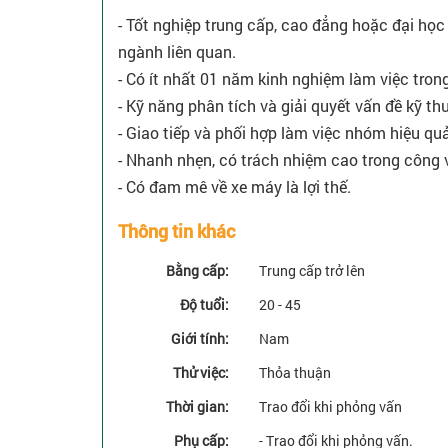
- Tốt nghiệp trung cấp, cao đẳng hoặc đại học
ngành liên quan.
- Có ít nhất 01 năm kinh nghiệm làm việc trong
- Kỹ năng phân tích và giải quyết vấn đề kỹ thu
- Giao tiếp và phối hợp làm việc nhóm hiệu quả
- Nhanh nhẹn, có trách nhiệm cao trong công v
- Có đam mê về xe máy là lợi thế.
Thông tin khác
Bằng cấp:
Trung cấp trở lên
Độ tuổi:
20 - 45
Giới tính:
Nam
Thử việc:
Thỏa thuận
Thời gian:
Trao đổi khi phỏng vấn
Phụ cấp:
- Trao đổi khi phỏng vấn.