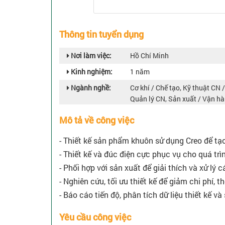
Thông tin tuyển dụng
Nơi làm việc:
Hồ Chí Minh
Kinh nghiệm:
1 năm
Ngành nghề:
Cơ khí / Chế tạo, Kỹ thuật CN /
Quản lý CN, Sản xuất / Vận h
Mô tả về công việc
- Thiết kế sản phẩm khuôn sử dụng Creo để tạo
- Thiết kế và đúc điện cực phục vụ cho quá tr
- Phối hợp với sản xuất để giải thích và xử lý c
- Nghiên cứu, tối ưu thiết kế để giảm chi phí, t
- Báo cáo tiến độ, phân tích dữ liệu thiết kế và
Yêu cầu công việc