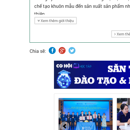
chế tạo khuôn mẫu đến sản xuất sản phẩm nhự
thiện.
Xem thêm giới thiệu
Xem thê
Chia sẽ: