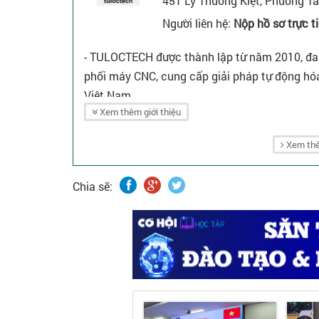
451 Lý Thường Kiệt, Phường Tâ
Người liên hệ:
Nộp hồ sơ trực t
- TULOCTECH được thành lập từ năm 2010, đang
phối máy CNC, cung cấp giải pháp tự động hóa,
Việt Nam.
Xem thêm giới thiệu
Xem thê
Chia sẽ: