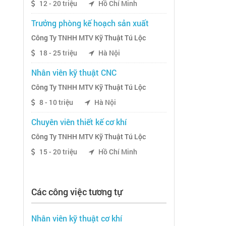
12 - 20 triệu
Hồ Chí Minh
Trưởng phòng kế hoạch sản xuất
Công Ty TNHH MTV Kỹ Thuật Tú Lộc
18 - 25 triệu
Hà Nội
Nhân viên kỹ thuật CNC
Công Ty TNHH MTV Kỹ Thuật Tú Lộc
8 - 10 triệu
Hà Nội
Chuyên viên thiết kế cơ khí
Công Ty TNHH MTV Kỹ Thuật Tú Lộc
15 - 20 triệu
Hồ Chí Minh
Các công việc tương tự
Nhân viên kỹ thuật cơ khí