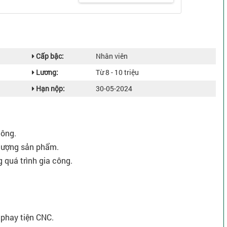
Cấp bậc:
Nhân viên
Lương:
Từ 8 - 10 triệu
Hạn nộp:
30-05-2024
công.
 lượng sản phẩm.
g quá trình gia công.
 phay tiện CNC.