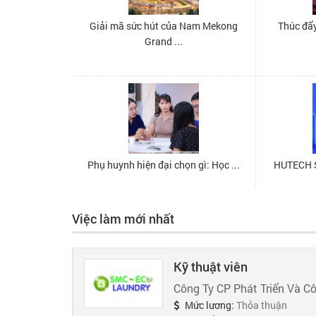
Việc làm mới nhất
Kỹ thuật viên
Công Ty CP Phát Triển Và C
Mức lương:
Thỏa thuận