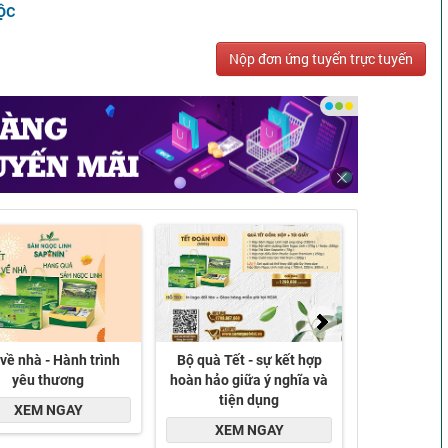
ộc
Nộp đơn ứng tuyển trực tuyến