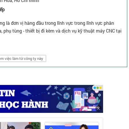
n Hòa, Hồ Chí Minh
iếp
 là đơn vị hàng đầu trong lĩnh vực trong lĩnh vực phân
 phụ tùng - thiết bị đi kèm và dịch vụ kỹ thuật máy CNC tại
m việc làm từ công ty này