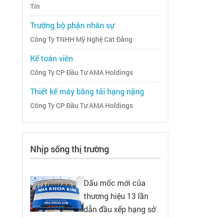
Tín
Trưởng bộ phận nhân sự
Công Ty TNHH Mỹ Nghệ Cát Đằng
Kế toán viên
Công Ty CP Đầu Tư AMA Holdings
Thiết kế máy băng tải hạng nặng
Công Ty CP Đầu Tư AMA Holdings
Nhịp sống thị trường
Dấu mốc mới của
thương hiệu 13 lần
dẫn đầu xếp hạng sở