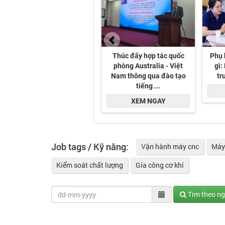
Job tags / Kỹ năng:
Vận hành máy cnc
Máy
Kiểm soát chất lượng
Gia công cơ khí
Tìm theo n