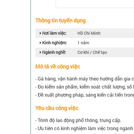
Thông tin tuyển dụng
Nơi làm việc:
Hồ Chí Minh
Kinh nghiệm:
1 năm
Ngành nghề:
Cơ khí / Chế tạo
Mô tả về công việc
- Gá hàng, vận hành máy theo hướng dẫn gia 
- Đo kiểm sản phẩm, kiểm soát chất lượng, số
- Đề xuất phương pháp, sáng kiến cải tiến tron
Yêu cầu công việc
- Trình độ lao động phổ thông, trung cấp.
- Ưu tiên có kinh nghiệm làm việc trong ngành