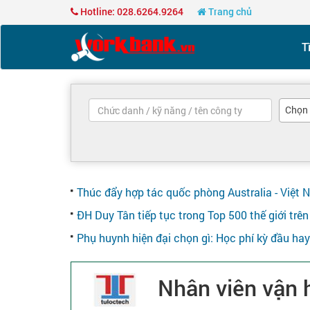
Hotline: 028.6264.9264
Trang chủ
T
Chọn
Thúc đẩy hợp tác quốc phòng Australia - Việt 
ĐH Duy Tân tiếp tục trong Top 500 thế giới tr
Phụ huynh hiện đại chọn gì: Học phí kỳ đầu ha
Nhân viên vận