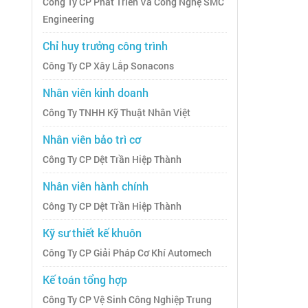
Công Ty CP Phát Triển Và Công Nghệ SMC
Engineering
Chỉ huy trưởng công trình
Công Ty CP Xây Lắp Sonacons
Nhân viên kinh doanh
Công Ty TNHH Kỹ Thuật Nhân Việt
Nhân viên bảo trì cơ
Công Ty CP Dệt Trần Hiệp Thành
Nhân viên hành chính
Công Ty CP Dệt Trần Hiệp Thành
Kỹ sư thiết kế khuôn
Công Ty CP Giải Pháp Cơ Khí Automech
Kế toán tổng hợp
Công Ty CP Vệ Sinh Công Nghiệp Trung