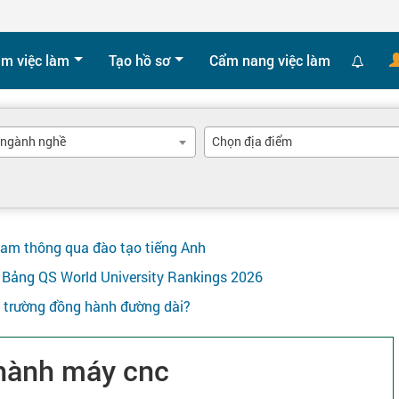
ìm việc làm
Tạo hồ sơ
Cẩm nang việc làm
 ngành nghề
Chọn địa điểm
Nam thông qua đào tạo tiếng Anh
ên Bảng QS World University Rankings 2026
y trường đồng hành đường dài?
 hành máy cnc