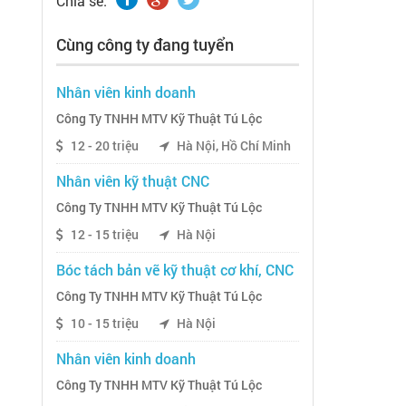
Chia sẽ:
Cùng công ty đang tuyển
Nhân viên kinh doanh
Công Ty TNHH MTV Kỹ Thuật Tú Lộc
12 - 20 triệu
Hà Nội, Hồ Chí Minh
Nhân viên kỹ thuật CNC
Công Ty TNHH MTV Kỹ Thuật Tú Lộc
12 - 15 triệu
Hà Nội
Bóc tách bản vẽ kỹ thuật cơ khí, CNC
Công Ty TNHH MTV Kỹ Thuật Tú Lộc
10 - 15 triệu
Hà Nội
Nhân viên kinh doanh
Công Ty TNHH MTV Kỹ Thuật Tú Lộc