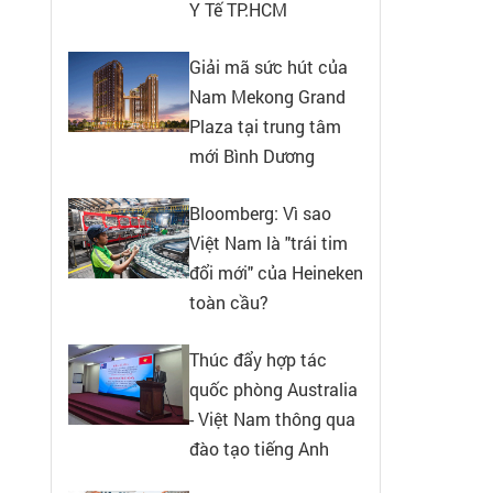
Y Tế TP.HCM
Giải mã sức hút của
Nam Mekong Grand
Plaza tại trung tâm
mới Bình Dương
Bloomberg: Vì sao
Việt Nam là "trái tim
đổi mới" của Heineken
toàn cầu?
Thúc đẩy hợp tác
quốc phòng Australia
- Việt Nam thông qua
đào tạo tiếng Anh