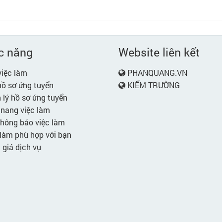
c năng
Website liên kết
iệc làm
PHANQUANG.VN
ồ sơ ứng tuyển
KIẾM TRƯỜNG
lý hồ sơ ứng tuyển
nang việc làm
hông báo việc làm
làm phù hợp với bạn
giá dịch vụ