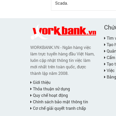
Scada.
Chứ
Tìm v
Tạo h
WORKBANK.VN - Ngân hàng việc
Quản 
làm trực tuyến hàng đầu Việt Nam,
Cẩm 
luôn cập nhật thông tin việc làm
Tạo t
mới nhất trên toàn quốc, được
Việc 
thành lập năm 2008.
Bảng 
Giới thiệu
Thỏa thuận sử dụng
Quy chế hoạt động
Chính sách bảo mật thông tin
Cơ chế giải quyết tranh chấp