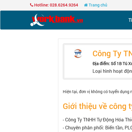
Hotline: 028.6264.9264
Trang chủ
T
Công Ty T
Địa điểm: Số 1B Tú X
Loại hình hoạt độ
Hiện tại, đơn vị không có tuyển dụng 
Giới thiệu về công t
- Công Ty TNHH Tự Động Hóa Thiê
- Chuyên phân phối: Biến tần, PLC