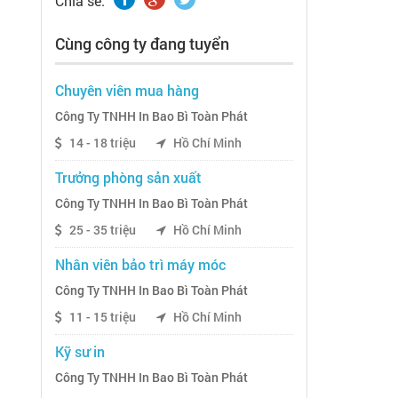
Chia sẽ:
Cùng công ty đang tuyển
Chuyên viên mua hàng
Công Ty TNHH In Bao Bì Toàn Phát
14 - 18 triệu
Hồ Chí Minh
Trưởng phòng sản xuất
Công Ty TNHH In Bao Bì Toàn Phát
25 - 35 triệu
Hồ Chí Minh
Nhân viên bảo trì máy móc
Công Ty TNHH In Bao Bì Toàn Phát
11 - 15 triệu
Hồ Chí Minh
Kỹ sư in
Công Ty TNHH In Bao Bì Toàn Phát