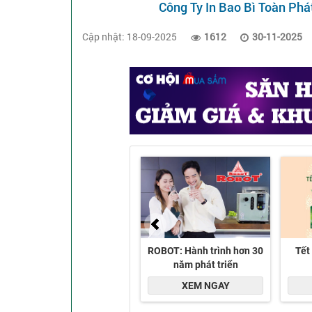
Công Ty In Bao Bì Toàn Phá
Cập nhật: 18-09-2025
1612
30-11-2025