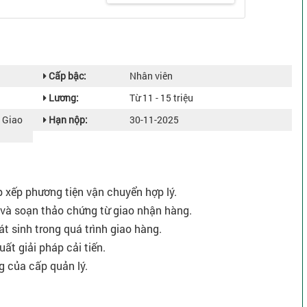
Cấp bậc:
Nhân viên
Lương:
Từ 11 - 15 triệu
/ Giao
Hạn nộp:
30-11-2025
p xếp phương tiện vận chuyển hợp lý.
ng và soạn thảo chứng từ giao nhận hàng.
hát sinh trong quá trình giao hàng.
ất giải pháp cải tiến.
g của cấp quản lý.