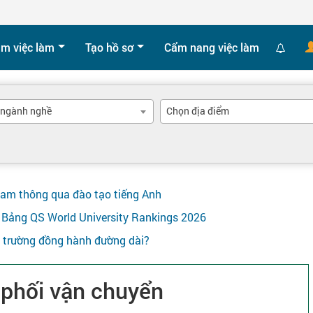
ìm việc làm
Tạo hồ sơ
Cẩm nang việc làm
 ngành nghề
Chọn địa điểm
Nam thông qua đào tạo tiếng Anh
ên Bảng QS World University Rankings 2026
y trường đồng hành đường dài?
 phối vận chuyển