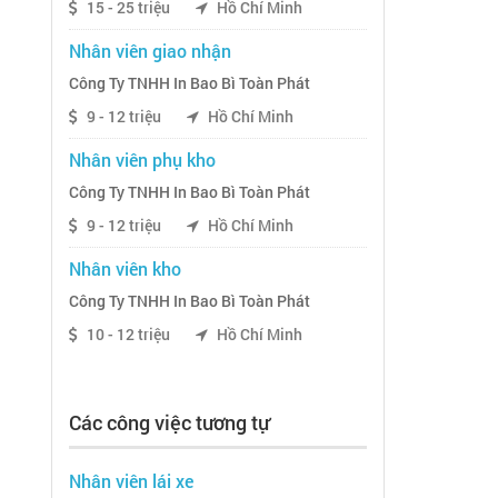
15 - 25 triệu
Hồ Chí Minh
Nhân viên giao nhận
Công Ty TNHH In Bao Bì Toàn Phát
9 - 12 triệu
Hồ Chí Minh
Nhân viên phụ kho
Công Ty TNHH In Bao Bì Toàn Phát
9 - 12 triệu
Hồ Chí Minh
Nhân viên kho
Công Ty TNHH In Bao Bì Toàn Phát
10 - 12 triệu
Hồ Chí Minh
Các công việc tương tự
Nhân viên lái xe