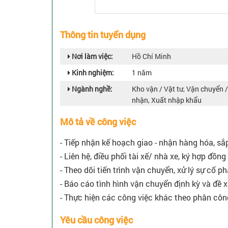
Thông tin tuyển dụng
Nơi làm việc:
Hồ Chí Minh
Kinh nghiệm:
1 năm
Ngành nghề:
Kho vận / Vật tư, Vận chuyển 
nhận, Xuất nhập khẩu
Mô tả về công việc
- Tiếp nhận kế hoạch giao - nhận hàng hóa, sắ
- Liên hệ, điều phối tài xế/ nhà xe, ký hợp đồ
- Theo dõi tiến trình vận chuyển, xử lý sự cố p
- Báo cáo tình hình vận chuyển định kỳ và đề xu
- Thực hiện các công việc khác theo phân côn
Yêu cầu công việc