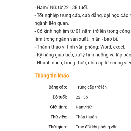
- Nam/ Nữ, từ 22 - 35 tuổi.
- Tốt nghiệp trung cấp, cao đẳng, đại học các 
ngành liên quan.
- Có kinh nghiệm từ 01 năm trở lên trong công
làm trong ngành sản xuất, in ấn - bao bì.
- Thành thạo vi tính văn phòng: Word, excel.
- Kỹ năng giao tiếp, xử lý tình huống và lập báo
- Nhanh nhẹn, trung thực, chịu áp lực công việ
Thông tin khác
Bằng cấp:
Trung cấp trở lên
Độ tuổi:
22 - 35
Giới tính:
Nam/Nữ
Thử việc:
Thỏa thuận
Thời gian:
Trao đổi khi phỏng vấn