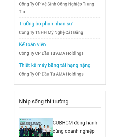
Công Ty CP Vệ Sinh Công Nghiệp Trung
Tín
Trưởng bộ phận nhân sự
Công Ty TNHH Mỹ Nghệ Cát Đằng
Kế toán viên
Công Ty CP Đầu Tư AMA Holdings
Thiết kế máy băng tải hạng nặng
Công Ty CP Đầu Tư AMA Holdings
Nhịp sống thị trường
CUBHCM đồng hành
cùng doanh nghiệp