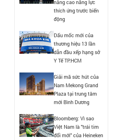
nâng cao năng lực
thích ứng trước biến
động
Dấu mốc mới của
thương hiệu 13 lần
dẫn đầu xếp hạng sở
Y Tế TP.HCM
Giải mã sức hút của
Nam Mekong Grand
Plaza tại trung tâm
mới Bình Dương
Bloomberg: Vì sao
Việt Nam là "trái tim
đổi mới" của Heineken