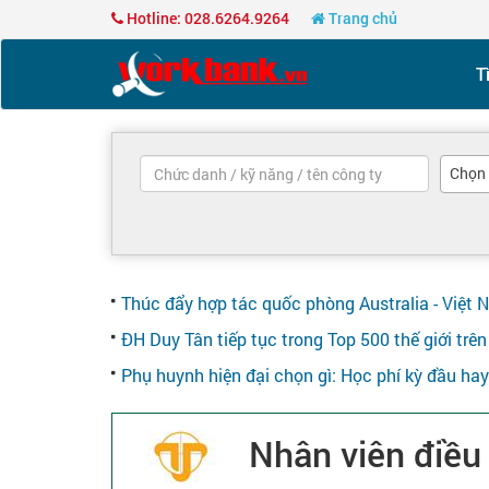
Hotline: 028.6264.9264
Trang chủ
T
Chọn
Thúc đẩy hợp tác quốc phòng Australia - Việt 
ĐH Duy Tân tiếp tục trong Top 500 thế giới tr
Phụ huynh hiện đại chọn gì: Học phí kỳ đầu ha
Nhân viên điều