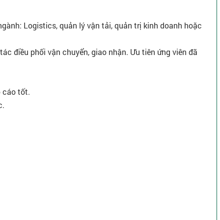
ngành: Logistics, quản lý vận tải, quản trị kinh doanh hoặc
 tác điều phối vận chuyển, giao nhận. Ưu tiên ứng viên đã
 cáo tốt.
c.