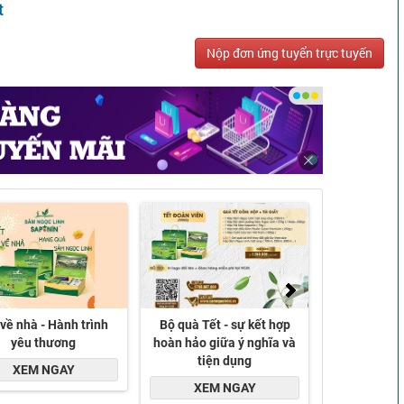
t
Nộp đơn ứng tuyển trực tuyến