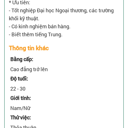
* Ưu tiên:
- Tốt nghiệp Đại học Ngoại thương, các trường
khối kỹ thuật.
- Có kinh nghiệm bán hàng.
- Biết thêm tiếng Trung.
Thông tin khác
Bằng cấp:
Cao đẳng trở lên
Độ tuổi:
22 - 30
Giới tính:
Nam/Nữ
Thử việc:
Thỏa thuận