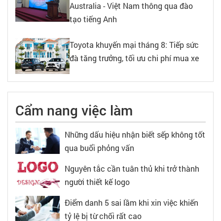
Australia - Việt Nam thông qua đào
tạo tiếng Anh
Toyota khuyến mại tháng 8: Tiếp sức
đà tăng trưởng, tối ưu chi phí mua xe
Cẩm nang việc làm
Những dấu hiệu nhận biết sếp không tốt
qua buổi phỏng vấn
Nguyên tắc cần tuân thủ khi trở thành
người thiết kế logo
Điểm danh 5 sai lầm khi xin việc khiến
tỷ lệ bị từ chối rất cao