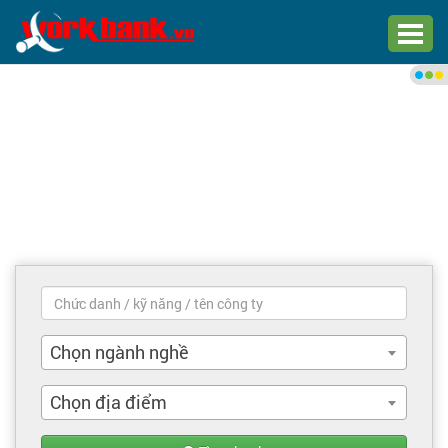
Chào bạn,
Đăng nhập xem việc làm phù
hợp
Đăng nhập
Đăng ký
Trang chủ
Việc làm mới nhất
Chọn ngành nghề
Tìm việc làm
Chọn địa điểm