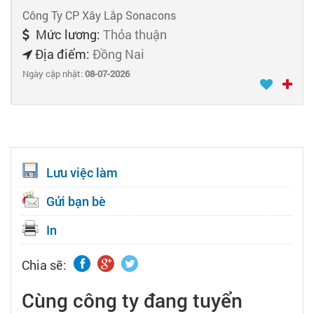
Công Ty CP Xây Lắp Sonacons
Mức lương:
Thỏa thuận
Địa điểm:
Đồng Nai
Ngày cập nhật:
08-07-2026
Lưu việc làm
Gửi bạn bè
In
Chia sẽ:
Cùng công ty đang tuyển