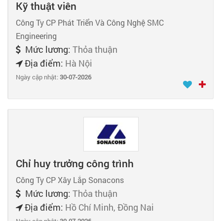
Kỹ thuật viên
Công Ty CP Phát Triển Và Công Nghệ SMC
Engineering
Mức lương:
Thỏa thuận
Địa điểm:
Hà Nội
Ngày cập nhật:
30-07-2026
Chỉ huy trưởng công trình
Công Ty CP Xây Lắp Sonacons
Mức lương:
Thỏa thuận
Địa điểm:
Hồ Chí Minh, Đồng Nai
Ngày cập nhật:
30-07-2026