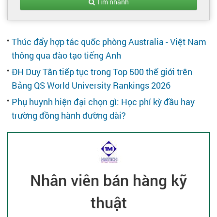
Tạo hồ sơ
Tìm nhanh
Cẩm nang việc làm
Thúc đẩy hợp tác quốc phòng Australia - Việt Nam
thông qua đào tạo tiếng Anh
Bạn cần tuyển người
ĐH Duy Tân tiếp tục trong Top 500 thế giới trên
Bảng QS World University Rankings 2026
Nhà tuyển dụng
Phụ huynh hiện đại chọn gì: Học phí kỳ đầu hay
trường đồng hành đường dài?
Nhân viên bán hàng kỹ
thuật