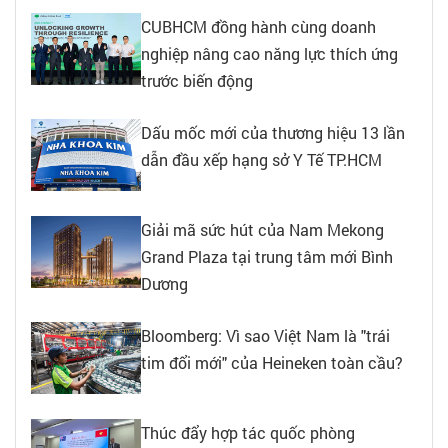
CUBHCM đồng hành cùng doanh
nghiệp nâng cao năng lực thích ứng
trước biến động
Dấu mốc mới của thương hiệu 13 lần
dẫn đầu xếp hạng sở Y Tế TP.HCM
Giải mã sức hút của Nam Mekong
Grand Plaza tại trung tâm mới Bình
Dương
Bloomberg: Vì sao Việt Nam là "trái
tim đổi mới" của Heineken toàn cầu?
Thúc đẩy hợp tác quốc phòng