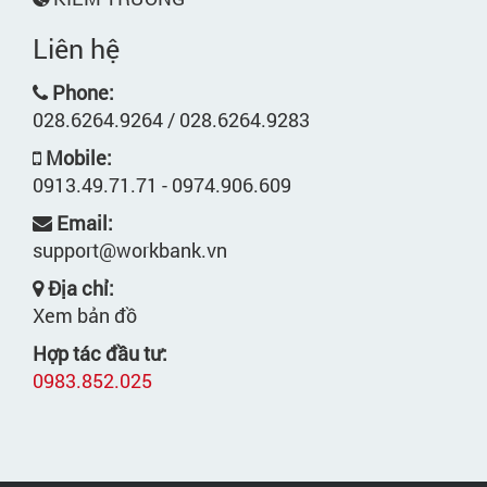
Liên hệ
Phone:
028.6264.9264 / 028.6264.9283
Mobile:
0913.49.71.71 - 0974.906.609
Email:
support@workbank.vn
Địa chỉ:
Xem bản đồ
Hợp tác đầu tư:
0983.852.025