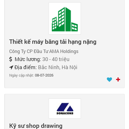
Thiết kế máy băng tải hạng nặng
Công Ty CP Đầu Tư AMA Holdings
Mức lương:
30 - 40 triệu
Địa điểm:
Bắc Ninh, Hà Nội
Ngày cập nhật:
08-07-2026
Kỹ sư shop drawing