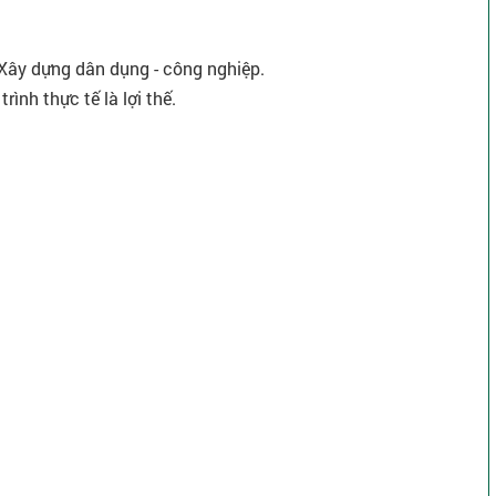
 Xây dựng dân dụng - công nghiệp.
ình thực tế là lợi thế.