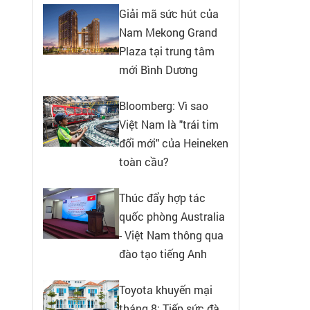
Giải mã sức hút của
Nam Mekong Grand
Plaza tại trung tâm
mới Bình Dương
Bloomberg: Vì sao
Việt Nam là "trái tim
đổi mới" của Heineken
toàn cầu?
Thúc đẩy hợp tác
quốc phòng Australia
- Việt Nam thông qua
đào tạo tiếng Anh
Toyota khuyến mại
tháng 8: Tiếp sức đà