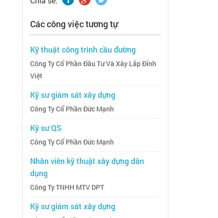
Chia sẽ:
Các công việc tương tự
Kỹ thuật công trình cầu đường
Công Ty Cổ Phần Đầu Tư Và Xây Lắp Đỉnh
Việt
Kỹ sư giám sát xây dựng
Công Ty Cổ Phần Đức Mạnh
Kỹ sư QS
Công Ty Cổ Phần Đức Mạnh
Nhân viên kỹ thuật xây dựng dân
dụng
Công Ty TNHH MTV DPT
Kỹ sư giám sát xây dựng