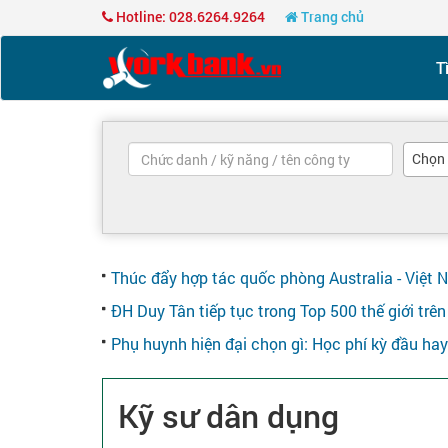
Hotline: 028.6264.9264
Trang chủ
T
Chọn
Thúc đẩy hợp tác quốc phòng Australia - Việt 
ĐH Duy Tân tiếp tục trong Top 500 thế giới tr
Phụ huynh hiện đại chọn gì: Học phí kỳ đầu ha
Kỹ sư dân dụng