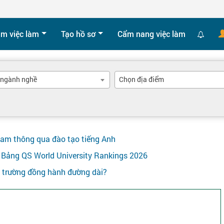
ìm việc làm
Tạo hồ sơ
Cẩm nang việc làm
 ngành nghề
Chọn địa điểm
Nam thông qua đào tạo tiếng Anh
ên Bảng QS World University Rankings 2026
y trường đồng hành đường dài?