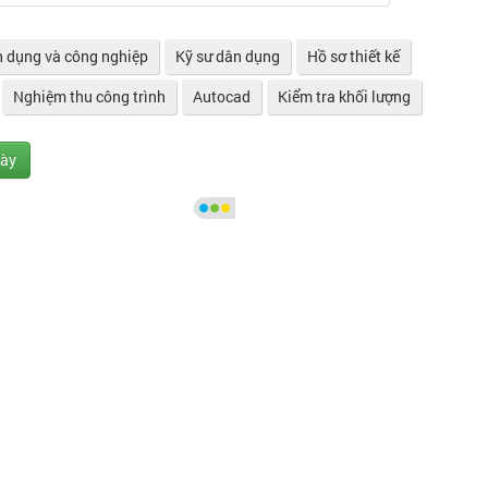
 dụng và công nghiệp
Kỹ sư dân dụng
Hồ sơ thiết kế
Nghiệm thu công trình
Autocad
Kiểm tra khối lượng
gày