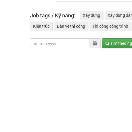
Job tags / Kỹ năng:
Xây dựng
Xây dựng dân
Kiến trúc
Bản vẽ thi công
Thi công công trình
Tìm theo n