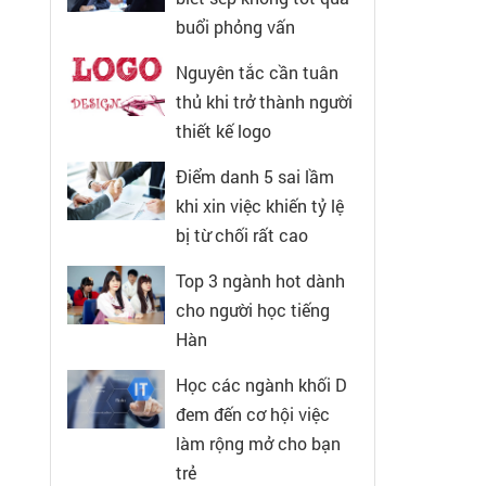
buổi phỏng vấn
Nguyên tắc cần tuân
thủ khi trở thành người
thiết kế logo
Điểm danh 5 sai lầm
khi xin việc khiến tỷ lệ
bị từ chối rất cao
Top 3 ngành hot dành
cho người học tiếng
Hàn
Học các ngành khối D
đem đến cơ hội việc
làm rộng mở cho bạn
trẻ