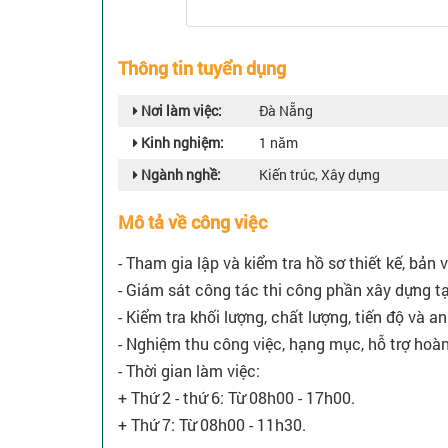
Thông tin tuyển dụng
Nơi làm việc:
Đà Nẵng
Kinh nghiệm:
1 năm
Ngành nghề:
Kiến trúc, Xây dựng
Mô tả về công việc
- Tham gia lập và kiểm tra hồ sơ thiết kế, bản 
- Giám sát công tác thi công phần xây dựng tạ
- Kiểm tra khối lượng, chất lượng, tiến độ và a
- Nghiệm thu công việc, hạng mục, hỗ trợ hoàn
- Thời gian làm việc:
+ Thứ 2 - thứ 6: Từ 08h00 - 17h00.
+ Thứ 7: Từ 08h00 - 11h30.