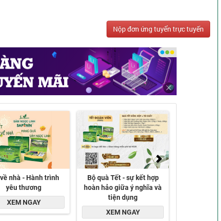
Nộp đơn ứng tuyển trực tuyến