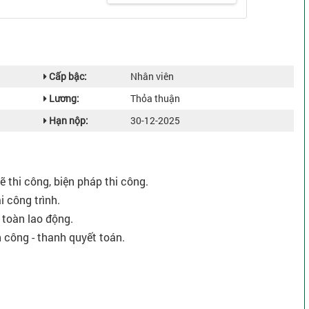
Cấp bậc:
Nhân viên
Lương:
Thỏa thuận
Hạn nộp:
30-12-2025
vẽ thi công, biện pháp thi công.
i công trình.
n toàn lao động.
 công - thanh quyết toán.