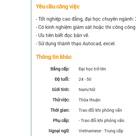
Yêu cầu công việc
- Tốt nghiệp cao đẳng, đại học chuyên ngành:
- Có kinh nghiệm giám sát hoặc thi công công tr
- Ưu tiên biết đọc bản vẽ.
- Sử dụng thành thạo Autocad, excel.
Thông tin khác
Bằng cấp:
Đại học trở lên
Độ tuổi:
24 - 50
Giới tính:
Nam/Nữ
Thử việc:
Thỏa thuận
Thời gian:
Trao đổi khi phỏng vấn
Phụ cấp:
- Trao đổi khi phỏng vấn.
Ngoại ngữ:
Vietnamese - Trung cấp