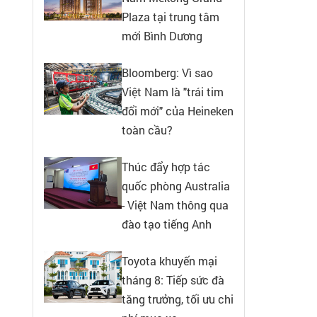
Plaza tại trung tâm
mới Bình Dương
Bloomberg: Vì sao
Việt Nam là "trái tim
đổi mới" của Heineken
toàn cầu?
Thúc đẩy hợp tác
quốc phòng Australia
- Việt Nam thông qua
đào tạo tiếng Anh
Toyota khuyến mại
tháng 8: Tiếp sức đà
tăng trưởng, tối ưu chi