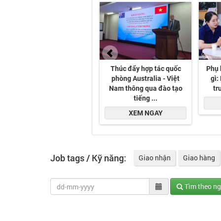
Job tags / Kỹ năng:
Giao nhận
Giao hàng
Tìm theo n