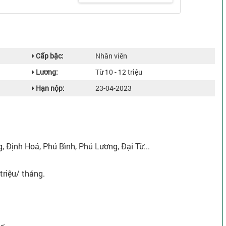
Cấp bậc:
Nhân viên
Lương:
Từ 10 - 12 triệu
Hạn nộp:
23-04-2023
 Định Hoá, Phú Bình, Phú Lương, Đại Từ...
triệu/ tháng.