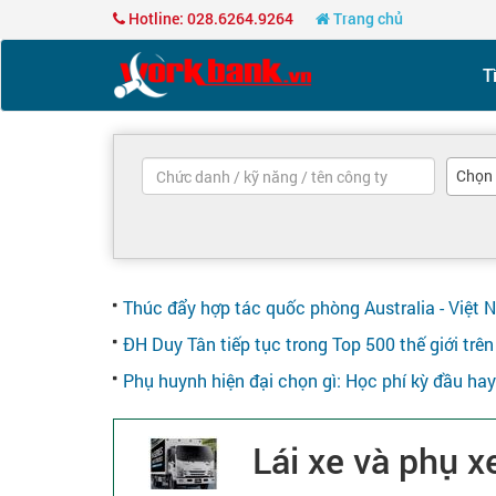
Hotline: 028.6264.9264
Trang chủ
T
Chọn
Thúc đẩy hợp tác quốc phòng Australia - Việt 
ĐH Duy Tân tiếp tục trong Top 500 thế giới tr
Phụ huynh hiện đại chọn gì: Học phí kỳ đầu ha
Lái xe và phụ x