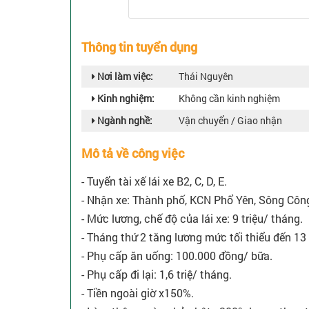
Thông tin tuyển dụng
Nơi làm việc:
Thái Nguyên
Kinh nghiệm:
Không cần kinh nghiệm
Ngành nghề:
Vận chuyển / Giao nhận
Mô tả về công việc
- Tuyển tài xế lái xe B2, C, D, E.
- Nhận xe: Thành phố, KCN Phổ Yên, Sông Công,
- Mức lương, chế độ của lái xe: 9 triệu/ tháng.
- Tháng thứ 2 tăng lương mức tối thiểu đến 13 
- Phụ cấp ăn uống: 100.000 đồng/ bữa.
- Phụ cấp đi lại: 1,6 triệ/ tháng.
- Tiền ngoài giờ x150%.