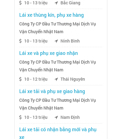
10 - 13 triệu
Bắc Giang
Lái xe thùng kín, phụ xe hàng
Công Ty CP Đầu Tư Thương Mại Dịch Vụ
Vận Chuyển Nhật Nam
10 - 13 triệu
Ninh Bình
Lái xe và phụ xe giao nhận
Công Ty CP Đầu Tư Thương Mại Dịch Vụ
Vận Chuyển Nhật Nam
10 - 12 triệu
Thái Nguyên
Lái xe tải và phụ xe giao hàng
Công Ty CP Đầu Tư Thương Mại Dịch Vụ
Vận Chuyển Nhật Nam
10 - 13 triệu
Nam Định
Lái xe tải có nhận bằng mới và phụ
xe