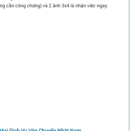
ng cần công chứng) và 2 ảnh 3x4 là nhận việc ngay.
 Mại Dịch Vụ Vận Chuyển Nhật Nam