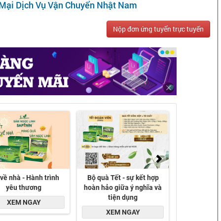
 Mại Dịch Vụ Vận Chuyển Nhật Nam
Nộp đơn ứng tuyển trực tuyến