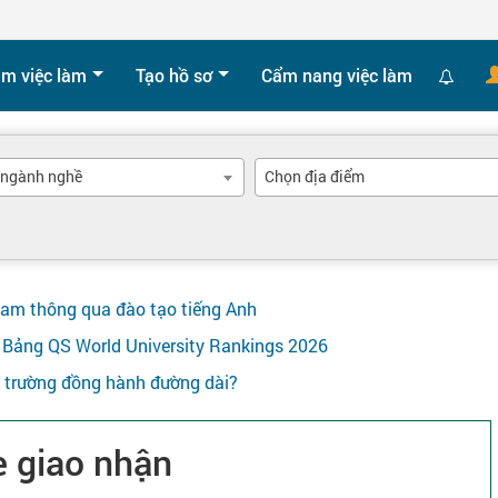
ìm việc làm
Tạo hồ sơ
Cẩm nang việc làm
 ngành nghề
Chọn địa điểm
Nam thông qua đào tạo tiếng Anh
ên Bảng QS World University Rankings 2026
y trường đồng hành đường dài?
e giao nhận