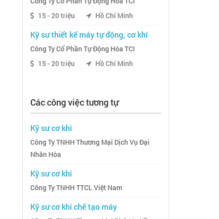
Công Ty Cổ Phần Tự Động Hóa TCI
15 - 20 triệu
Hồ Chí Minh
Kỹ sư thiết kế máy tự động, cơ khí
Công Ty Cổ Phần Tự Động Hóa TCI
15 - 20 triệu
Hồ Chí Minh
Các công việc tương tự
Kỹ sư cơ khí
Công Ty TNHH Thương Mại Dịch Vụ Đại
Nhân Hòa
Kỹ sư cơ khí
Công Ty TNHH TTCL Việt Nam
Kỹ sư cơ khí chế tạo máy