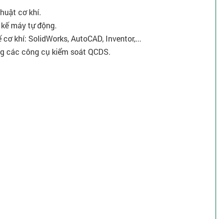
huật cơ khí.
t kế máy tự động.
cơ khí: SolidWorks, AutoCAD, Inventor,...
dụng các công cụ kiểm soát QCDS.