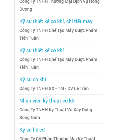
Công Ty TNHH Thương Mại Dịch Vụ Hồng
Dương
Kỹ sư thiết kế cơ khí, chi tiết máy
Công Ty TNHH Chế Tạo Máy Dược Phẩm
Tiến Tuấn
Kỹ sư thiết kế cơ khí
Công Ty TNHH Chế Tạo Máy Dược Phẩm
Tiến Tuấn
Kỹ sư cơ khí
Công Ty TNHH SX - TM - DV Lê Trần
Nhân viên kỹ thuật cơ khí
Công Ty TNHH Kỹ Thuật Và Xây Dựng
Song Nam
Kỹ sư hệ cơ
Công Ty Cổ Phần Thương Mại Kỹ Thuật