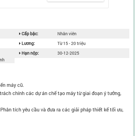
Cấp bậc:
Nhân viên
Lương:
Từ 15 - 20 triệu
Hạn nộp:
30-12-2025
ành
tiến máy cũ.
 trách chính các dự án chế tạo máy từ giai đoạn ý tưởng,
Phân tích yêu cầu và đưa ra các giải pháp thiết kế tối ưu,