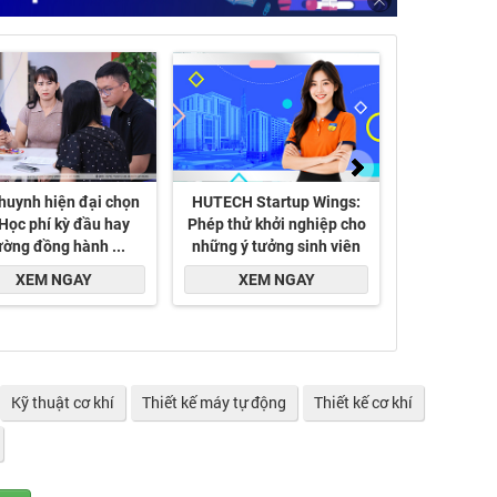
Kỹ thuật cơ khí
Thiết kế máy tự động
Thiết kế cơ khí