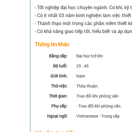
- Tốt nghiệp đại học chuyên ngành: Cơ khí, kỹ t
- Có ít nhất 03 năm kinh nghiệm làm việc thiế
- Thành thạo một trong các phần mềm thiết kế 
- Có khả năng giao tiếp tốt, hiểu biết và áp 
Thông tin khác
Bằng cấp:
Đại học trở lên
Độ tuổi:
25 - 45
Giới tính:
Nam
Thử việc:
Thỏa thuận
Thời gian:
Trao đổi khi phỏng vấn
Phụ cấp:
- Trao đổi khi phỏng vấn.
Ngoại ngữ:
Vietnamese - Trung cấp