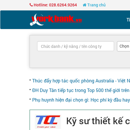
Hotline: 028.6264.9264
Trang chủ
T
Chọn
Thúc đẩy hợp tác quốc phòng Australia - Việt 
ĐH Duy Tân tiếp tục trong Top 500 thế giới tr
Phụ huynh hiện đại chọn gì: Học phí kỳ đầu ha
Kỹ sư thiết kế 