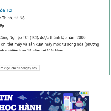
óa TCI
 Thịnh, Hà Nội
iếp
 Công Nghiệp TCI (TCI), được thành lập năm 2006.
ng chi tiết máy và sản xuất máy móc tự động hóa (phương
inh nghiệm hơn 18 năm tại Việt Nam.
m việc làm từ công ty này