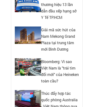
thương hiệu 13 lần
dẫn đầu xếp hạng sở
Y Tế TP.HCM
Giải mã sức hút của
Nam Mekong Grand
Plaza tại trung tâm
mới Bình Dương
Bloomberg: Vì sao
Việt Nam là "trái tim
đổi mới" của Heineken
toàn cầu?
Thúc đẩy hợp tác
quốc phòng Australia
- Việt Nam thông qua