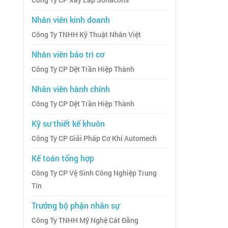
Công Ty CP Xây Lắp Sonacons
Nhân viên kinh doanh
Công Ty TNHH Kỹ Thuật Nhân Việt
Nhân viên bảo trì cơ
Công Ty CP Dệt Trần Hiệp Thành
Nhân viên hành chính
Công Ty CP Dệt Trần Hiệp Thành
Kỹ sư thiết kế khuôn
Công Ty CP Giải Pháp Cơ Khí Automech
Kế toán tổng hợp
Công Ty CP Vệ Sinh Công Nghiệp Trung
Tín
Trưởng bộ phận nhân sự
Công Ty TNHH Mỹ Nghệ Cát Đằng