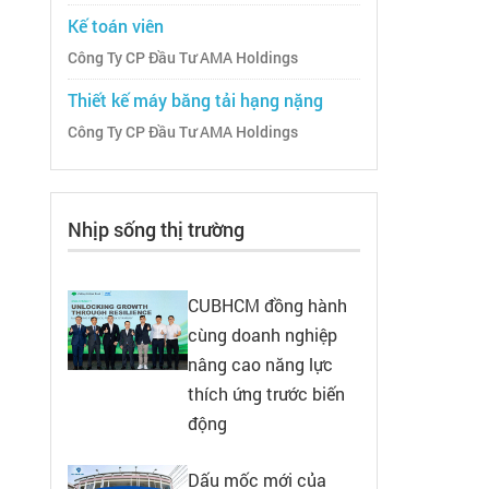
Kế toán viên
Công Ty CP Đầu Tư AMA Holdings
Thiết kế máy băng tải hạng nặng
Công Ty CP Đầu Tư AMA Holdings
Nhịp sống thị trường
CUBHCM đồng hành
cùng doanh nghiệp
nâng cao năng lực
thích ứng trước biến
động
Dấu mốc mới của