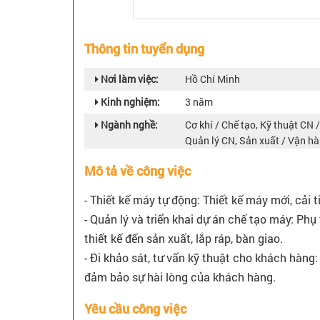
Thông tin tuyển dụng
Nơi làm việc:
Hồ Chí Minh
Kinh nghiệm:
3 năm
Ngành nghề:
Cơ khí / Chế tạo, Kỹ thuật CN /
Quản lý CN, Sản xuất / Vận h
Mô tả về công việc
- Thiết kế máy tự động: Thiết kế máy mới, cải 
- Quản lý và triển khai dự án chế tạo máy: Phụ
thiết kế đến sản xuất, lắp ráp, bàn giao.
- Đi khảo sát, tư vấn kỹ thuật cho khách hàng: 
đảm bảo sự hài lòng của khách hàng.
Yêu cầu công việc