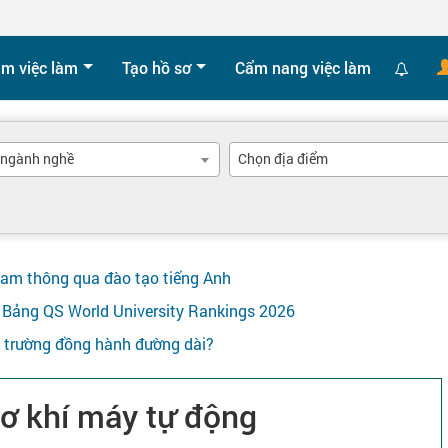
ìm việc làm
Tạo hồ sơ
Cẩm nang việc làm
 ngành nghề
Chọn địa điểm
Nam thông qua đào tạo tiếng Anh
ên Bảng QS World University Rankings 2026
y trường đồng hành đường dài?
cơ khí máy tự động