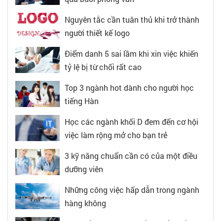
Nguyên tắc cần tuân thủ khi trở thành
người thiết kế logo
Điểm danh 5 sai lầm khi xin việc khiến
tỷ lệ bị từ chối rất cao
Top 3 ngành hot dành cho người học
tiếng Hàn
Học các ngành khối D đem đến cơ hội
việc làm rộng mở cho bạn trẻ
3 kỹ năng chuẩn cần có của một điều
dưỡng viên
Những công việc hấp dẫn trong ngành
hàng không