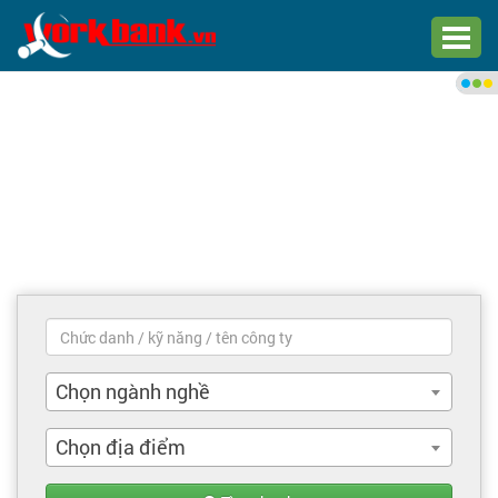
Chào bạn,
Đăng nhập xem việc làm phù
hợp
Đăng nhập
Đăng ký
Trang chủ
Việc làm mới nhất
Chọn ngành nghề
Tìm việc làm
Chọn địa điểm