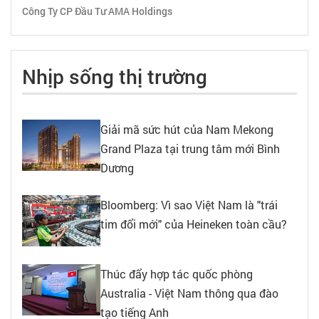
Công Ty CP Đầu Tư AMA Holdings
Nhịp sống thị trường
Giải mã sức hút của Nam Mekong
Grand Plaza tại trung tâm mới Bình
Dương
Bloomberg: Vì sao Việt Nam là "trái
tim đổi mới" của Heineken toàn cầu?
Thúc đẩy hợp tác quốc phòng
Australia - Việt Nam thông qua đào
tạo tiếng Anh