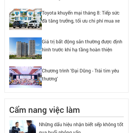
Toyota khuyến mại tháng 8: Tiếp sức
đà tăng trưởng, tối ưu chi phí mua xe
Giá trị bất động sản thường được định
hình trước khi hạ tầng hoàn thiện
Chương trình 'Đại Dũng - Trái tim yêu
thương'
Cẩm nang việc làm
Những dấu hiệu nhận biết sếp không tốt
qua buổi phỏng vấn