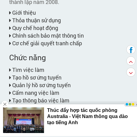
thành lập năm 2008.
Giới thiệu
Thỏa thuận sử dụng
Quy chế hoạt động
Chính sách bảo mật thông tin
Cơ chế giải quyết tranh chấp
Chức năng
Tìm việc làm
Tạo hồ sơ ứng tuyển
Quản lý hồ sơ ứng tuyển
Cẩm nang việc làm
Tạo thông báo việc làm
Việc làm phù hợp với bạn
Bảng giá dịch vụ
Website liên kết