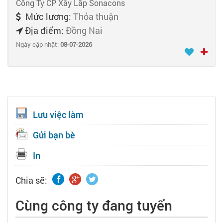
Công Ty CP Xây Lắp Sonacons
Mức lương:
Thỏa thuận
Địa điểm:
Đồng Nai
Ngày cập nhật:
08-07-2026
Lưu việc làm
Gửi bạn bè
In
Chia sẽ:
Cùng công ty đang tuyển