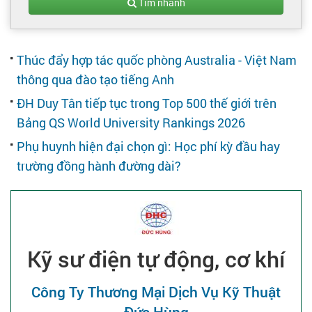
Tạo hồ sơ
Tìm nhanh
Cẩm nang việc làm
Thúc đẩy hợp tác quốc phòng Australia - Việt Nam
thông qua đào tạo tiếng Anh
Bạn cần tuyển người
ĐH Duy Tân tiếp tục trong Top 500 thế giới trên
Bảng QS World University Rankings 2026
Nhà tuyển dụng
Phụ huynh hiện đại chọn gì: Học phí kỳ đầu hay
trường đồng hành đường dài?
Kỹ sư điện tự động, cơ khí
Công Ty Thương Mại Dịch Vụ Kỹ Thuật