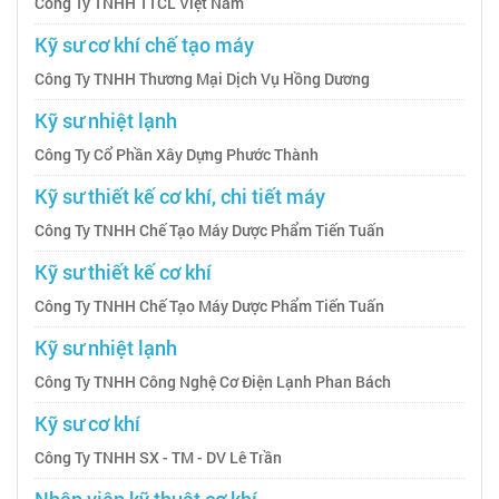
Công Ty TNHH TTCL Việt Nam
Kỹ sư cơ khí chế tạo máy
Công Ty TNHH Thương Mại Dịch Vụ Hồng Dương
Kỹ sư nhiệt lạnh
Công Ty Cổ Phần Xây Dựng Phước Thành
Kỹ sư thiết kế cơ khí, chi tiết máy
Công Ty TNHH Chế Tạo Máy Dược Phẩm Tiến Tuấn
Kỹ sư thiết kế cơ khí
Công Ty TNHH Chế Tạo Máy Dược Phẩm Tiến Tuấn
Kỹ sư nhiệt lạnh
Công Ty TNHH Công Nghệ Cơ Điện Lạnh Phan Bách
Kỹ sư cơ khí
Công Ty TNHH SX - TM - DV Lê Trần
Nhân viên kỹ thuật cơ khí