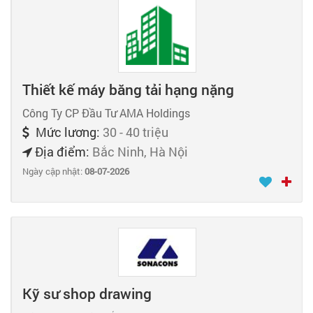
Thiết kế máy băng tải hạng nặng
Công Ty CP Đầu Tư AMA Holdings
Mức lương:
30 - 40 triệu
Địa điểm:
Bắc Ninh, Hà Nội
Ngày cập nhật:
08-07-2026
Kỹ sư shop drawing