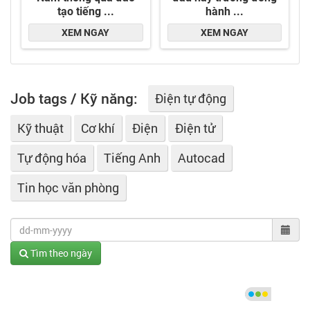
Job tags / Kỹ năng:
Điện tự động
Kỹ thuật
Cơ khí
Điện
Điện tử
Tự động hóa
Tiếng Anh
Autocad
Tin học văn phòng
Tìm theo ngày