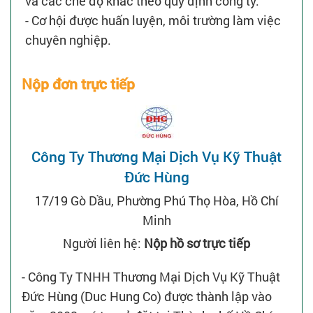
và các chế độ khác theo quy định công ty.
- Cơ hội được huấn luyện, môi trường làm việc
chuyên nghiệp.
Nộp đơn trực tiếp
Công Ty Thương Mại Dịch Vụ Kỹ Thuật
Đức Hùng
17/19 Gò Dầu, Phường Phú Thọ Hòa, Hồ Chí
Minh
Người liên hệ:
Nộp hồ sơ trực tiếp
- Công Ty TNHH Thương Mại Dịch Vụ Kỹ Thuật
Đức Hùng (Duc Hung Co) được thành lập vào