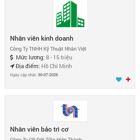
Nhân viên kinh doanh
Công Ty TNHH Kỹ Thuật Nhân Việt
Mức lương:
8 - 15 triệu
Địa điểm:
Hồ Chí Minh
Ngày cập nhật:
30-07-2026
Nhân viên bảo trì cơ
Công Ty CP Dệt Trần Hiệp Thành