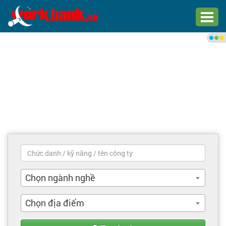
Chào bạn,
Đăng nhập xem việc làm phù
hợp
Đăng nhập
Đăng ký
Trang chủ
Việc làm mới nhất
Chọn ngành nghề
Tìm việc làm
Chọn địa điểm