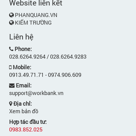
Website liên kết
PHANQUANG.VN
KIẾM TRƯỜNG
Liên hệ
Phone:
028.6264.9264 / 028.6264.9283
Mobile:
0913.49.71.71 - 0974.906.609
Email:
support@workbank.vn
Địa chỉ:
Xem bản đồ
Hợp tác đầu tư:
0983.852.025