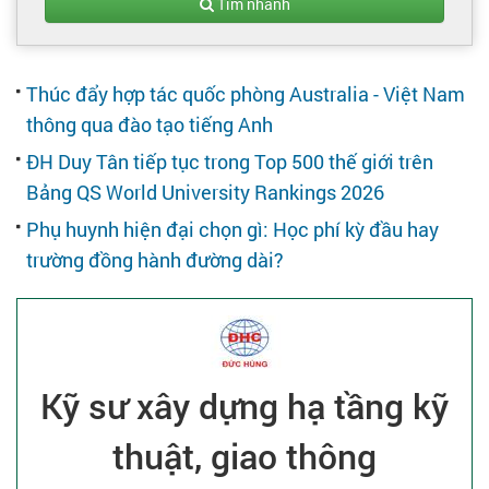
Tạo hồ sơ
Tìm nhanh
Cẩm nang việc làm
Thúc đẩy hợp tác quốc phòng Australia - Việt Nam
thông qua đào tạo tiếng Anh
Bạn cần tuyển người
ĐH Duy Tân tiếp tục trong Top 500 thế giới trên
Bảng QS World University Rankings 2026
Nhà tuyển dụng
Phụ huynh hiện đại chọn gì: Học phí kỳ đầu hay
trường đồng hành đường dài?
Kỹ sư xây dựng hạ tầng kỹ
thuật, giao thông