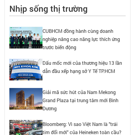
Nhịp sống thị trường
CUBHCM đồng hành cùng doanh
nghiệp nâng cao năng lực thích ứng
trước biến động
Dấu mốc mới của thương hiệu 13 lần
dẫn đầu xếp hạng sở Y Tế TP.HCM
Giải mã sức hút của Nam Mekong
Grand Plaza tại trung tâm mới Bình
Dương
Bloomberg: Vì sao Việt Nam là "trái
tim đổi mới" của Heineken toàn cầu?