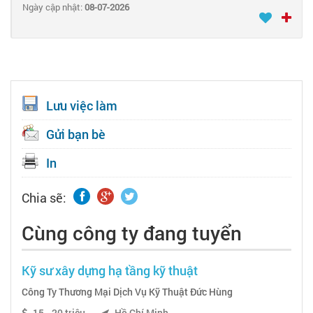
Ngày cập nhật:
08-07-2026
Lưu việc làm
Gửi bạn bè
In
Chia sẽ:
Cùng công ty đang tuyển
Kỹ sư xây dựng hạ tầng kỹ thuật
Công Ty Thương Mại Dịch Vụ Kỹ Thuật Đức Hùng
15 - 20 triệu
Hồ Chí Minh