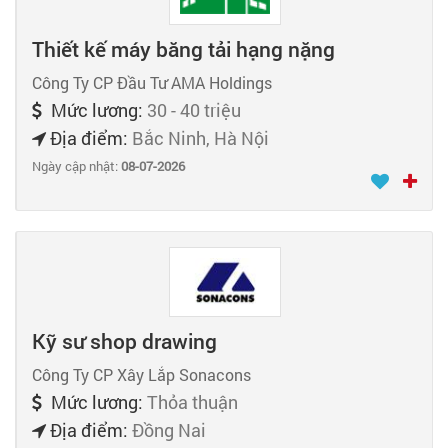
Thiết kế máy băng tải hạng nặng
Công Ty CP Đầu Tư AMA Holdings
Mức lương:
30 - 40 triệu
Địa điểm:
Bắc Ninh, Hà Nội
Ngày cập nhật:
08-07-2026
Kỹ sư shop drawing
Công Ty CP Xây Lắp Sonacons
Mức lương:
Thỏa thuận
Địa điểm:
Đồng Nai