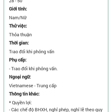
28 - 50
Giới tính:
Nam/Nữ
Thử việc:
Thỏa thuận
Thời gian:
Trao đổi khi phỏng vấn
Phụ cấp:
- Trao đổi khi phỏng vấn.
Ngoại ngữ:
Vietnamese - Trung cấp
Thông tin khác:
* Quyền lợi:
- Các chế độ BHXH, nghỉ phép, nghỉ lễ theo quy