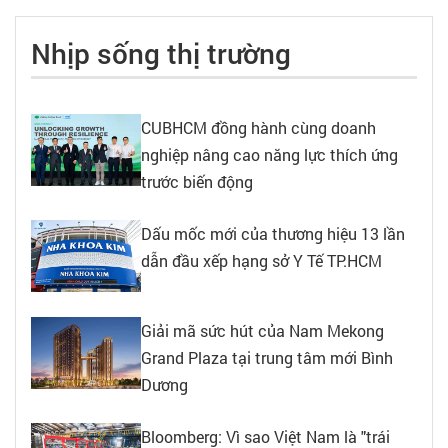
Nhịp sống thị trường
CUBHCM đồng hành cùng doanh
nghiệp nâng cao năng lực thích ứng
trước biến động
Dấu mốc mới của thương hiệu 13 lần
dẫn đầu xếp hạng sở Y Tế TP.HCM
Giải mã sức hút của Nam Mekong
Grand Plaza tại trung tâm mới Bình
Dương
Bloomberg: Vì sao Việt Nam là "trái