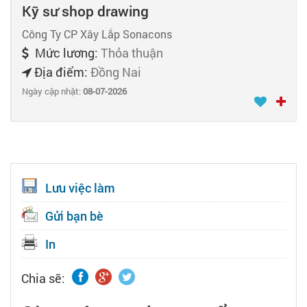
Kỹ sư shop drawing
Công Ty CP Xây Lắp Sonacons
Mức lương:
Thỏa thuận
Địa điểm:
Đồng Nai
Ngày cập nhật:
08-07-2026
Lưu việc làm
Gửi bạn bè
In
Chia sẽ: