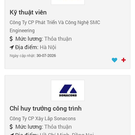
Kỹ thuật viên
Công Ty CP Phát Triển Và Công Nghệ SMC
Engineering
Mức lương:
Thỏa thuận
Địa điểm:
Hà Nội
Ngày cập nhật:
30-07-2026
Chỉ huy trưởng công trình
Công Ty CP Xây Lắp Sonacons
Mức lương:
Thỏa thuận
Địa điểm:
Hồ Chí Minh, Đồng Nai