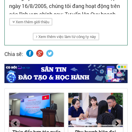
ngày 16/8/2005, chúng tôi đang hoạt động trên
các lĩnh vực chính sau: Tư vấn lập Quy hoạch,
Tư vấn lập Dự án, Tư vấn thiết kế Kiến trúc và
Xem thêm giới thiệu
Nội thất, Tư vấn thiết kế Hạ tầng kỹ thuật và
Xem thêm việc làm từ công ty này
Khảo sát xây dựng.
Chia sẽ: