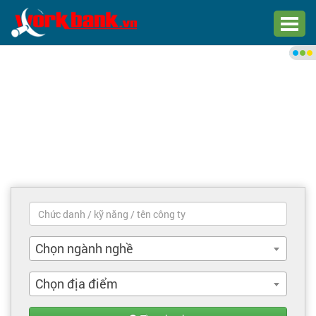
Chào bạn,
Đăng nhập xem việc làm phù
hợp
Đăng nhập
Đăng ký
Trang chủ
Việc làm mới nhất
Chọn ngành nghề
Tìm việc làm
Chọn địa điểm