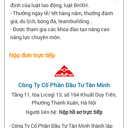
định của luật lao động, luật BHXH.
- Thưởng ngày lễ/ tết hàng năm, thưởng đánh
giá, du lịch, bóng đá, teambuilding...
- Được tham gia các khóa đào tạo nâng cao
năng lực chuyên môn.
Nộp đơn trực tiếp
Công Ty Cổ Phần Đầu Tư Tân Minh
Tầng 11, tòa Licogi 13, số 164 Khuất Duy Tiến,
Phường Thanh Xuân, Hà Nội
Người liên hệ:
Nộp hồ sơ trực tiếp
- Công Ty Cổ Phần Đầu Tư Tân Minh thành lập