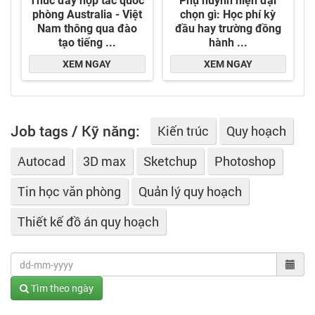
Job tags / Kỹ năng:
Kiến trúc
Quy hoạch
Autocad
3D max
Sketchup
Photoshop
Tin học văn phòng
Quản lý quy hoạch
Thiết kế đồ án quy hoạch
Tìm theo ngày