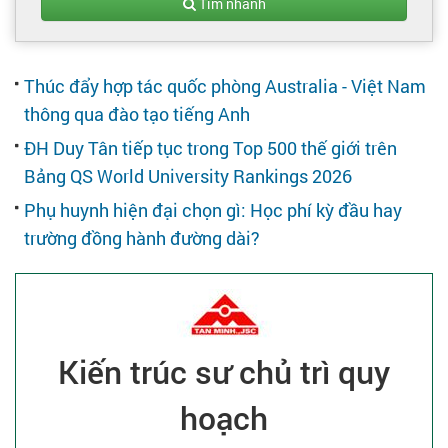
Tạo hồ sơ
Tìm nhanh
Cẩm nang việc làm
Thúc đẩy hợp tác quốc phòng Australia - Việt Nam
thông qua đào tạo tiếng Anh
Bạn cần tuyển người
ĐH Duy Tân tiếp tục trong Top 500 thế giới trên
Bảng QS World University Rankings 2026
Nhà tuyển dụng
Phụ huynh hiện đại chọn gì: Học phí kỳ đầu hay
trường đồng hành đường dài?
Kiến trúc sư chủ trì quy
hoạch