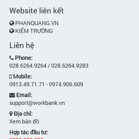
Website liên kết
PHANQUANG.VN
KIẾM TRƯỜNG
Liên hệ
Phone:
028.6264.9264 / 028.6264.9283
Mobile:
0913.49.71.71 - 0974.906.609
Email:
support@workbank.vn
Địa chỉ:
Xem bản đồ
Hợp tác đầu tư: