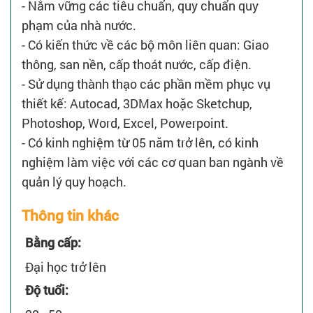
- Nắm vững các tiêu chuẩn, quy chuẩn quy
phạm của nhà nước.
- Có kiến thức về các bộ môn liên quan: Giao
thông, san nền, cấp thoát nước, cấp điện.
- Sử dụng thành thạo các phần mềm phục vụ
thiết kế: Autocad, 3DMax hoặc Sketchup,
Photoshop, Word, Excel, Powerpoint.
- Có kinh nghiệm từ 05 năm trở lên, có kinh
nghiệm làm việc với các cơ quan ban ngành về
quản lý quy hoạch.
Thông tin khác
Bằng cấp:
Đại học trở lên
Độ tuổi: