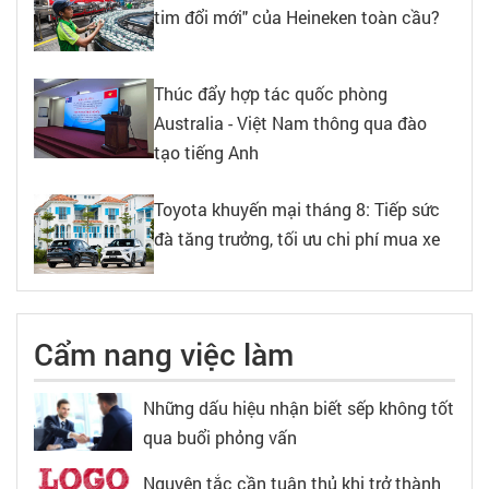
tim đổi mới" của Heineken toàn cầu?
Thúc đẩy hợp tác quốc phòng
Australia - Việt Nam thông qua đào
tạo tiếng Anh
Toyota khuyến mại tháng 8: Tiếp sức
đà tăng trưởng, tối ưu chi phí mua xe
Cẩm nang việc làm
Những dấu hiệu nhận biết sếp không tốt
qua buổi phỏng vấn
Nguyên tắc cần tuân thủ khi trở thành