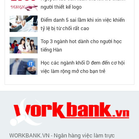
người thiết kế logo
Điểm danh 5 sai lầm khi xin việc khiến
tỷ lệ bị từ chối rất cao
Top 3 ngành hot dành cho người học
tiếng Hàn
Học các ngành khối D đem đến cơ hội
việc làm rộng mở cho bạn trẻ
WORKBANK.VN - Ngân hàng việc làm trực