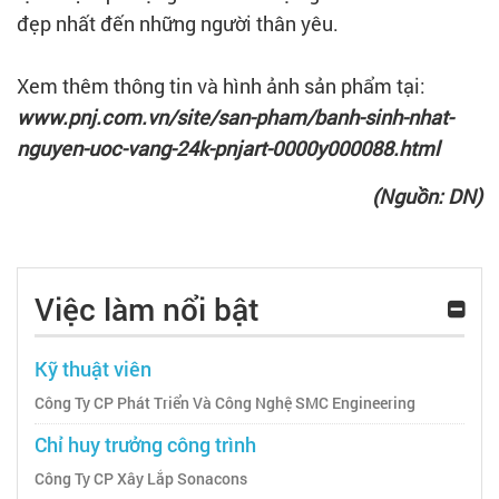
đẹp nhất đến những người thân yêu.
Xem thêm thông tin và hình ảnh sản phẩm tại:
www.pnj.com.vn/site/san-pham/banh-sinh-nhat-
nguyen-uoc-vang-24k-pnjart-0000y000088.html
(Nguồn: DN)
Việc làm nổi bật
Kỹ thuật viên
Công Ty CP Phát Triển Và Công Nghệ SMC Engineering
Chỉ huy trưởng công trình
Công Ty CP Xây Lắp Sonacons