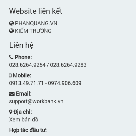
Website liên kết
PHANQUANG.VN
KIẾM TRƯỜNG
Liên hệ
Phone:
028.6264.9264 / 028.6264.9283
Mobile:
0913.49.71.71 - 0974.906.609
Email:
support@workbank.vn
Địa chỉ:
Xem bản đồ
Hợp tác đầu tư: