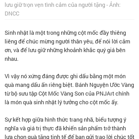
lưu giữ trọn vẹn tình cảm của người tặng - Ảnh:
DNCC
Sinh nhật là một trong những cột mốc đầy thiêng
liêng để chúc mừng người thân yêu, để nói lời cảm
ơn, và để lưu giữ những khoảnh khắc quý giá bên
nhau.
Vì vậy nó xứng đáng được ghi dấu bằng một món
quà mang dấu ấn riêng biệt. Bánh Nguyện Ước Vàng
từ bộ sưu tập Cột Mốc Vàng Son của PNJArt chính
là món quà sinh nhật lý tưởng cho cột mốc ấy.
Sự kết hợp giữa hình thức trang nhã, biểu tượng ý
nghĩa và giá trị thực đã khiến sản phẩm trở thành
lựa chọn quà tặng tinh tế để bạn gửi trao lời chúc tốt