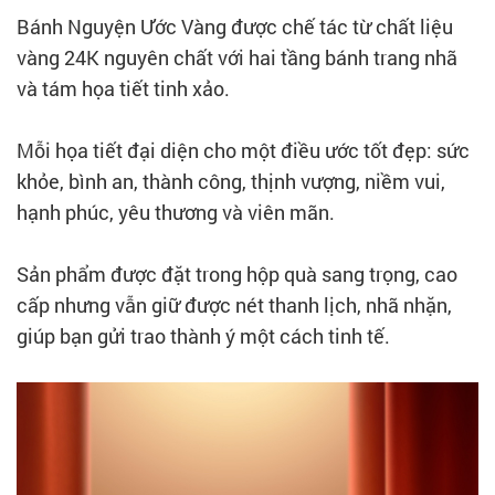
Bánh Nguyện Ước Vàng được chế tác từ chất liệu
vàng 24K nguyên chất với hai tầng bánh trang nhã
và tám họa tiết tinh xảo.
Mỗi họa tiết đại diện cho một điều ước tốt đẹp: sức
khỏe, bình an, thành công, thịnh vượng, niềm vui,
hạnh phúc, yêu thương và viên mãn.
Sản phẩm được đặt trong hộp quà sang trọng, cao
cấp nhưng vẫn giữ được nét thanh lịch, nhã nhặn,
giúp bạn gửi trao thành ý một cách tinh tế.