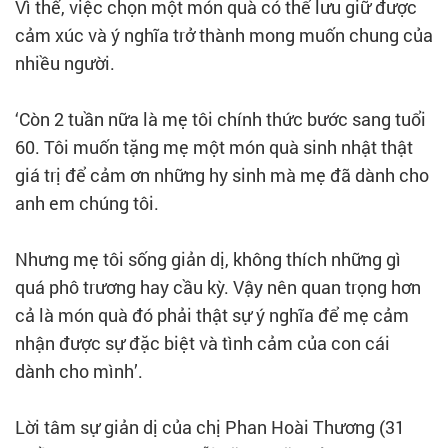
Vì thế, việc chọn một món quà có thể lưu giữ được
cảm xúc và ý nghĩa trở thành mong muốn chung của
nhiều người.
‘Còn 2 tuần nữa là mẹ tôi chính thức bước sang tuổi
60. Tôi muốn tặng mẹ một món quà sinh nhật thật
giá trị để cảm ơn những hy sinh mà mẹ đã dành cho
anh em chúng tôi.
Nhưng mẹ tôi sống giản dị, không thích những gì
quá phô trương hay cầu kỳ. Vậy nên quan trọng hơn
cả là món quà đó phải thật sự ý nghĩa để mẹ cảm
nhận được sự đặc biệt và tình cảm của con cái
dành cho mình’.
Lời tâm sự giản dị của chị Phan Hoài Thương (31