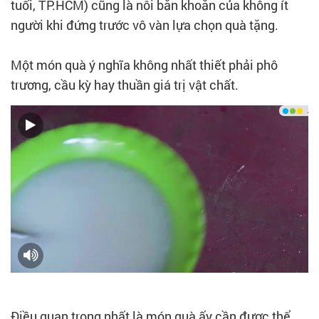
tuổi, TP.HCM) cũng là nỗi băn khoăn của không ít
người khi đứng trước vô vàn lựa chọn quà tặng.
Một món quà ý nghĩa không nhất thiết phải phô
trương, cầu kỳ hay thuần giá trị vật chất.
Điều quan trọng nhất là món quà ấy cần được thể