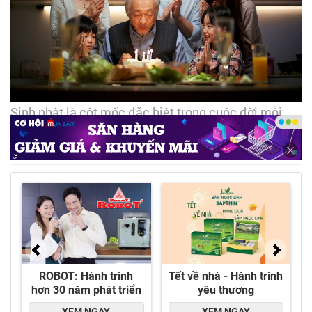
Sinh nhật là cột mốc đặc biệt trong cuộc đời mỗi
người, đồng thời là cơ hội tuyệt vời để ta gửi trao
yêu thương - Ảnh: DNCC