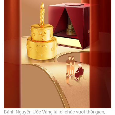
Bánh Nguyện Ước Vàng là lời chúc vượt thời gian,