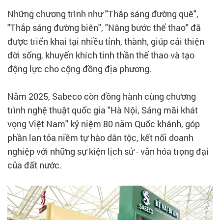
Những chương trình như "Thắp sáng đường quê",
"Thắp sáng đường biên", "Nâng bước thể thao" đã
được triển khai tại nhiều tỉnh, thành, giúp cải thiện
đời sống, khuyến khích tinh thần thể thao và tạo
động lực cho cộng đồng địa phương.
Năm 2025, Sabeco còn đồng hành cùng chương
trình nghệ thuật quốc gia "Hà Nội, Sáng mãi khát
vọng Việt Nam" kỷ niệm 80 năm Quốc khánh, góp
phần lan tỏa niềm tự hào dân tộc, kết nối doanh
nghiệp với những sự kiện lịch sử - văn hóa trọng đại
của đất nước.