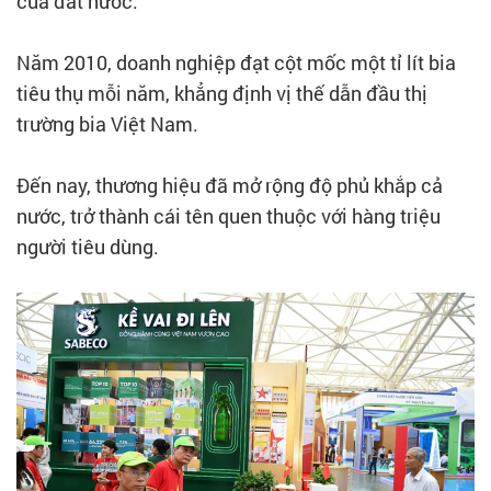
của đất nước.
Năm 2010, doanh nghiệp đạt cột mốc một tỉ lít bia
tiêu thụ mỗi năm, khẳng định vị thế dẫn đầu thị
trường bia Việt Nam.
Đến nay, thương hiệu đã mở rộng độ phủ khắp cả
nước, trở thành cái tên quen thuộc với hàng triệu
người tiêu dùng.