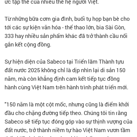
ức tập thể của nhiều thế hệ người Việt.
Từ những bữa cơm gia đình, buổi tụ họp bạn bè cho
tới các sự kiện văn hóa - thể thao lớn, bia Sài Gòn,
333 hay nhiều sản phẩm khác đã trở thành cầu nối
gắn kết cộng đồng.
Sự hiện diện của Sabeco tại Triển lãm Thành tựu
đất nước 2025 không chỉ là dịp nhìn lại di sản 150
năm, mà còn khẳng định cam kết tiếp tục đồng
hành cùng Việt Nam trên hành trình phát triển mới.
"150 năm là một cột mốc, nhưng cũng là điểm khởi
đầu cho chặng đường tiếp theo. Chúng tôi tin rằng
Sabeco sẽ tiếp tục đóng góp vào sự thịnh vượng của
đất nước, trở thành niềm tự hào Việt Nam vươn tầm