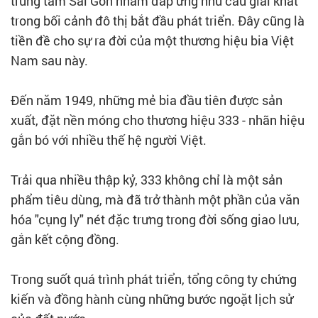
trung tâm Sài Gòn nhằm đáp ứng nhu cầu giải khát
trong bối cảnh đô thị bắt đầu phát triển. Đây cũng là
tiền đề cho sự ra đời của một thương hiệu bia Việt
Nam sau này.
Đến năm 1949, những mẻ bia đầu tiên được sản
xuất, đặt nền móng cho thương hiệu 333 - nhãn hiệu
gắn bó với nhiều thế hệ người Việt.
Trải qua nhiều thập kỷ, 333 không chỉ là một sản
phẩm tiêu dùng, mà đã trở thành một phần của văn
hóa "cụng ly" nét đặc trưng trong đời sống giao lưu,
gắn kết cộng đồng.
Trong suốt quá trình phát triển, tổng công ty chứng
kiến và đồng hành cùng những bước ngoặt lịch sử