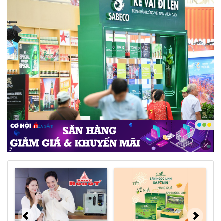
Gian hàng trưng bày của Sabeco tại Triển lãm thành
tựu đất nước 2025. Ảnh: DNCC