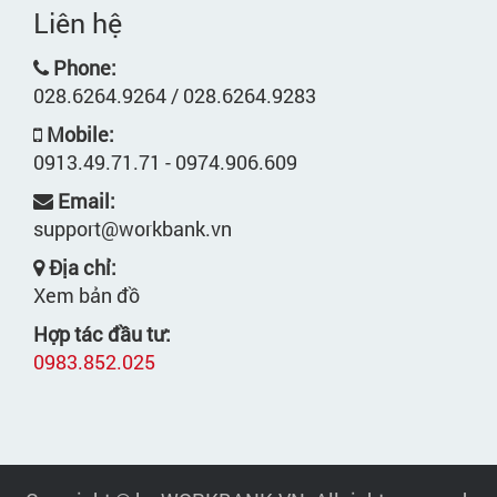
Liên hệ
Phone:
028.6264.9264 / 028.6264.9283
Mobile:
0913.49.71.71 - 0974.906.609
Email:
support@workbank.vn
Địa chỉ:
Xem bản đồ
Hợp tác đầu tư:
0983.852.025