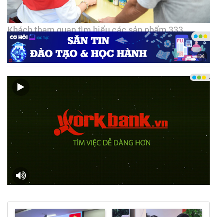
Khách tham quan tìm hiểu các sản phẩm 333
Pilsner, Bia Saigon Special và Bia Saigon Chill của
Sabeco - Ảnh: DNCC